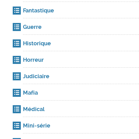
Fantastique
Guerre
Historique
Horreur
Judiciaire
Mafia
Médical
Mini-série