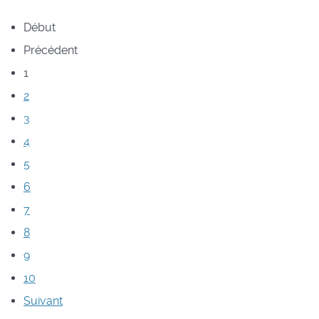
Début
Précédent
1
2
3
4
5
6
7
8
9
10
Suivant