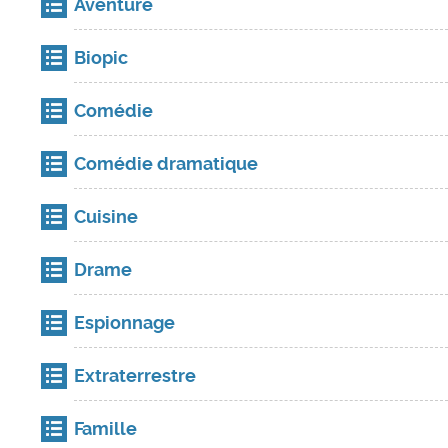
Aventure
Biopic
Comédie
Comédie dramatique
Cuisine
Drame
Espionnage
Extraterrestre
Famille