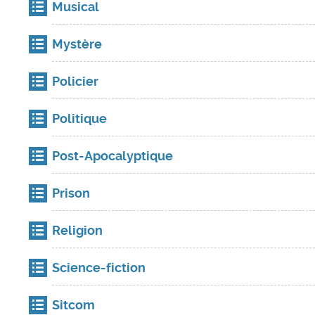
Musical
Mystère
Policier
Politique
Post-Apocalyptique
Prison
Religion
Science-fiction
Sitcom