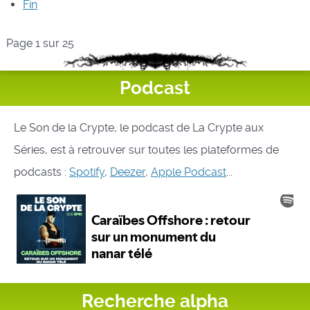
Fin
Page 1 sur 25
Podcast
Le Son de la Crypte, le podcast de La Crypte aux
Séries, est à retrouver sur toutes les plateformes de
podcasts :
Spotify
,
Deezer
,
Apple Podcast
...
Recherche alpha