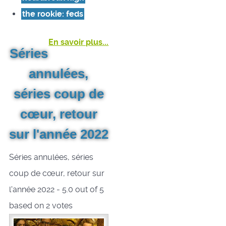
the rookie: feds
En savoir plus...
Séries
annulées,
séries coup de
cœur, retour
sur l'année 2022
Séries annulées, séries
coup de cœur, retour sur
l'année 2022
-
5.0
out of
5
based on
2
votes