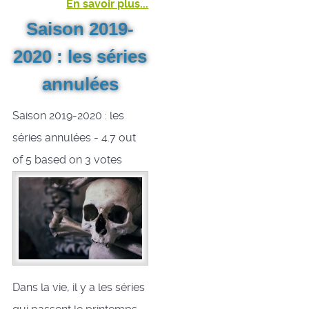
En savoir plus...
Saison 2019-
2020 : les séries
annulées
Saison 2019-2020 : les
séries annulées
-
4.7
out
of
5
based on
3
votes
Dans la vie, il y a les séries