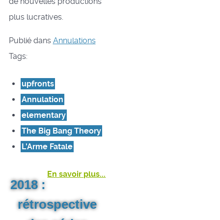
de nouvelles productions
plus lucratives.
Publié dans
Annulations
Tags:
upfronts
Annulation
elementary
The Big Bang Theory
L'Arme Fatale
En savoir plus...
2018 :
rétrospective