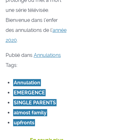
prolonge ou met à mort
une série télévisée.
Bienvenue dans l'enfer
des annulations de l'
année
2020
.
Publié dans
Annulations
Tags:
Annulation
EMERGENCE
SINGLE PARENTS
almost family
upfronts