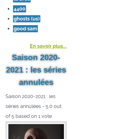
4400
ghosts (us)
good sam
En savoir plus...
Saison 2020-
2021 : les séries
annulées
Saison 2020-2021 : les
séries annulées
-
5.0
out
of
5
based on
1
vote