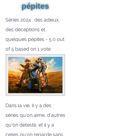
pépites
Séries 2024 : des adieux,
des déceptions et
quelques pépites
-
5.0
out
of
5
based on
1
vote
Dans la vie, il y a des
séries qu'on aime, d'autres
qu'on déteste, et il y a
celles qu'on regarde sans