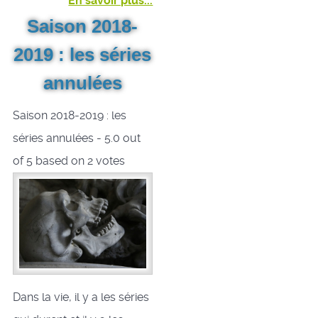
En savoir plus...
Saison 2018-
2019 : les séries
annulées
Saison 2018-2019 : les
séries annulées
-
5.0
out
of
5
based on
2
votes
Dans la vie, il y a les séries