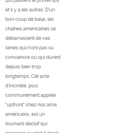
qui passent le printemps
et il y a les autres. D'un
bon coup de balai, les
chaînes américaines se
débarrassent de ces
séries qui n'ont pas su
convaincre ou qui durent
depuis bien trop
longtemps. Cet acte
d'incivilité, plus
communément appelé
"upfront" chez nos amis
américains, est un
tournant décisif qui