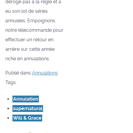
déroge pas à la règle et a
eu son lot de séries
annulées. Empoignons
notre télécommande pour
effectuer un retour en
arrière sur cette année
riche en annulations.
Publié dans
Annulations
Tags:
Annulation
supernatural
Will & Grace