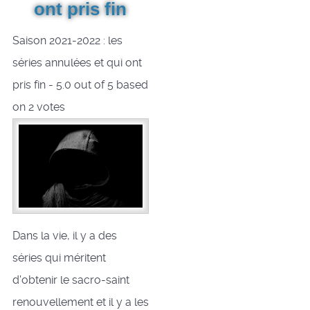
ont pris fin
Saison 2021-2022 : les
séries annulées et qui ont
pris fin
-
5.0
out of
5
based
on
2
votes
Dans la vie, il y a des
séries qui méritent
d'obtenir le sacro-saint
renouvellement et il y a les