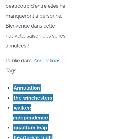
beaucoup d'entre elles ne
manqueront à personne.
Bienvenue dans cette
nouvelle saison des séries
annulées !
Publié dans
Annulations
Tags:
Annulation
the winchesters
walker:
independence
quantum leap
heartbreak high