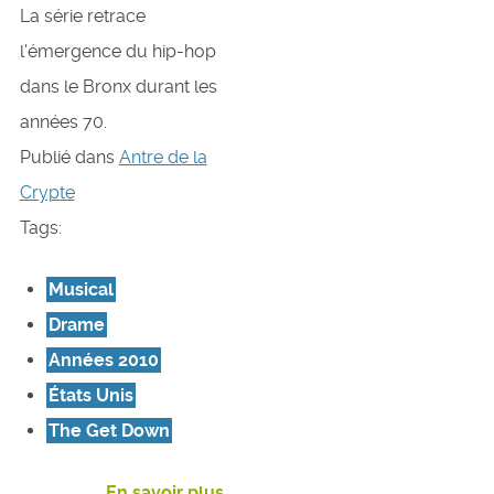
La série retrace
l'émergence du hip-hop
dans le Bronx durant les
années 70.
Publié dans
Antre de la
Crypte
Tags:
Musical
Drame
Années 2010
États Unis
The Get Down
En savoir plus...