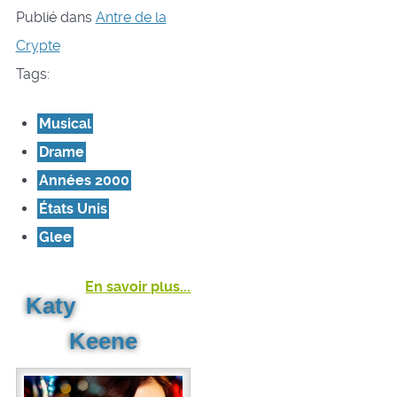
Publié dans
Antre de la
Crypte
Tags:
Musical
Drame
Années 2000
États Unis
Glee
En savoir plus...
Katy
Keene