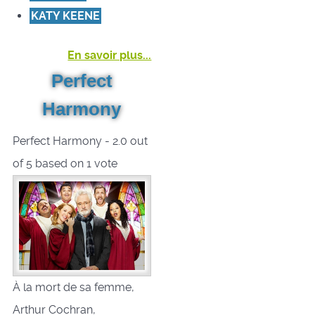
KATY KEENE
En savoir plus...
Perfect
Harmony
Perfect Harmony
-
2.0
out
of
5
based on
1
vote
À la mort de sa femme,
Arthur Cochran,