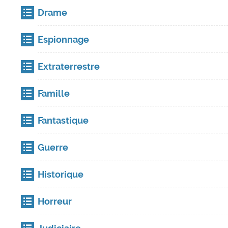
Drame
Espionnage
Extraterrestre
Famille
Fantastique
Guerre
Historique
Horreur