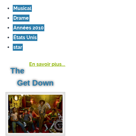
Musical
Drame
Années 2010
États Unis
star
En savoir plus...
The
Get Down