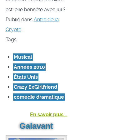
est-elle honnête avec lui ?
Publié dans
Antre de la
Crypte
Tags:
Musical
Années 2010
États Unis
Crazy ExGirlfriend
comedie dramatique
En savoir plus...
Galavant