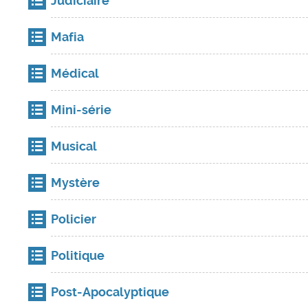
Judiciaire
Mafia
Médical
Mini-série
Musical
Mystère
Policier
Politique
Post-Apocalyptique