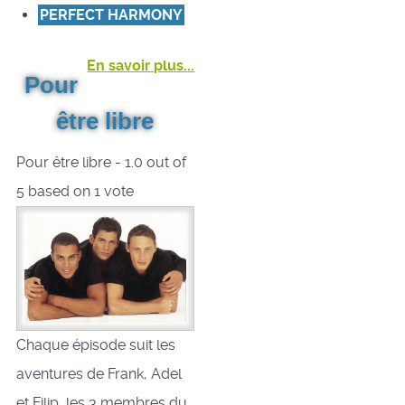
PERFECT HARMONY
En savoir plus...
Pour
être libre
Pour être libre
-
1.0
out of
5
based on
1
vote
Chaque épisode suit les
aventures de Frank, Adel
et Filip, les 3 membres du