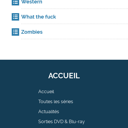
Western
What the fuck
Zombies
ACCUEIL
Accueil
Toutes les séries
Actualités
Sorties DVD & Blu-ray