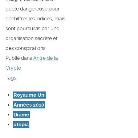
quête dangereuse pour
déchiffrer les indices, mais
sont poursuivis par une
organisation secrète et
des conspirations.
Publié dans
Antre de la
Crypte
Tags:
Royaume Uni
Années 2010
Drame
utopia