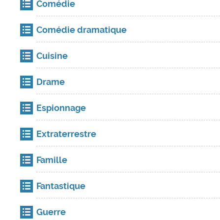
Comédie
Comédie dramatique
Cuisine
Drame
Espionnage
Extraterrestre
Famille
Fantastique
Guerre