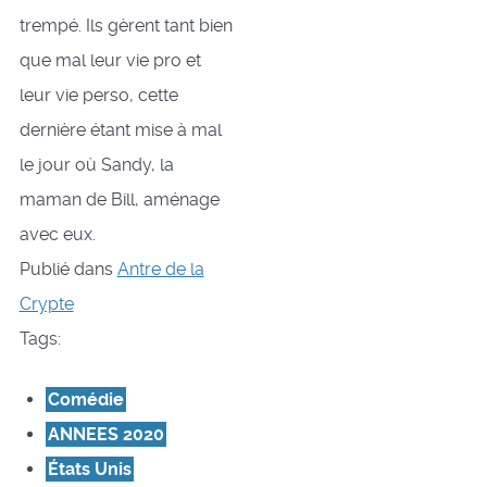
trempé. Ils gèrent tant bien
que mal leur vie pro et
leur vie perso, cette
dernière étant mise à mal
le jour où Sandy, la
maman de Bill, aménage
avec eux.
Publié dans
Antre de la
Crypte
Tags:
Comédie
ANNEES 2020
États Unis