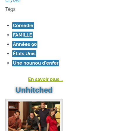
Tags:
Comédie
FAMILLE
Années 90
États Unis
Une nounou d'enfer
En savoir plus...
Unhitched