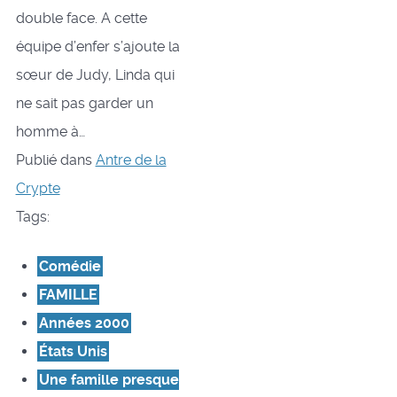
double face. A cette
équipe d’enfer s’ajoute la
sœur de Judy, Linda qui
ne sait pas garder un
homme à…
Publié dans
Antre de la
Crypte
Tags:
Comédie
FAMILLE
Années 2000
États Unis
Une famille presque