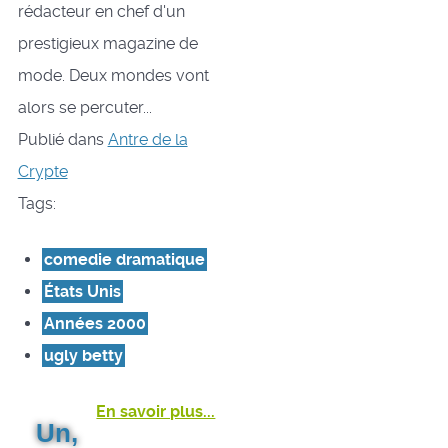
rédacteur en chef d'un
prestigieux magazine de
mode. Deux mondes vont
alors se percuter...
Publié dans
Antre de la
Crypte
Tags:
comedie dramatique
États Unis
Années 2000
ugly betty
En savoir plus...
Un,