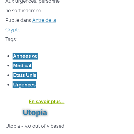
Aux urgences, personne
ne sort indemne :…
Publié dans
Antre de la
Crypte
Tags:
Années 90
Médical
États Unis
Urgences
En savoir plus...
Utopia
Utopia
-
5.0
out of
5
based