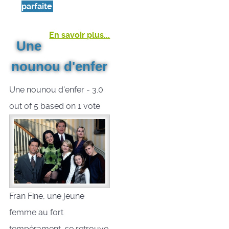
parfaite
En savoir plus...
Une
nounou d'enfer
Une nounou d'enfer
-
3.0
out of
5
based on
1
vote
Fran Fine, une jeune
femme au fort
tempérament, se retrouve