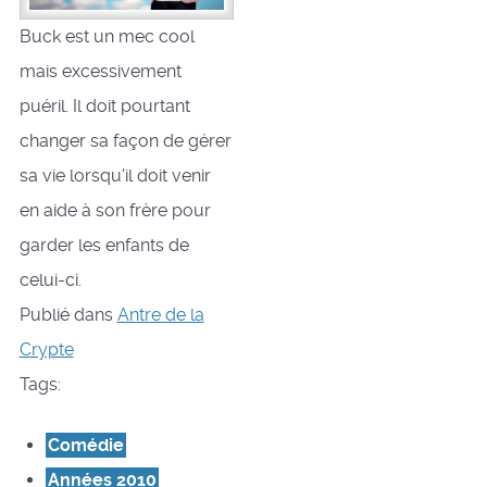
Buck est un mec cool
mais excessivement
puéril. Il doit pourtant
changer sa façon de gérer
sa vie lorsqu'il doit venir
en aide à son frère pour
garder les enfants de
celui-ci.
Publié dans
Antre de la
Crypte
Tags:
Comédie
Années 2010