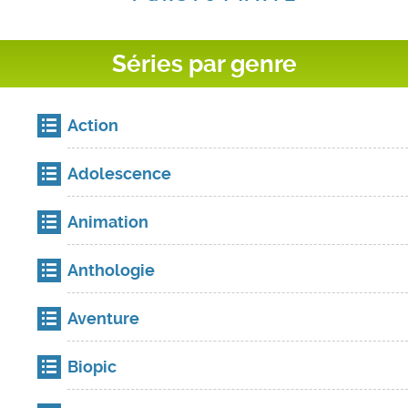
Séries par genre
Action
Adolescence
Animation
Anthologie
Aventure
Biopic