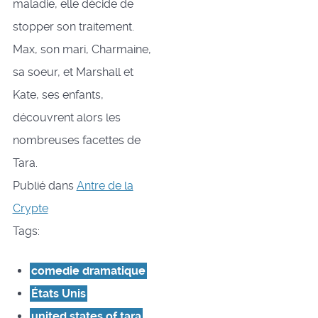
maladie, elle décide de
stopper son traitement.
Max, son mari, Charmaine,
sa soeur, et Marshall et
Kate, ses enfants,
découvrent alors les
nombreuses facettes de
Tara.
Publié dans
Antre de la
Crypte
Tags:
comedie dramatique
États Unis
united states of tara