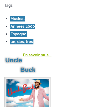
Tags:
Musical
Années 2000
Espagne
un, dos, tres
En savoir plus...
Uncle
Buck