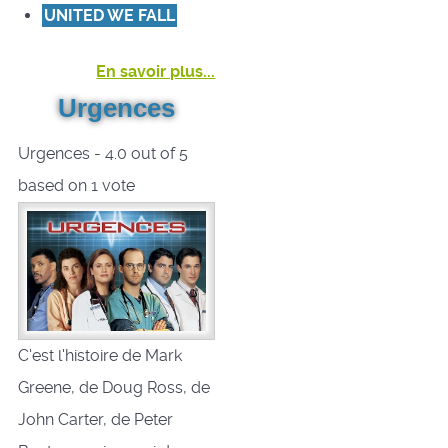
UNITED WE FALL
En savoir plus...
Urgences
Urgences
-
4.0
out of
5
based on
1
vote
C'est l'histoire de Mark
Greene, de Doug Ross, de
John Carter, de Peter