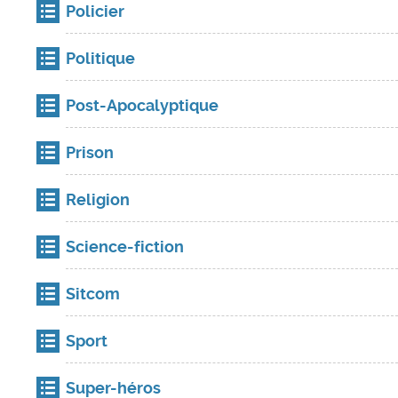
Policier
Politique
Post-Apocalyptique
Prison
Religion
Science-fiction
Sitcom
Sport
Super-héros