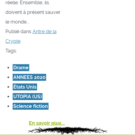
réelle. Ensemble, ils
doivent à présent sauver
le monde...
Publié dans
Antre de la
Crypte
Tags:
Drame
ANNEES 2020
États Unis
UTOPIA (US)
Science fiction
En savoir plus...