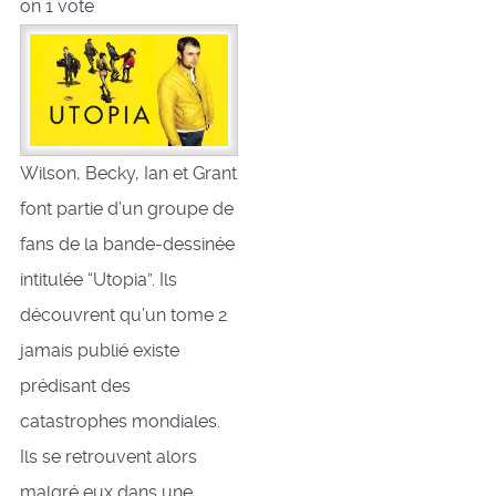
on
1
vote
Wilson, Becky, Ian et Grant
font partie d’un groupe de
fans de la bande-dessinée
intitulée “Utopia”. Ils
découvrent qu’un tome 2
jamais publié existe
prédisant des
catastrophes mondiales.
Ils se retrouvent alors
malgré eux dans une