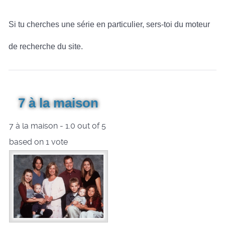
Si tu cherches une série en particulier, sers-toi du moteur
de recherche du site.
7 à la maison
7 à la maison
-
1.0
out of
5
based on
1
vote