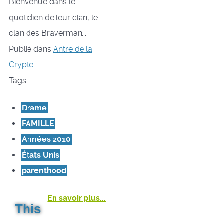
Bienvenue dans le
quotidien de leur clan, le
clan des Braverman...
Publié dans
Antre de la
Crypte
Tags:
Drame
FAMILLE
Années 2010
États Unis
parenthood
En savoir plus...
This