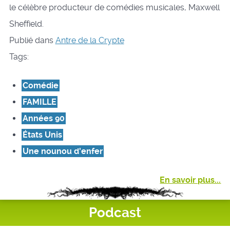
le célèbre producteur de comédies musicales, Maxwell
Sheffield.
Publié dans
Antre de la Crypte
Tags:
Comédie
FAMILLE
Années 90
États Unis
Une nounou d'enfer
En savoir plus...
Podcast