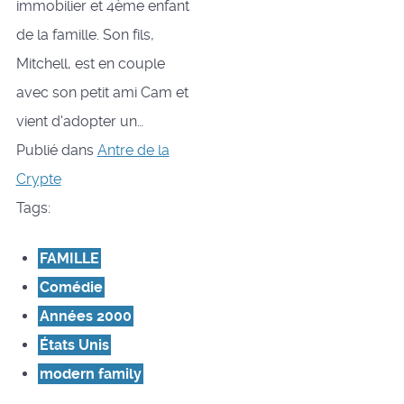
immobilier et 4ème enfant
de la famille. Son fils,
Mitchell, est en couple
avec son petit ami Cam et
vient d'adopter un…
Publié dans
Antre de la
Crypte
Tags:
FAMILLE
Comédie
Années 2000
États Unis
modern family