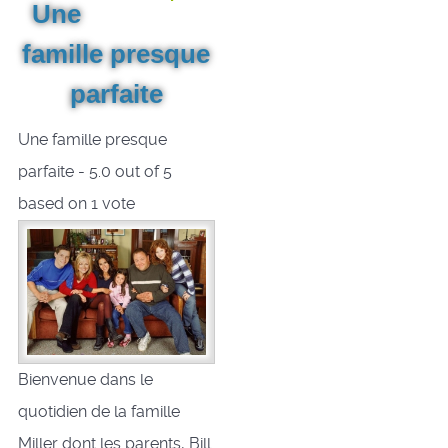
Une
famille presque
parfaite
Une famille presque
parfaite
-
5.0
out of
5
based on
1
vote
Bienvenue dans le
quotidien de la famille
Miller dont les parents, Bill