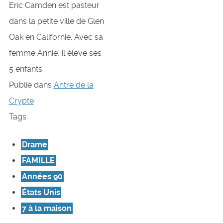
Eric Camden est pasteur
dans la petite ville de Glen
Oak en Californie. Avec sa
femme Annie, il élève ses
5 enfants.
Publié dans
Antre de la
Crypte
Tags:
Drame
FAMILLE
Années 90
États Unis
7 à la maison