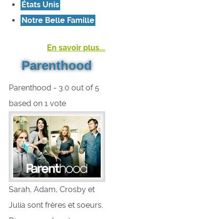
États Unis
Notre Belle Famille
En savoir plus...
Parenthood
Parenthood
-
3.0
out of
5
based on
1
vote
Sarah, Adam, Crosby et
Julia sont frères et soeurs.