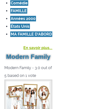
Comédie
FAMILLE
Années 2000
États Unis
MA FAMILLE D'ABORD
En savoir plus...
Modern Family
Modern Family
-
3.0
out of
5
based on
1
vote