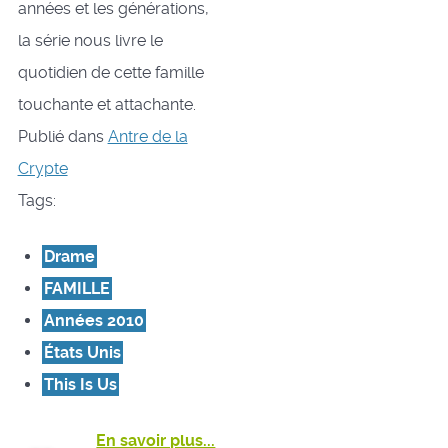
années et les générations,
la série nous livre le
quotidien de cette famille
touchante et attachante.
Publié dans
Antre de la
Crypte
Tags:
Drame
FAMILLE
Années 2010
États Unis
This Is Us
En savoir plus...