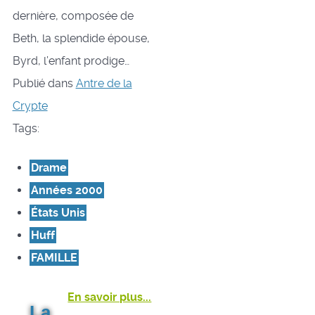
dernière, composée de
Beth, la splendide épouse,
Byrd, l’enfant prodige…
Publié dans
Antre de la
Crypte
Tags:
Drame
Années 2000
États Unis
Huff
FAMILLE
En savoir plus...
La