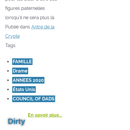
figures paternelles
lorsqu'il ne sera plus là.
Publié dans
Antre de la
Crypte
Tags:
FAMILLE
Drame
ANNEES 2020
États Unis
COUNCIL OF DADS
En savoir plus...
Dirty