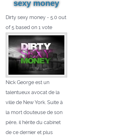
sexy money
Dirty sexy money
-
5.0
out
of
5
based on
1
vote
Nick George est un
talentueux avocat de la
ville de New York. Suite à
la mort douteuse de son
père, il hérite du cabinet
de ce dernier et plus