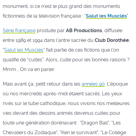
monument, si ce n'est le plus grand des monuments
fictionnels de la télévision française : "
Salut les Musclés
".
Série française
produite par
AB Productions
, diffusée
entre 1989 et 1994 dans l'antre sacrée du
Club Dorothée
,
"
Salut les Musclés
" fait partie de ces fictions que l'on
qualifie de "cultes". Alors, culte pour les bonnes raisons ?
Mmm... On va en parler.
Mais avant ça, petit retour dans les
années 90
. L'époque
où nos mercredis après-midi étaient sacrés. Les yeux
rivés sur le tube cathodique, nous vivions nos meilleures
vies devant des dessins animés devenus cultes pour
toute une génération dorénavant : "Dragon Ball", "Les
Chevaliers du Zodiaque", "Ken le survivant", "Le Collège