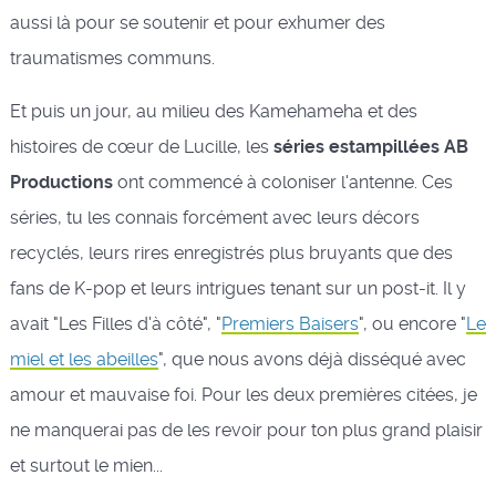
aussi là pour se soutenir et pour exhumer des
traumatismes communs.
Et puis un jour, au milieu des Kamehameha et des
histoires de cœur de Lucille, les
séries estampillées AB
Productions
ont commencé à coloniser l'antenne. Ces
séries, tu les connais forcément avec leurs décors
recyclés, leurs rires enregistrés plus bruyants que des
fans de K-pop et leurs intrigues tenant sur un post-it. Il y
avait "Les Filles d'à côté", "
Premiers Baisers
", ou encore "
Le
miel et les abeilles
", que nous avons déjà disséqué avec
amour et mauvaise foi. Pour les deux premières citées, je
ne manquerai pas de les revoir pour ton plus grand plaisir
et surtout le mien...