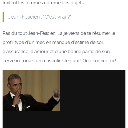
traitent les femmes comme des objets…
Jean-Félicien : "C'est vrai ?"
Pas du tout Jean-Félicien. Là je viens de te résumer le
profil type d'un mec en manque d'estime de soi,
d'assurance, d'amour et d'une bonne partie de son
cerveau : ouais un masculiniste quoi ! On dénonce ici !