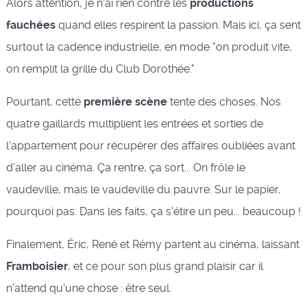
Alors attention, je n'ai rien contre les
productions
fauchées
quand elles respirent la passion. Mais ici, ça sent
surtout la cadence industrielle, en mode "on produit vite,
on remplit la grille du Club Dorothée."
Pourtant, cette
première scène
tente des choses. Nos
quatre gaillards multiplient les entrées et sorties de
l'appartement pour récupérer des affaires oubliées avant
d'aller au cinéma. Ça rentre, ça sort... On frôle le
vaudeville, mais le vaudeville du pauvre. Sur le papier,
pourquoi pas. Dans les faits, ça s'étire un peu... beaucoup !
Finalement, Éric, René et Rémy partent au cinéma, laissant
Framboisier
, et ce pour son plus grand plaisir car il
n'attend qu'une chose : être seul.