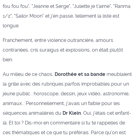
fou fou fou", "Jeanne et Serge", "Juliette je t'aime", "Ranma
1/2", "Sailor Moon" et j'en passe, tellement la liste est
longue.
Franchement, entre violence outrancière, amours
contrariées, cris suraigus et explosions, on était plutôt
bien.
Au milieu de ce chaos,
Dorothée et sa bande
meublaient
la grille avec des rubriques parfois improbables pour un
jeune public : horoscope, dessin, jeux vidéo, astronomie,
animaux... Personnellement, j'avais un faible pour les
séquences animalières du
Dr Klein
. Oui, j'étais cet enfant-
là. Et toi ? Dis-moi en commentaire si tu te rappelles de
ces thématiques et ce que tu préférais. Parce qu'on est