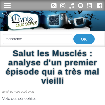
Salut les Musclés :
analyse d'un premier
épisode qui a très mal
vieilli
lundi, 02 mars 2026 07:41
Vote des sériephiles :