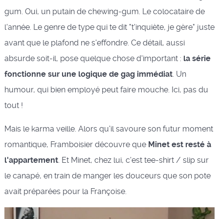
gum. Oui, un putain de chewing-gum. Le colocataire de
l'année. Le genre de type qui te dit "t'inquiète, je gère" juste
avant que le plafond ne s'effondre. Ce détail, aussi
absurde soit-il, pose quelque chose d'important :
la série
fonctionne sur une logique de gag immédiat
. Un
humour, qui bien employé peut faire mouche. Ici, pas du
tout !
Mais le karma veille. Alors qu'il savoure son futur moment
romantique, Framboisier découvre que
Minet est resté à
l'appartement
. Et Minet, chez lui, c'est tee-shirt / slip sur
le canapé, en train de manger les douceurs que son pote
avait préparées pour la Françoise.