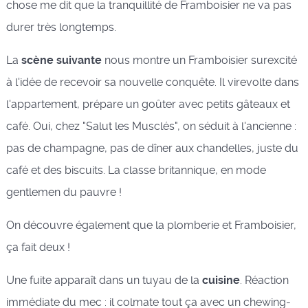
chose me dit que la tranquillité de Framboisier ne va pas
durer très longtemps.
La
scène suivante
nous montre un Framboisier surexcité
à l'idée de recevoir sa nouvelle conquête. Il virevolte dans
l'appartement, prépare un goûter avec petits gâteaux et
café. Oui, chez "Salut les Musclés", on séduit à l'ancienne :
pas de champagne, pas de dîner aux chandelles, juste du
café et des biscuits. La classe britannique, en mode
gentlemen du pauvre !
On découvre également que la plomberie et Framboisier,
ça fait deux !
Une fuite apparaît dans un tuyau de la
cuisine
. Réaction
immédiate du mec : il colmate tout ça avec un chewing-