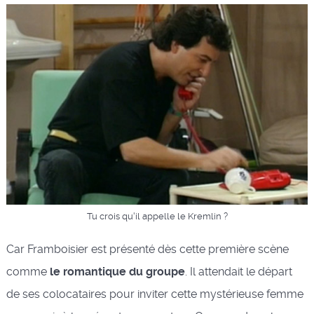
Tu crois qu'il appelle le Kremlin ?
Car Framboisier est présenté dès cette première scène
comme
le romantique du groupe
. Il attendait le départ
de ses colocataires pour inviter cette mystérieuse femme