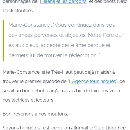
personnages de "
Hélène et les garçons
" et des boots New
Rock cloutées.
Marie-Constance : "Vous continuez dans vos
déviances perverses et abjectes. Notre Père qui
es aux cieux, accepte cette âme perdue et
permets lui de trouver la rédemption..."
Marie-Constance, si le Très-Haut peut déjà m'aider à
trouver le premier épisode de "
L'Agence tous risques
", ce
serait un bon début, car j'aimerais bien le faire revivre à
nos lectrices et lecteurs.
Bon, revenons à nos moutons.
Soyons honnêtes : est-ce qu'on allumait le Club Dorothée