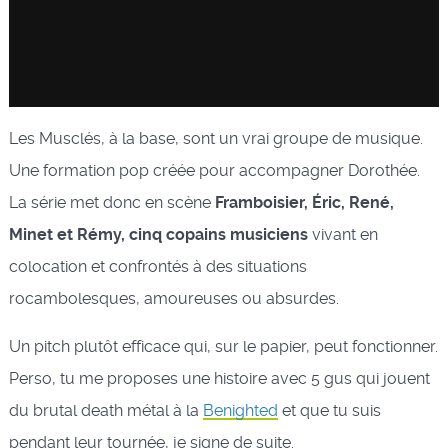
Les Musclés, à la base, sont un vrai groupe de musique.
Une formation pop créée pour accompagner Dorothée.
La série met donc en scène
Framboisier, Éric, René,
Minet et Rémy, cinq copains musiciens
vivant en
colocation et confrontés à des situations
rocambolesques, amoureuses ou absurdes.
Un pitch plutôt efficace qui, sur le papier, peut fonctionner.
Perso, tu me proposes une histoire avec 5 gus qui jouent
du brutal death métal à la
Benighted
et que tu suis
pendant leur tournée, je signe de suite.