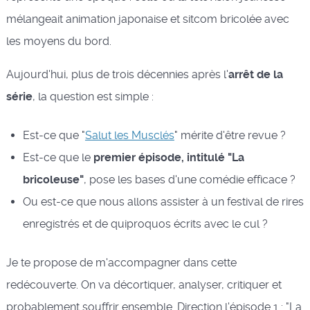
mélangeait animation japonaise et sitcom bricolée avec
les moyens du bord.
Aujourd'hui, plus de trois décennies après l'
arrêt de la
série
, la question est simple :
Est-ce que "
Salut les Musclés
"
mérite d'être revue ?
Est-ce que le
premier épisode, intitulé "La
bricoleuse"
, pose les bases d'une comédie efficace ?
Ou est-ce que nous allons assister à un festival de rires
enregistrés et de quiproquos écrits avec le cul ?
Je te propose de m'accompagner dans cette
redécouverte. On va décortiquer, analyser, critiquer et
probablement souffrir ensemble. Direction l'épisode 1 : "La