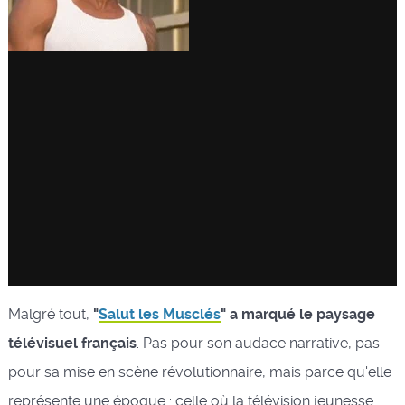
Malgré tout,
"
Salut les Musclés
" a marqué le paysage
télévisuel français
. Pas pour son audace narrative, pas
pour sa mise en scène révolutionnaire, mais parce qu'elle
représente une époque : celle où la télévision jeunesse