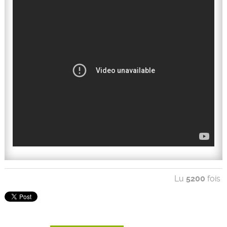
Lu
5200
fois