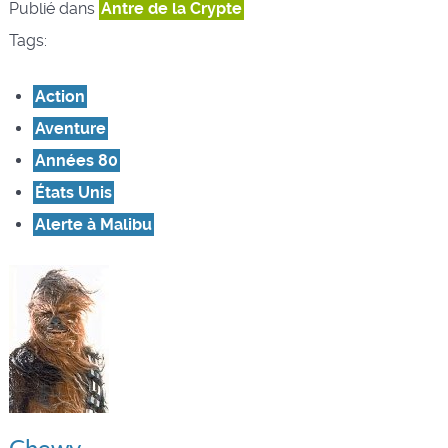
Publié dans
Antre de la Crypte
Tags:
Action
Aventure
Années 80
États Unis
Alerte à Malibu