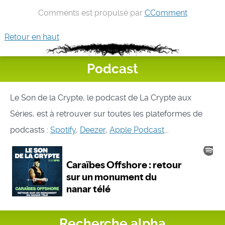
Comments est propulsé par
CComment
Retour en haut
Podcast
Le Son de la Crypte, le podcast de La Crypte aux
Séries, est à retrouver sur toutes les plateformes de
podcasts :
Spotify
,
Deezer
,
Apple Podcast
...
Recherche alpha