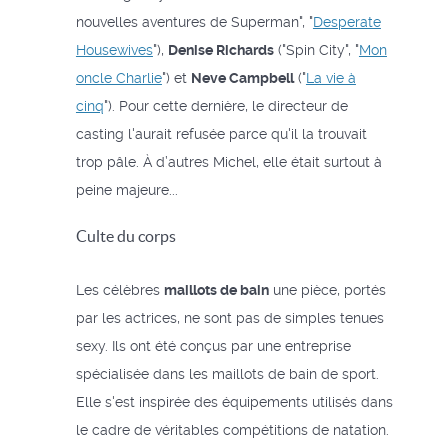
nouvelles aventures de Superman", "
Desperate
Housewives
"),
Denise Richards
("Spin City", "
Mon
oncle Charlie
") et
Neve Campbell
("
La vie à
cinq
"). Pour cette dernière, le directeur de
casting l'aurait refusée parce qu'il la trouvait
trop pâle. À d’autres Michel, elle était surtout à
peine majeure...
Culte du corps
Les célèbres
maillots de bain
une pièce, portés
par les actrices, ne sont pas de simples tenues
sexy. Ils ont été conçus par une entreprise
spécialisée dans les maillots de bain de sport.
Elle s'est inspirée des équipements utilisés dans
le cadre de véritables compétitions de natation.