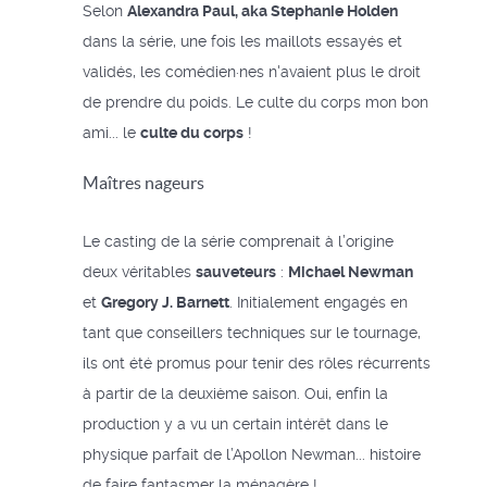
Selon
Alexandra Paul, aka Stephanie Holden
dans la série, une fois les maillots essayés et
validés, les comédien·nes n'avaient plus le droit
de prendre du poids. Le culte du corps mon bon
ami... le
culte du corps
!
Maîtres nageurs
Le casting de la série comprenait à l’origine
deux véritables
sauveteurs
:
Michael Newman
et
Gregory J. Barnett
. Initialement engagés en
tant que conseillers techniques sur le tournage,
ils ont été promus pour tenir des rôles récurrents
à partir de la deuxième saison. Oui, enfin la
production y a vu un certain intérêt dans le
physique parfait de l’Apollon Newman... histoire
de faire fantasmer la ménagère !