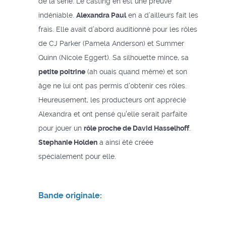
de la série. Le casting en est une preuve
indéniable.
Alexandra Paul
en a d’ailleurs fait les
frais. Elle avait d’abord auditionné pour les rôles
de CJ Parker (Pamela Anderson) et Summer
Quinn (Nicole Eggert). Sa silhouette mince, sa
petite poitrine
(ah ouais quand même) et son
âge ne lui ont pas permis d'obtenir ces rôles.
Heureusement, les producteurs ont apprécié
Alexandra et ont pensé qu'elle serait parfaite
pour jouer un
rôle proche de David Hasselhoff
.
Stephanie Holden
a ainsi été créée
spécialement pour elle.
Bande originale: