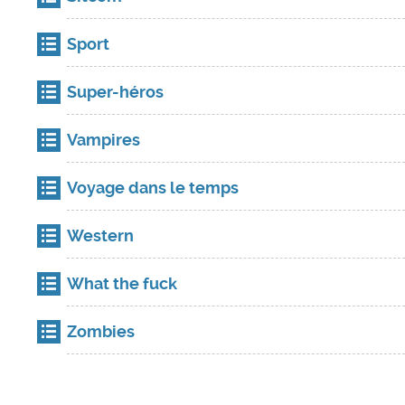
Sport
Super-héros
Vampires
Voyage dans le temps
Western
What the fuck
Zombies