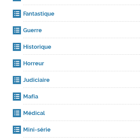
Fantastique
Guerre
Historique
Horreur
Judiciaire
Mafia
Médical
Mini-série