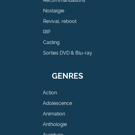
Recommandations
Nostalgie
Revival, reboot
RIP
Casting
Sorties DVD & Blu-ray
GENRES
Action
Adolescence
Animation
Anthologie
Aventure