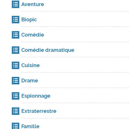
Aventure
Biopic
Comédie
Comédie dramatique
Cuisine
Drame
Espionnage
Extraterrestre
Famille