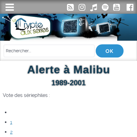
Alerte à Malibu
1989-2001
Vote des sériephiles :
1
2