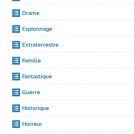
Drame
Espionnage
Extraterrestre
Famille
Fantastique
Guerre
Historique
Horreur