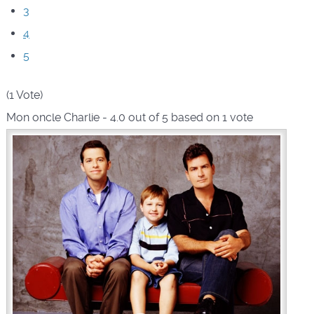
3
4
5
(1 Vote)
Mon oncle Charlie
-
4.0
out of
5
based on
1
vote