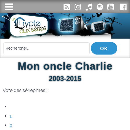
Mon oncle Charlie
2003-2015
Vote des sériephiles :
1
2