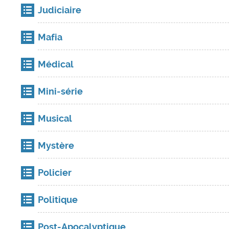
Judiciaire
Mafia
Médical
Mini-série
Musical
Mystère
Policier
Politique
Post-Apocalyptique