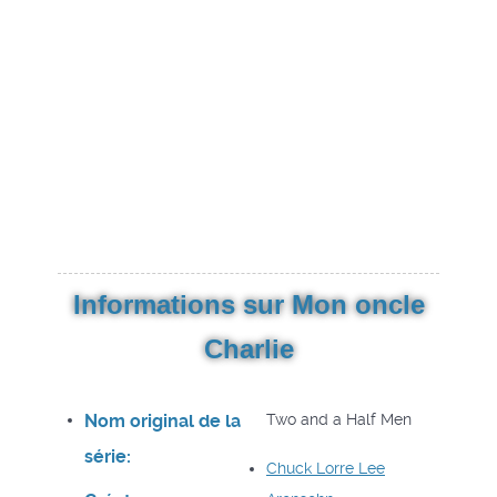
Informations sur Mon oncle
Charlie
Nom original de la
Two and a Half Men
série:
Chuck Lorre
Lee