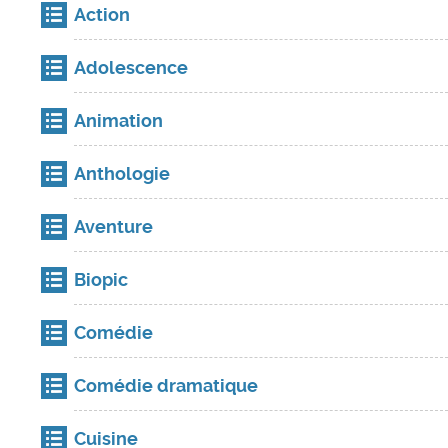
Action
Adolescence
Animation
Anthologie
Aventure
Biopic
Comédie
Comédie dramatique
Cuisine