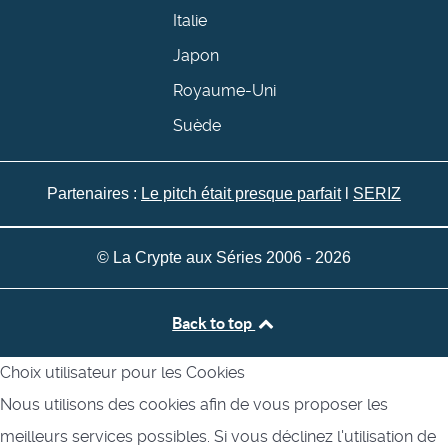
Italie
Japon
Royaume-Uni
Suède
Partenaires :
Le pitch était presque parfait
l
SERIZ
© La Crypte aux Séries 2006 - 2026
Back to top
Choix utilisateur pour les Cookies
Nous utilisons des cookies afin de vous proposer les
meilleurs services possibles. Si vous déclinez l'utilisation de