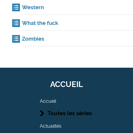
Western
What the fuck
Zombies
ACCUEIL
Accueil
Toutes les séries
Actualités