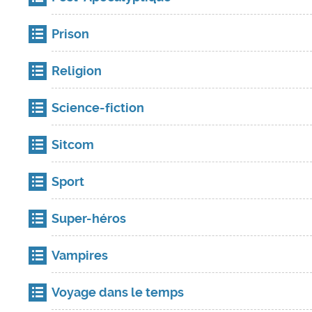
Prison
Religion
Science-fiction
Sitcom
Sport
Super-héros
Vampires
Voyage dans le temps