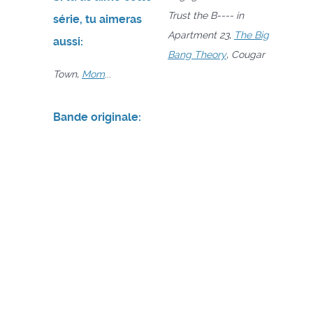
Trust the B---- in
série, tu aimeras
Apartment 23
,
The Big
aussi:
Bang Theory
,
Cougar
Town
,
Mom
...
Bande originale: