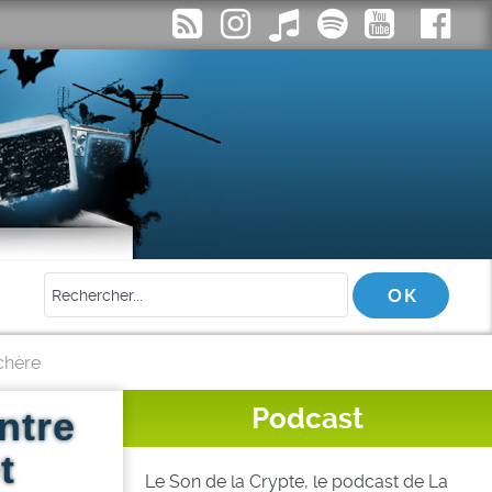
nchère
Podcast
entre
t
Le Son de la Crypte, le podcast de La