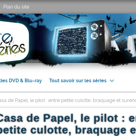
Plan du site
ties DVD & Blu-ray
Tout savoir sur les séries
sa de Papel, le pilot : entre petite culotte, braquage et sure
asa de Papel, le pilot : 
petite culotte, braquage e