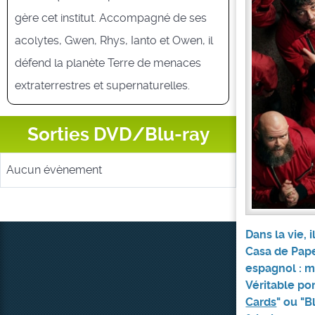
gère cet institut. Accompagné de ses
acolytes, Gwen, Rhys, Ianto et Owen, il
défend la planète Terre de menaces
extraterrestres et supernaturelles.
Sorties DVD/Blu-ray
Aucun évènement
Dans la vie, 
Casa de Pape
espagnol : m
Véritable po
Cards
" ou "B