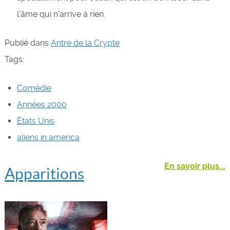
l’âme qui n'arrive à rien.
Publié dans
Antre de la Crypte
Tags:
Comédie
Années 2000
États Unis
aliens in america
En savoir plus...
Apparitions