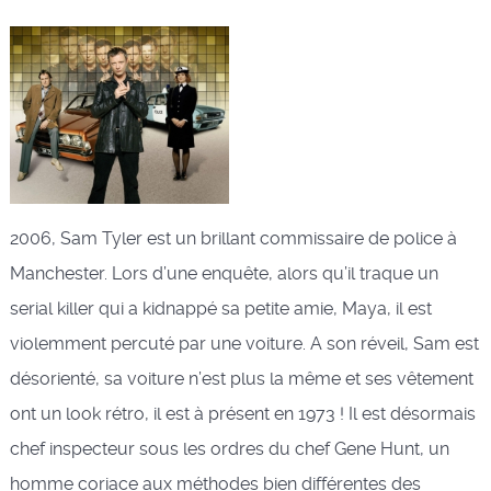
2006, Sam Tyler est un brillant commissaire de police à
Manchester. Lors d’une enquête, alors qu’il traque un
serial killer qui a kidnappé sa petite amie, Maya, il est
violemment percuté par une voiture. A son réveil, Sam est
désorienté, sa voiture n’est plus la même et ses vêtement
ont un look rétro, il est à présent en 1973 ! Il est désormais
chef inspecteur sous les ordres du chef Gene Hunt, un
homme coriace aux méthodes bien différentes des