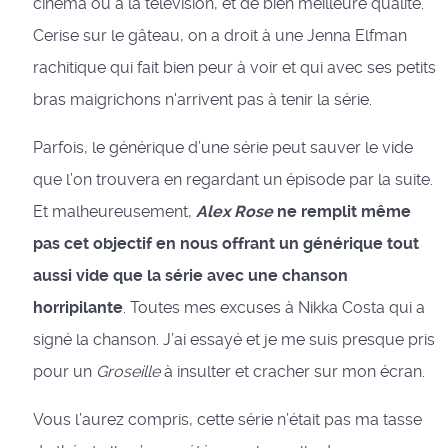
cinéma ou à la télévision, et de bien meilleure qualité.
Cerise sur le gâteau, on a droit à une Jenna Elfman
rachitique qui fait bien peur à voir et qui avec ses petits
bras maigrichons n'arrivent pas à tenir la série.
Parfois, le générique d’une série peut sauver le vide
que l’on trouvera en regardant un épisode par la suite.
Et malheureusement,
Alex Rose
ne remplit même
pas cet objectif en nous offrant un générique tout
aussi vide que la série avec une chanson
horripilante
. Toutes mes excuses à Nikka Costa qui a
signé la chanson. J’ai essayé et je me suis presque pris
pour un
Groseille
à insulter et cracher sur mon écran.
Vous l’aurez compris, cette série n’était pas ma tasse