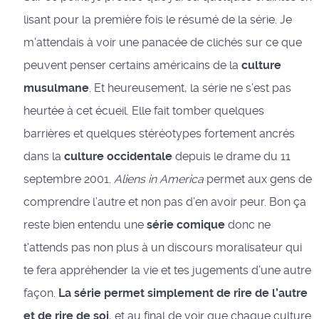
lisant pour la première fois le résumé de la série. Je
m’attendais à voir une panacée de clichés sur ce que
peuvent penser certains américains de la
culture
musulmane
. Et heureusement, la série ne s’est pas
heurtée à cet écueil. Elle fait tomber quelques
barrières et quelques stéréotypes fortement ancrés
dans la
culture occidentale
depuis le drame du 11
septembre 2001.
Aliens in America
permet aux gens de
comprendre l’autre et non pas d’en avoir peur. Bon ça
reste bien entendu une
série comique
donc ne
t'attends pas non plus à un discours moralisateur qui
te fera appréhender la vie et tes jugements d’une autre
façon.
La série permet simplement de rire de l’autre
et de rire de soi
, et au final de voir que chaque culture