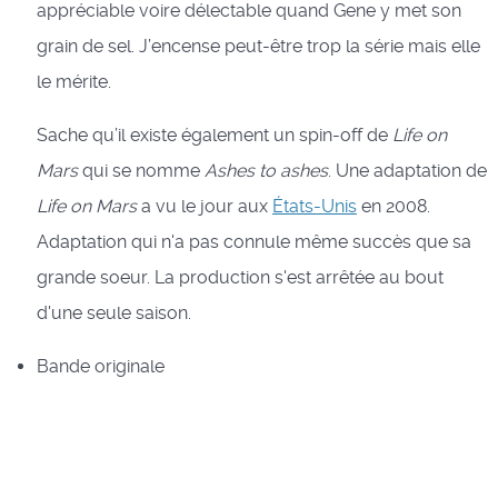
appréciable voire délectable quand Gene y met son
grain de sel. J’encense peut-être trop la série mais elle
le mérite.
Sache qu’il existe également un spin-off de
Life on
Mars
qui se nomme
Ashes to ashes
. Une adaptation de
Life on Mars
a vu le jour aux
États-Unis
en 2008.
Adaptation qui n'a pas connule même succès que sa
grande soeur. La production s'est arrêtée au bout
d'une seule saison.
Bande originale