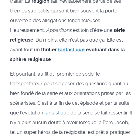
traiter. La
religion
fait inévitablement partie de ses
thèmes subjectifs qui sont bien souvent la porte
ouverte à des allégations tendancieuses.
Heureusement,
Apparitions
est loin d’être une
série
religieuse
. Du moins, elle n’est pas que ça. Elle est
avant tout un
thriller
fantastique
évoluant dans la
sphère religieuse
.
Et pourtant, au fil du premier épisode, le
téléspectateur peut se poser des questions quant au
bien fondé de la série et aux orientations prises par les
scénaristes. C’est à la fin de cet épisode et par la suite
que l’évolution
fantastique
de la série se fait ressentir. Il
n’y a plus aucun doute à avoir lorsque le Père Jacob,
tel un super héros de la religiosité, est prêt à pratiquer