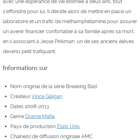
avec une espérance de vie estimée à deux ans, tout
s'effondre pour lui. Il décide alors de mettre en place un
laboratoire et un trafic de méthamphétamine pour assurer
un avenir financier confortable à sa famille après sa mort,
en s'associant à Jesse Pinkman, un de ses anciens élèves
devenu petit trafiquant.
Informations sur
Nom original de la série
Breaking Bad
Créateur
Vince Gilligan
Dates
2008-2013
Genre
Drame
Mafia
Pays de production
États Unis
Chaîne(s) de diffusion originale
AMC