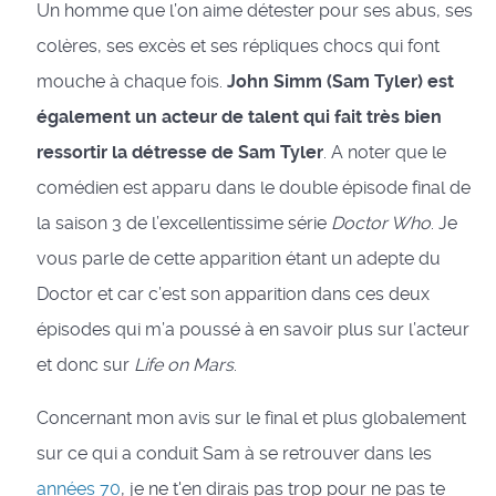
Un homme que l’on aime détester pour ses abus, ses
colères, ses excès et ses répliques chocs qui font
mouche à chaque fois.
John Simm (Sam Tyler) est
également un acteur de talent qui fait très bien
ressortir la détresse de Sam Tyler
. A noter que le
comédien est apparu dans le double épisode final de
la saison 3 de l’excellentissime série
Doctor Who
. Je
vous parle de cette apparition étant un adepte du
Doctor et car c’est son apparition dans ces deux
épisodes qui m’a poussé à en savoir plus sur l’acteur
et donc sur
Life on Mars
.
Concernant mon avis sur le final et plus globalement
sur ce qui a conduit Sam à se retrouver dans les
années 70
, je ne t'en dirais pas trop pour ne pas te