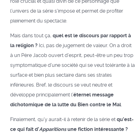
rôle crucial et quasi divin de ce personnage que
l’univers de la série s’impose et permet de profiter
pleinement du spectacle.
Mais dans tout ça,
quel est le discours par rapport à
la religion ?
Ici, pas de jugement de valeur. On a droit
à un Père Jacob ouvert d’esprit, peut-être un peu trop
symptomatique d’une société qui se veut tolérante à la
surface et bien plus sectaire dans ses strates
inférieures. Bref, le discours se veut neutre et
développe principalement l’
éternel message
dichotomique de la lutte du Bien contre le Mal
.
Finalement, qu’y aurait-il à retenir de la série et
qu’est-
ce qui fait d’
Apparitions
une fiction intéressante ?