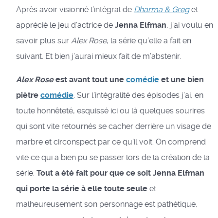
Après avoir visionné l’intégral de
Dharma & Greg
et
apprécié le jeu d’actrice de
Jenna Elfman
, j’ai voulu en
savoir plus sur
Alex Rose
, la série qu’elle a fait en
suivant. Et bien j’aurai mieux fait de m’abstenir.
Alex Rose
est avant tout une
comédie
et une bien
piètre
comédie
. Sur l’intégralité des épisodes j’ai, en
toute honnêteté, esquissé ici ou là quelques sourires
qui sont vite retournés se cacher derrière un visage de
marbre et circonspect par ce qu’il voit. On comprend
vite ce qui a bien pu se passer lors de la création de la
série.
Tout a été fait pour que ce soit Jenna Elfman
qui porte la série à elle toute seule
et
malheureusement son personnage est pathétique,