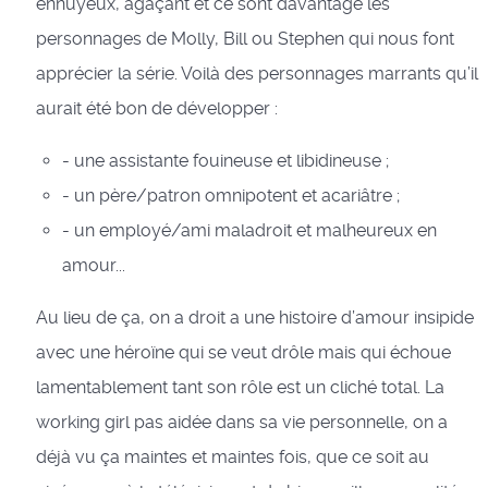
ennuyeux, agaçant et ce sont davantage les
personnages de Molly, Bill ou Stephen qui nous font
apprécier la série. Voilà des personnages marrants qu’il
aurait été bon de développer :
- une assistante fouineuse et libidineuse ;
- un père/patron omnipotent et acariâtre ;
- un employé/ami maladroit et malheureux en
amour...
Au lieu de ça, on a droit a une histoire d’amour insipide
avec une héroïne qui se veut drôle mais qui échoue
lamentablement tant son rôle est un cliché total. La
working girl pas aidée dans sa vie personnelle, on a
déjà vu ça maintes et maintes fois, que ce soit au