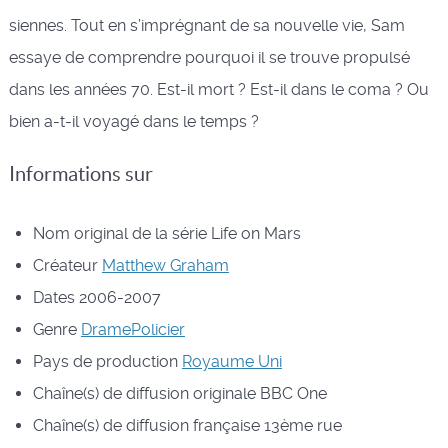
siennes. Tout en s’imprégnant de sa nouvelle vie, Sam
essaye de comprendre pourquoi il se trouve propulsé
dans les années 70. Est-il mort ? Est-il dans le coma ? Ou
bien a-t-il voyagé dans le temps ?
Informations sur
Nom original de la série
Life on Mars
Créateur
Matthew Graham
Dates
2006-2007
Genre
Drame
Policier
Pays de production
Royaume Uni
Chaîne(s) de diffusion originale
BBC One
Chaîne(s) de diffusion française
13ème rue