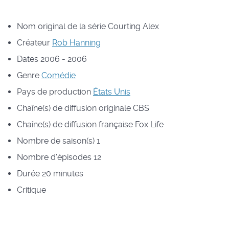
Nom original de la série
Courting Alex
Créateur
Rob Hanning
Dates
2006 - 2006
Genre
Comédie
Pays de production
États Unis
Chaîne(s) de diffusion originale
CBS
Chaîne(s) de diffusion française
Fox Life
Nombre de saison(s)
1
Nombre d'épisodes
12
Durée
20 minutes
Critique