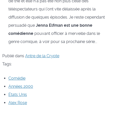
de thé et elle n’a pas été non plus celle des
téléspectateurs qui l’ont vite délaissée après la
diffusion de quelques épisodes. Je reste cependant
persuadé que
Jenna Elfman est une bonne
comédienne
pouvant officier à merveille dans le
genre comique, à voir pour sa prochaine série...
Publié dans
Antre de la Crypte
Tags:
Comédie
Années 2000
États Unis
Alex Rose