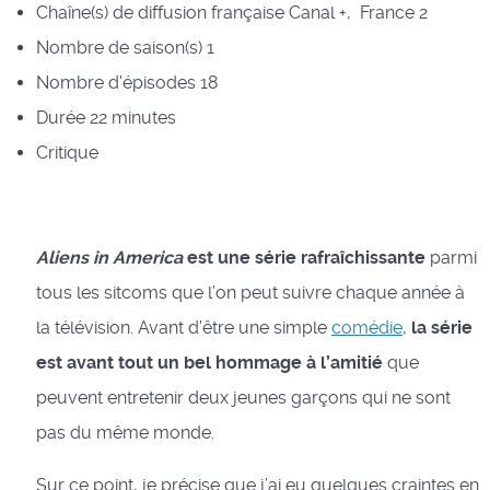
Chaîne(s) de diffusion française
Canal +, France 2
Nombre de saison(s)
1
Nombre d'épisodes
18
Durée
22 minutes
Critique
Aliens in America
est une série rafraîchissante
parmi
tous les sitcoms que l’on peut suivre chaque année à
la télévision. Avant d’être une simple
comédie
,
la série
est avant tout un bel hommage à l’amitié
que
peuvent entretenir deux jeunes garçons qui ne sont
pas du même monde.
Sur ce point, je précise que j’ai eu quelques craintes en