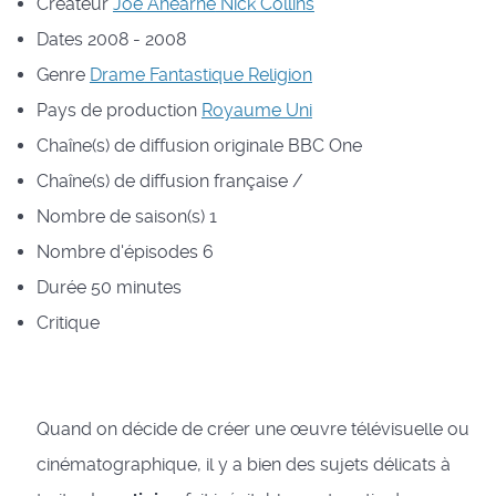
Créateur
Joe Ahearne
Nick Collins
Dates
2008 - 2008
Genre
Drame
Fantastique
Religion
Pays de production
Royaume Uni
Chaîne(s) de diffusion originale
BBC One
Chaîne(s) de diffusion française
/
Nombre de saison(s)
1
Nombre d'épisodes
6
Durée
50 minutes
Critique
Quand on décide de créer une œuvre télévisuelle ou
cinématographique, il y a bien des sujets délicats à