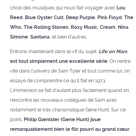
choix des musiques qui nous fait voyager avec
Lou
Reed
,
Blue Oyster Cult
,
Deep Purple
,
Pink Floyd
,
The
Who
,
The Rolling Stones
,
Roxy Music
,
Cream
,
Nina
Simone
,
Santana
, et bien d'autres.
Entrons maintenant dans le vif du sujet.
Life on Mars
est tout simplement une excellente série
. On rentre
vite dans l’univers de Sam Tyler et tout comme lui, on
essaye de comprendre ce qu’il fait en 1973.
L’immersion se fait d’autant plus facilement quand on
rencontre les nouveaux collègues de Sam avec
notamment le très charismatique Gene Hunt. Sur ce
point,
Philip Glenister (Gene Hunt) joue
remarquablement bien le flic pourri au grand cœur
.