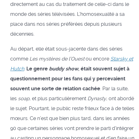
directement au cas du traitement de celle-ci dans le
monde des séries télévisées. L’homosexualité a sa
place dans nos séries préférées depuis plusieurs
décennies.
Au départ, elle était sous-jacente dans des séries
comme
Les mystères de l’Ouest
ou encore
Starsky et
Hutch
.
Le genre
buddy show
, était souvent sujet à
questionnement pour les fans qui y percevaient
souvent une sorte de relation cachée
. Par la suite,
les
soap
, et plus particulièrement
Dynasty
, ont abordé
le sujet. Pourtant, le public reste frileux face à de telles
mœurs. Ce n’est que bien plus tard, dans les années
90 que certaines séries vont prendre le parti d’intégrer
au casting un personnage homosexuel et d’en faire un