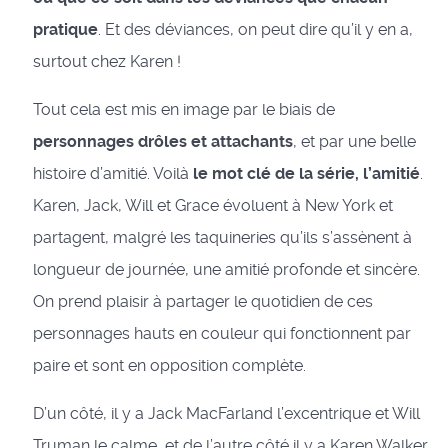
pratique
. Et des déviances, on peut dire qu’il y en a,
surtout chez Karen !
Tout cela est mis en image par le biais de
personnages drôles et attachants
, et par une belle
histoire d’amitié. Voilà
le mot clé de la série, l’amitié
.
Karen, Jack, Will et Grace évoluent à New York et
partagent, malgré les taquineries qu’ils s’assènent à
longueur de journée, une amitié profonde et sincère.
On prend plaisir à partager le quotidien de ces
personnages hauts en couleur qui fonctionnent par
paire et sont en opposition complète.
D’un côté, il y a Jack MacFarland l’excentrique et Will
Truman le calme, et de l’autre côté il y a Karen Walker