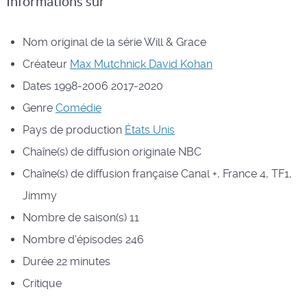
Informations sur
Nom original de la série
Will & Grace
Créateur
Max Mutchnick
David Kohan
Dates
1998-2006 2017-2020
Genre
Comédie
Pays de production
États Unis
Chaîne(s) de diffusion originale
NBC
Chaîne(s) de diffusion française
Canal +, France 4, TF1,
Jimmy
Nombre de saison(s)
11
Nombre d'épisodes
246
Durée
22 minutes
Critique