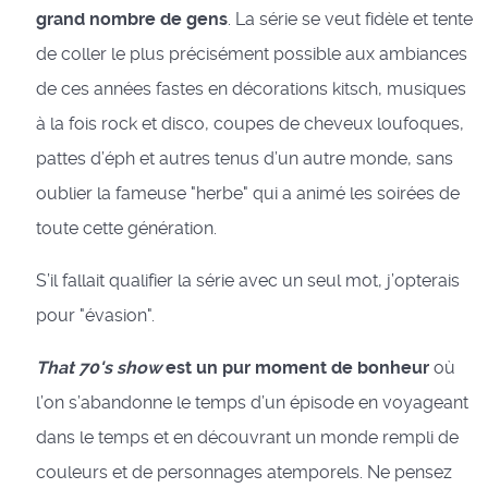
grand nombre de gens
. La série se veut fidèle et tente
de coller le plus précisément possible aux ambiances
de ces années fastes en décorations kitsch, musiques
à la fois rock et disco, coupes de cheveux loufoques,
pattes d’éph et autres tenus d’un autre monde, sans
oublier la fameuse "herbe" qui a animé les soirées de
toute cette génération.
S’il fallait qualifier la série avec un seul mot, j’opterais
pour "évasion".
That 70's show
est un pur moment de bonheur
où
l’on s’abandonne le temps d’un épisode en voyageant
dans le temps et en découvrant un monde rempli de
couleurs et de personnages atemporels. Ne pensez