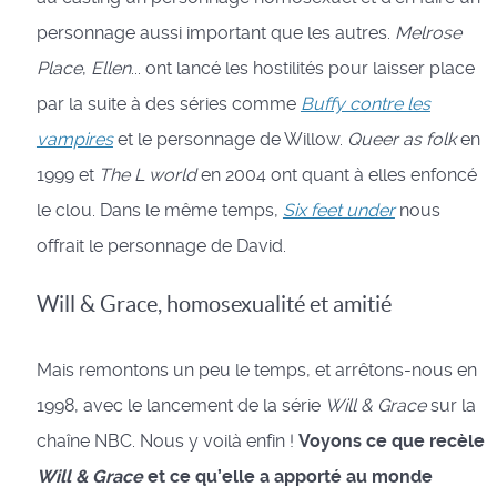
personnage aussi important que les autres.
Melrose
Place
,
Ellen
... ont lancé les hostilités pour laisser place
par la suite à des séries comme
Buffy contre les
vampires
et le personnage de Willow.
Queer as folk
en
1999 et
The L world
en 2004 ont quant à elles enfoncé
le clou. Dans le même temps,
Six feet under
nous
offrait le personnage de David.
Will & Grace, homosexualité et amitié
Mais remontons un peu le temps, et arrêtons-nous en
1998, avec le lancement de la série
Will & Grace
sur la
chaîne NBC. Nous y voilà enfin !
Voyons ce que recèle
Will & Grace
et ce qu’elle a apporté au monde