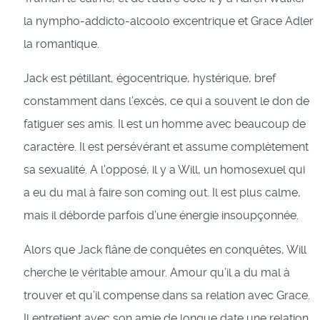
la nympho-addicto-alcoolo excentrique et Grace Adler
la romantique.
Jack est pétillant, égocentrique, hystérique, bref
constamment dans l’excès, ce qui a souvent le don de
fatiguer ses amis. Il est un homme avec beaucoup de
caractère. Il est persévérant et assume complètement
sa sexualité. A l’opposé, il y a Will, un homosexuel qui
a eu du mal à faire son coming out. Il est plus calme,
mais il déborde parfois d’une énergie insoupçonnée.
Alors que Jack flâne de conquêtes en conquêtes, Will
cherche le véritable amour. Amour qu’il a du mal à
trouver et qu’il compense dans sa relation avec Grace.
Il entretient avec son amie de longue date une relation