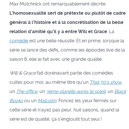
Max Mutchnick ont remarquablement décrite.
L’homosexualité sert de prétexte ou plutôt de cadre
général à l’histoire et à la concrétisation de la belle
relation d’amitié qu’il y a entre Will et Grace
. La
comédie
est une belle réussite. Et en prime, lorsque la
série se lance des défis, comme les épisodes live de la
saison 8, elle le fait avec une grande qualité.
Will & Grace
fait dorénavant partie des comédies
cultes pour moi, au même titre qu’un
That 70’s show
,
un
The office
, un
3ème planète après le soleil
, un
Black
Books
ou un
Malcolm
. Foncez les yeux fermés sur
cette série et n’ayez pas peur, huit saisons, quand la
série est de qualité, ça s'engloutit tout seul !