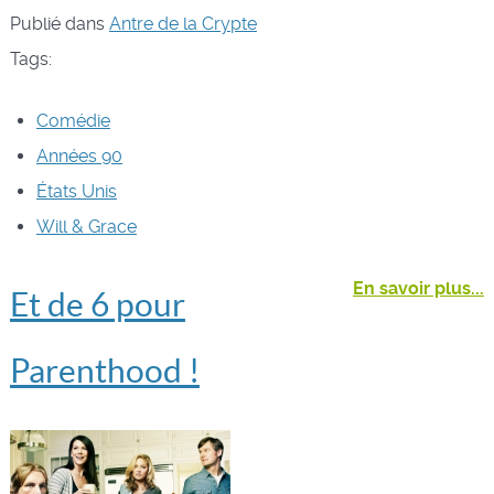
Publié dans
Antre de la Crypte
Tags:
Comédie
Années 90
États Unis
Will & Grace
En savoir plus...
Et de 6 pour
Parenthood !