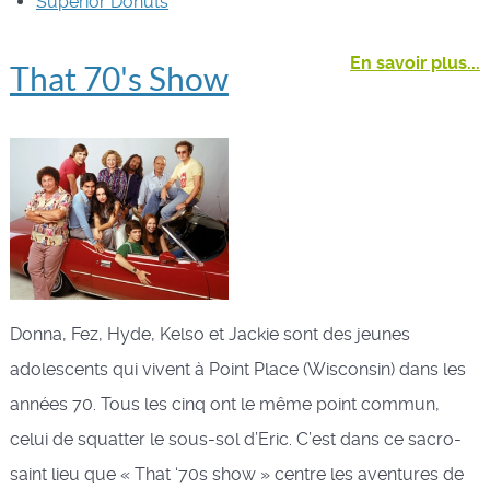
Superior Donuts
En savoir plus...
That 70's Show
Donna, Fez, Hyde, Kelso et Jackie sont des jeunes
adolescents qui vivent à Point Place (Wisconsin) dans les
années 70. Tous les cinq ont le même point commun,
celui de squatter le sous-sol d’Eric. C’est dans ce sacro-
saint lieu que « That ‘70s show » centre les aventures de