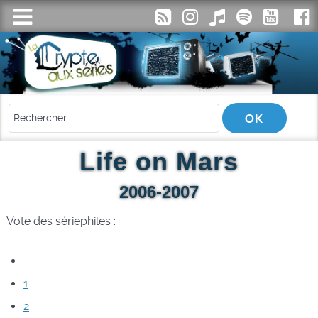
Life on Mars
2006-2007
Vote des sériephiles :
1
2