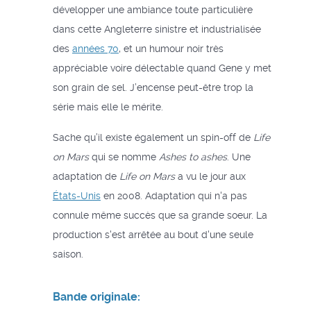
développer une ambiance toute particulière
dans cette Angleterre sinistre et industrialisée
des
années 70
, et un humour noir très
appréciable voire délectable quand Gene y met
son grain de sel. J’encense peut-être trop la
série mais elle le mérite.
Sache qu’il existe également un spin-off de
Life
on Mars
qui se nomme
Ashes to ashes
. Une
adaptation de
Life on Mars
a vu le jour aux
États-Unis
en 2008. Adaptation qui n'a pas
connule même succès que sa grande soeur. La
production s'est arrêtée au bout d'une seule
saison.
Bande originale: