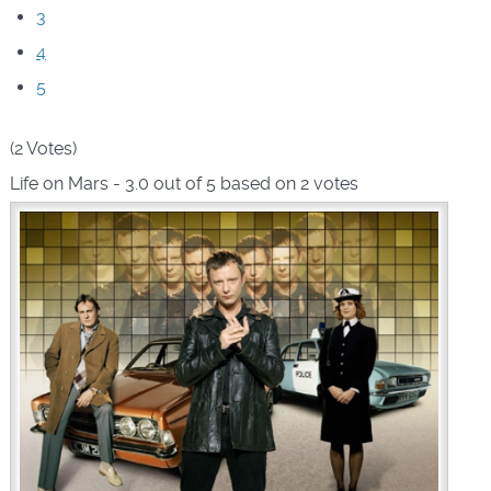
3
4
5
(2 Votes)
Life on Mars
-
3.0
out of
5
based on
2
votes