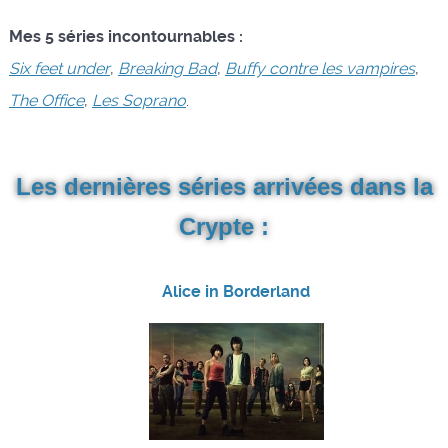
Mes 5 séries incontournables :
Six feet under
,
Breaking Bad
,
Buffy contre les vampires
,
The Office
,
Les Soprano
.
Les dernières séries arrivées dans la
Crypte :
Alice in Borderland