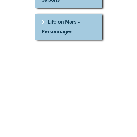
Life on Mars -
Personnages