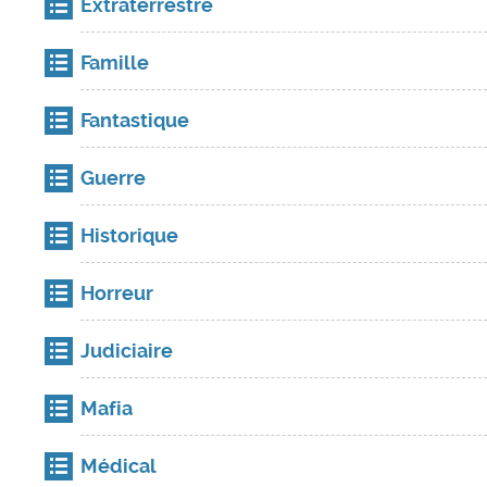
Extraterrestre
Famille
Fantastique
Guerre
Historique
Horreur
Judiciaire
Mafia
Médical