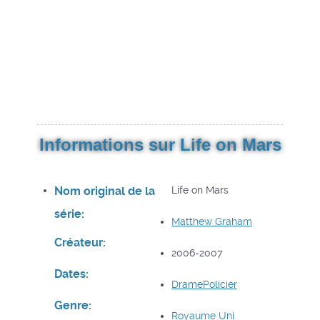
Informations sur Life on Mars
Nom original de la
Life on Mars
série:
Matthew Graham
Créateur:
2006-2007
Dates:
Drame
Policier
Genre:
Royaume Uni