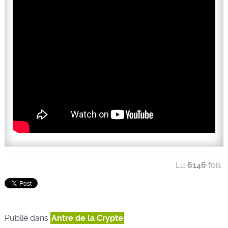
Lu
6146
fois
Publié dans
Antre de la Crypte