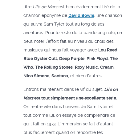
titre
Life on Mars
est bien évidemment tiré de la
chanson éponyme de
David Bowie
, une chanson
qui suivra Sam Tyler tout au long de ses
aventures. Pour le reste de la bande originale, on
peut noter l’effort fait au niveau du choix des
musiques qui nous fait voyager avec
Lou Reed
,
Blue Oyster Cult
,
Deep Purple
,
Pink Floyd
,
The
Who
,
The Rolling Stones
,
Roxy Music
,
Cream
,
Nina Simone
,
Santana
, et bien d'autres.
Entrons maintenant dans le vif du sujet.
Life on
Mars
est tout simplement une excellente série
.
On rentre vite dans l’univers de Sam Tyler et
tout comme lui, on essaye de comprendre ce
qu’il fait en 1973. L’immersion se fait d’autant
plus facilement quand on rencontre les