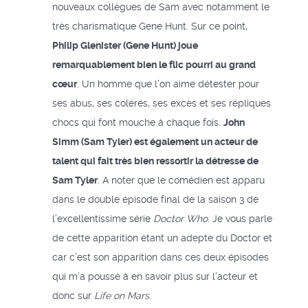
nouveaux collègues de Sam avec notamment le
très charismatique Gene Hunt. Sur ce point,
Philip Glenister (Gene Hunt) joue
remarquablement bien le flic pourri au grand
cœur
. Un homme que l’on aime détester pour
ses abus, ses colères, ses excès et ses répliques
chocs qui font mouche à chaque fois.
John
Simm (Sam Tyler) est également un acteur de
talent qui fait très bien ressortir la détresse de
Sam Tyler
. A noter que le comédien est apparu
dans le double épisode final de la saison 3 de
l’excellentissime série
Doctor Who
. Je vous parle
de cette apparition étant un adepte du Doctor et
car c’est son apparition dans ces deux épisodes
qui m’a poussé à en savoir plus sur l’acteur et
donc sur
Life on Mars
.