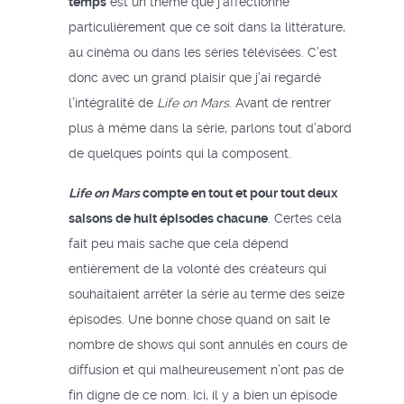
temps
est un thème que j’affectionne
particulièrement que ce soit dans la littérature,
au cinéma ou dans les séries télévisées. C’est
donc avec un grand plaisir que j’ai regardé
l’intégralité de
Life on Mars
. Avant de rentrer
plus à même dans la série, parlons tout d’abord
de quelques points qui la composent.
Life on Mars
compte en tout et pour tout deux
saisons de huit épisodes chacune
. Certes cela
fait peu mais sache que cela dépend
entièrement de la volonté des créateurs qui
souhaitaient arrêter la série au terme des seize
épisodes. Une bonne chose quand on sait le
nombre de shows qui sont annulés en cours de
diffusion et qui malheureusement n’ont pas de
fin digne de ce nom. Ici, il y a bien un épisode