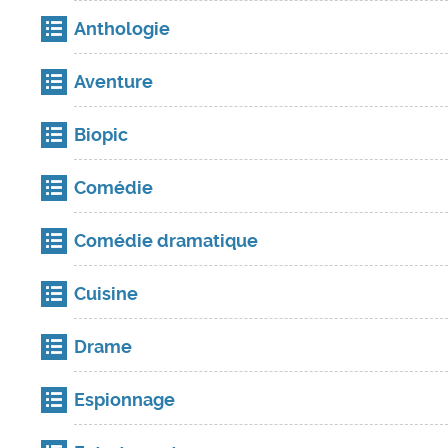
Anthologie
Aventure
Biopic
Comédie
Comédie dramatique
Cuisine
Drame
Espionnage