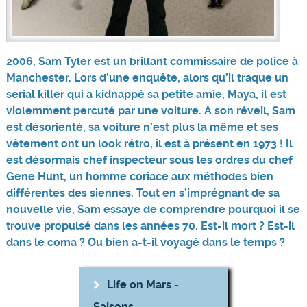
2006, Sam Tyler est un brillant commissaire de police à
Manchester. Lors d’une enquête, alors qu’il traque un
serial killer qui a kidnappé sa petite amie, Maya, il est
violemment percuté par une voiture. A son réveil, Sam
est désorienté, sa voiture n’est plus la même et ses
vêtement ont un look rétro, il est à présent en 1973 ! Il
est désormais chef inspecteur sous les ordres du chef
Gene Hunt, un homme coriace aux méthodes bien
différentes des siennes. Tout en s’imprégnant de sa
nouvelle vie, Sam essaye de comprendre pourquoi il se
trouve propulsé dans les années 70. Est-il mort ? Est-il
dans le coma ? Ou bien a-t-il voyagé dans le temps ?
Life on Mars -
Saisons