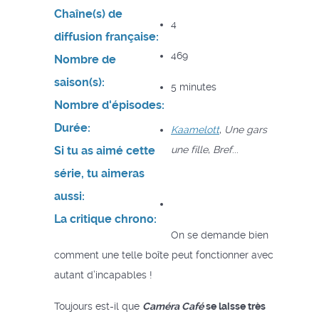
Chaîne(s) de
4
diffusion française:
469
Nombre de
saison(s):
5 minutes
Nombre d'épisodes:
Durée:
Kaamelott
,
Une gars
Si tu as aimé cette
une fille
,
Bref
...
série, tu aimeras
aussi:
La critique chrono:
On se demande bien
comment une telle boîte peut fonctionner avec
autant d’incapables !
Toujours est-il que
Caméra Café
se laisse très