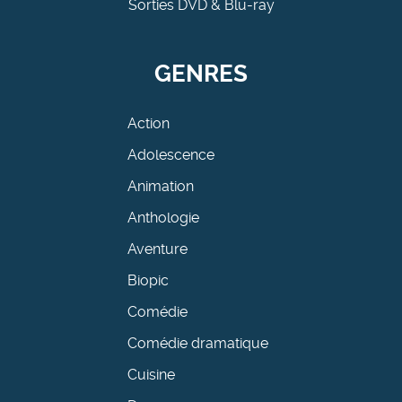
Sorties DVD & Blu-ray
GENRES
Action
Adolescence
Animation
Anthologie
Aventure
Biopic
Comédie
Comédie dramatique
Cuisine