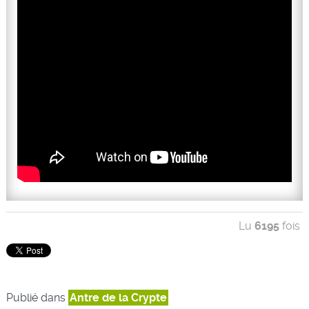
Lu
6195
fois
Publié dans
Antre de la Crypte