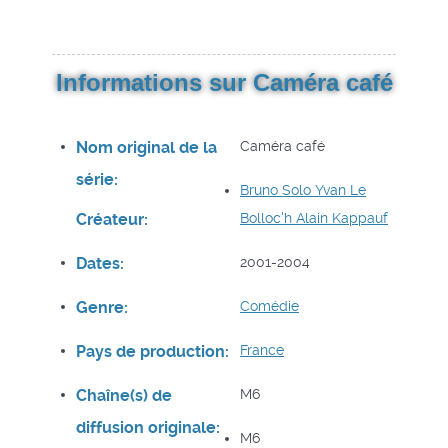
Informations sur Caméra café
Nom original de la
Caméra café
série:
Bruno Solo
Yvan Le
Créateur:
Bolloc'h
Alain Kappauf
Dates:
2001-2004
Genre:
Comédie
Pays de production:
France
Chaîne(s) de
M6
diffusion originale:
M6