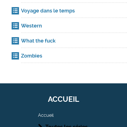
Voyage dans le temps
Western
What the fuck
Zombies
ACCUEIL
Accueil
Toutes les séries