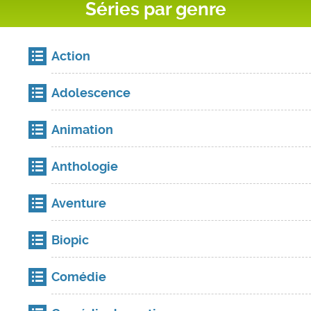
Séries par genre
Action
Adolescence
Animation
Anthologie
Aventure
Biopic
Comédie