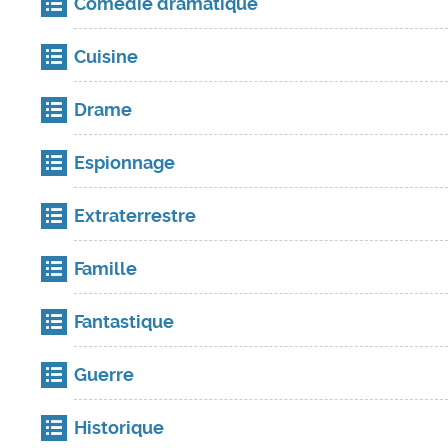
Comédie dramatique
Cuisine
Drame
Espionnage
Extraterrestre
Famille
Fantastique
Guerre
Historique