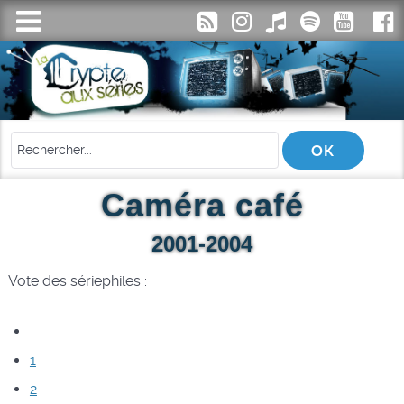
Caméra café
2001-2004
Vote des sériephiles :
1
2