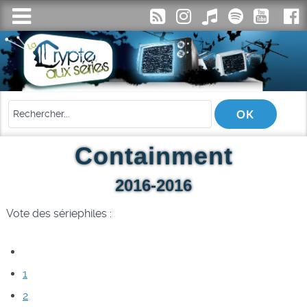
Containment
2016-2016
Vote des sériephiles :
1
2