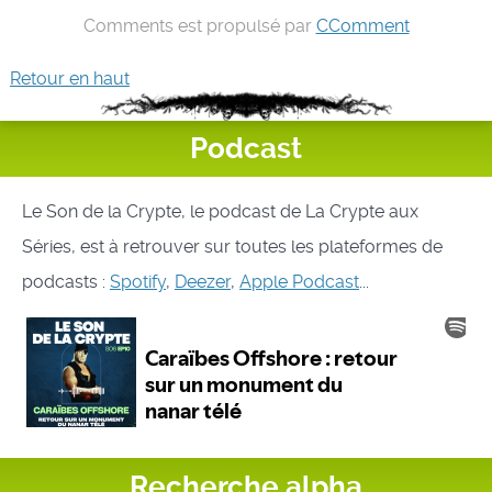
Comments est propulsé par
CComment
Retour en haut
Podcast
Le Son de la Crypte, le podcast de La Crypte aux
Séries, est à retrouver sur toutes les plateformes de
podcasts :
Spotify
,
Deezer
,
Apple Podcast
...
Recherche alpha