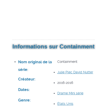
Informations sur Containment
Nom original de la
Containment
série:
Julie Plec
David Nutter
Créateur:
2016-2016
Dates:
Drame
Mini série
Genre:
États Unis