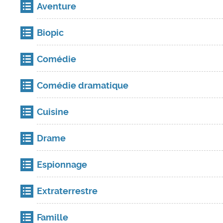
Aventure
Biopic
Comédie
Comédie dramatique
Cuisine
Drame
Espionnage
Extraterrestre
Famille