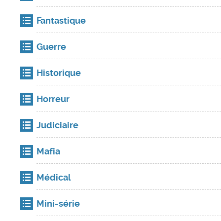
Fantastique
Guerre
Historique
Horreur
Judiciaire
Mafia
Médical
Mini-série