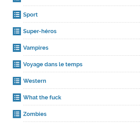
Sport
Super-héros
Vampires
Voyage dans le temps
Western
What the fuck
Zombies