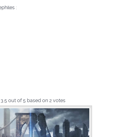
philes :
-
3.5
out of
5
based on
2
votes