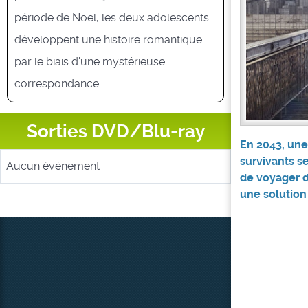
période de Noël, les deux adolescents
développent une histoire romantique
par le biais d'une mystérieuse
correspondance.
Sorties DVD/Blu-ray
En 2043, une
survivants s
Aucun évènement
de voyager d
une solution 