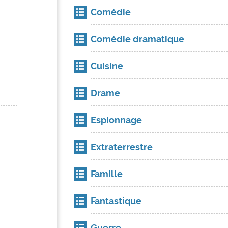
Comédie
Comédie dramatique
Cuisine
Drame
Espionnage
Extraterrestre
Famille
Fantastique
Guerre