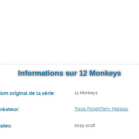
Informations sur 12 Monkeys
om original de la série:
12 Monkeys
réateur:
Travis Fickett
Terry Matalas
ates:
2015-2018