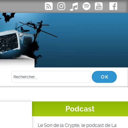
Podcast
Le Son de la Crypte, le podcast de La