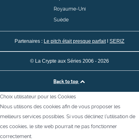
Royaume-Uni
Suède
Partenaires :
Le pitch était presque parfait
l
SERIZ
© La Crypte aux Séries 2006 - 2026
Back to top
Choix utilisateur pour les Cookies
Nous utilisons des cookies afin de vous proposer les
meilleurs services possibles. Si vous déclinez l'utilisation de
ces cookies, le site web pourrait ne pas fonctionner
correctement.