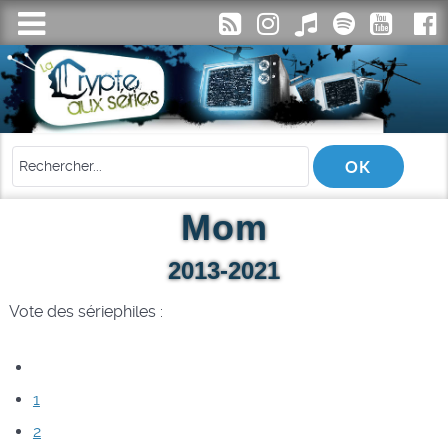
Mom
2013-2021
Vote des sériephiles :
1
2