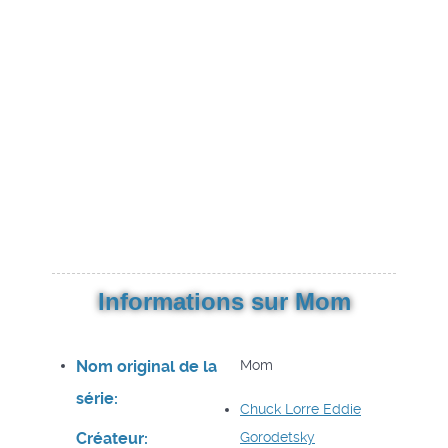
Informations sur Mom
Nom original de la
Mom
série:
Chuck Lorre
Eddie
Créateur:
Gorodetsky