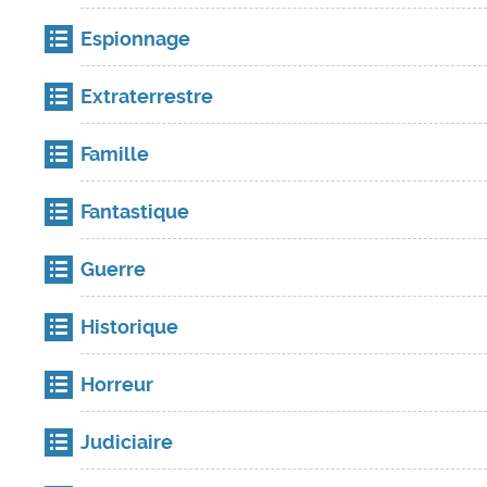
Espionnage
Extraterrestre
Famille
Fantastique
Guerre
Historique
Horreur
Judiciaire