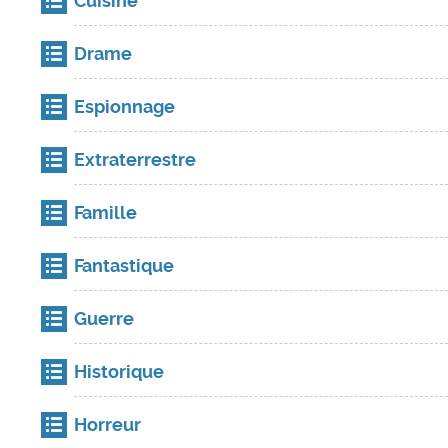
Cuisine
Drame
Espionnage
Extraterrestre
Famille
Fantastique
Guerre
Historique
Horreur