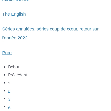
The English
Séries annulées, séries coup de cœur, retour sur
l'année 2022
Pure
Début
Précédent
1
2
3
4