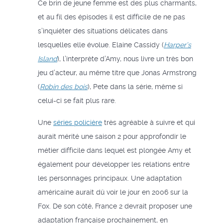
Ce brin de jeune femme est des plus charmants,
et au fil des épisodes il est difficile de ne pas
s’inquiéter des situations délicates dans
lesquelles elle évolue. Elaine Cassidy (
Harper’s
Island
), l’interprète d’Amy, nous livre un très bon
jeu d’acteur, au même titre que Jonas Armstrong
(
Robin des bois
), Pete dans la série, même si
celui-ci se fait plus rare.
Une
séries policière
très agréable à suivre et qui
aurait mérité une saison 2 pour approfondir le
métier difficile dans lequel est plongée Amy et
également pour développer les relations entre
les personnages principaux. Une adaptation
américaine aurait dû voir le jour en 2006 sur la
Fox. De son côté, France 2 devrait proposer une
adaptation française prochainement, en