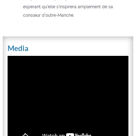
espérant qu’elle s’inspirera amplement de sa
consœur d’outre-Manche.
Media