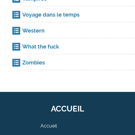
Voyage dans le temps
Western
What the fuck
Zombies
ACCUEIL
Accueil