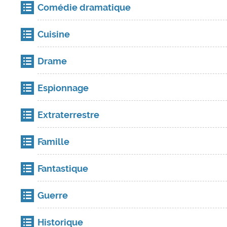
Comédie dramatique
Cuisine
Drame
Espionnage
Extraterrestre
Famille
Fantastique
Guerre
Historique