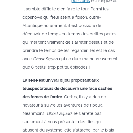
policières
est longue et
il semble difficile d’en faire le tour. Parmi les
copshows qui fleurissent à foison, outre-
Atlantique notamment, il est possible de
découvrir de temps en temps des petites perles
qui méritent vraiment de s’arrêter dessus et de
prendre le temps de les regarder. Tel est le cas
avec
Ghost Squad
qui ne dure malheureusement
que 8 petits, trop petits, épisodes !
La série est un vrai bijou proposant aux
téléspectateurs de découvrir une face cachée
des forces de l’ordre
. Certes, il n’y a rien de
novateur à suivre les aventures de ripoux.
Néanmoins,
Ghost Squad
ne s’arrête pas
seulement à nous présenter des flics qui
abusent du système, elle s’attache, par le biais