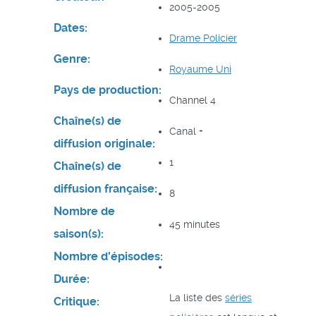
2005-2005
Dates:
Drame
Policier
Genre:
Royaume Uni
Pays de production:
Channel 4
Chaîne(s) de
Canal +
diffusion originale:
1
Chaîne(s) de
diffusion française:
8
Nombre de
45 minutes
saison(s):
Nombre d'épisodes:
Durée:
La liste des
séries
Critique: