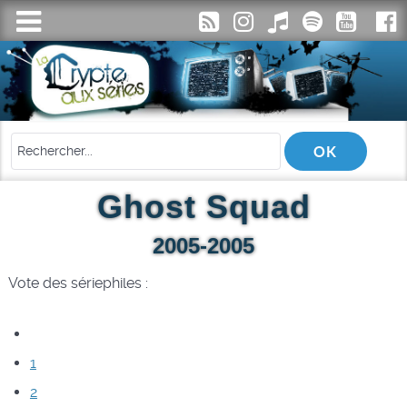
Ghost Squad
2005-2005
Vote des sériephiles :
1
2