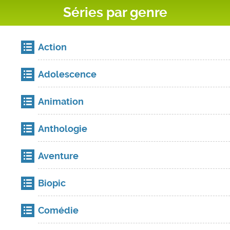
Séries par genre
Action
Adolescence
Animation
Anthologie
Aventure
Biopic
Comédie