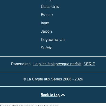
États-Unis
France
Italie
Japon
Royaume-Uni
Suède
Partenaires :
Le pitch était presque parfait
l
SERIZ
© La Crypte aux Séries 2006 - 2026
Back to top