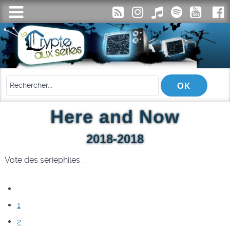
Here and Now
2018-2018
Vote des sériephiles :
1
2