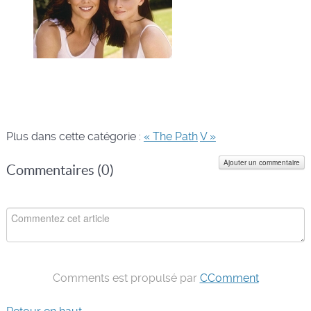
Plus dans cette catégorie :
« The Path
V »
Ajouter un commentaire
Commentaires (
0
)
Comments est propulsé par
CComment