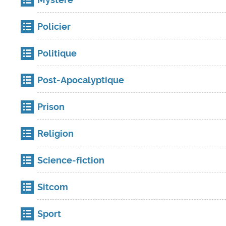
Policier
Politique
Post-Apocalyptique
Prison
Religion
Science-fiction
Sitcom
Sport