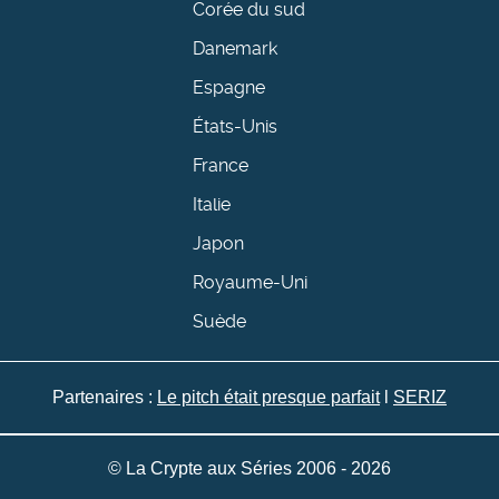
Corée du sud
Danemark
Espagne
États-Unis
France
Italie
Japon
Royaume-Uni
Suède
Partenaires :
Le pitch était presque parfait
l
SERIZ
© La Crypte aux Séries 2006 - 2026