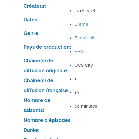
Créateur:
2018-2018
Dates:
Drame
Genre:
États Unis
Pays de production:
HBO
Chaîne(s) de
OCS City
diffusion originale:
1
Chaîne(s) de
diffusion française:
10
Nombre de
60 minutes
saison(s):
Nombre d'épisodes:
Durée: