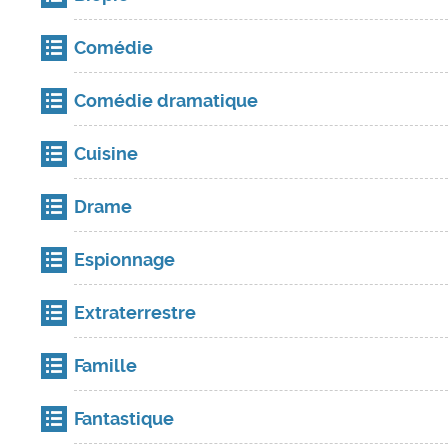
Comédie
Comédie dramatique
Cuisine
Drame
Espionnage
Extraterrestre
Famille
Fantastique