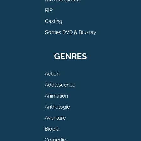
RIP
Casting
Sorties DVD & Blu-ray
GENRES
Action
Adolescence
Animation
Anthologie
Aventure
Biopic
Comédie