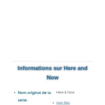
Informations sur Here and
Now
Nom original de la
Here & Now
série:
Alan Ball