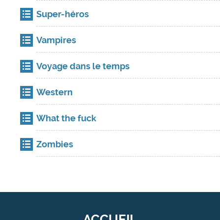
Super-héros
Vampires
Voyage dans le temps
Western
What the fuck
Zombies
ACCUEIL