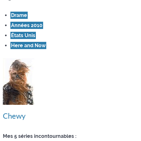
Drame
Années 2010
États Unis
Here and Now
Chewy
Mes 5 séries incontournables :