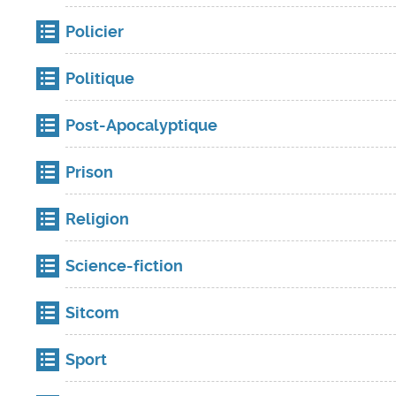
Policier
Politique
Post-Apocalyptique
Prison
Religion
Science-fiction
Sitcom
Sport