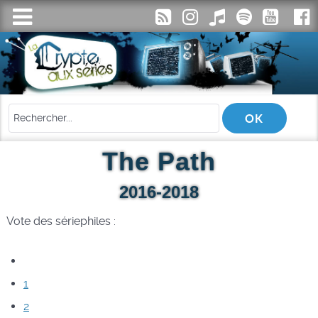
The Path
2016-2018
Vote des sériephiles :
1
2