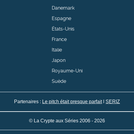
Danemark
Espagne
États-Unis
France
Italie
Japon
Royaume-Uni
Suède
Partenaires :
Le pitch était presque parfait
l
SERIZ
© La Crypte aux Séries 2006 - 2026