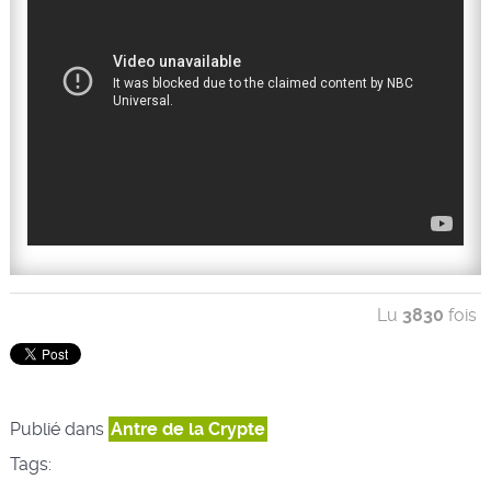
Lu
3830
fois
Publié dans
Antre de la Crypte
Tags: