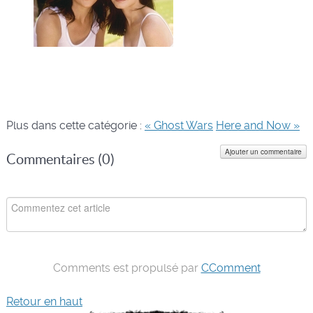
Plus dans cette catégorie :
« Ghost Wars
Here and Now »
Ajouter un commentaire
Commentaires (
0
)
Comments est propulsé par
CComment
Retour en haut