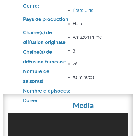
Genre:
États Unis
Pays de production:
Hulu
Chaîne(s) de
Amazon Prime
diffusion originale:
3
Chaîne(s) de
diffusion française:
26
Nombre de
52 minutes
saison(s):
Nombre d'épisodes:
Durée:
Media