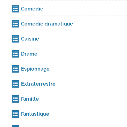
Comédie
Comédie dramatique
Cuisine
Drame
Espionnage
Extraterrestre
Famille
Fantastique