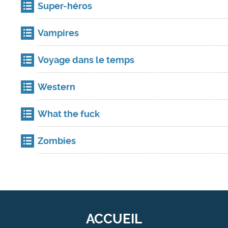
Super-héros
Vampires
Voyage dans le temps
Western
What the fuck
Zombies
ACCUEIL