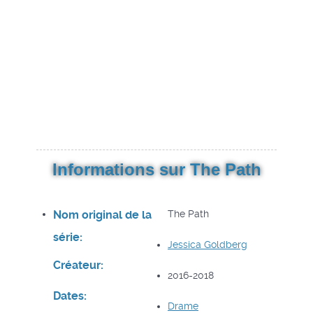
Informations sur The Path
Nom original de la
The Path
série:
Jessica Goldberg
Créateur:
2016-2018
Dates:
Drame