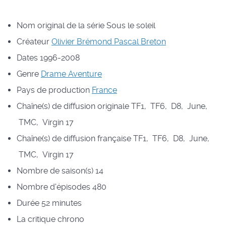
Nom original de la série
Sous le soleil
Créateur
Olivier Brémond
Pascal Breton
Dates
1996-2008
Genre
Drame
Aventure
Pays de production
France
Chaîne(s) de diffusion originale
TF1, TF6, D8, June,
TMC, Virgin 17
Chaîne(s) de diffusion française
TF1, TF6, D8, June,
TMC, Virgin 17
Nombre de saison(s)
14
Nombre d'épisodes
480
Durée
52 minutes
La critique chrono