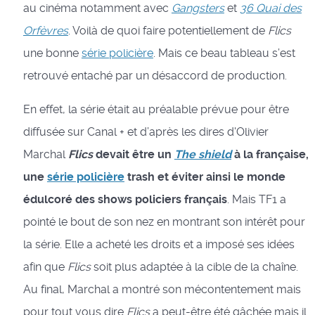
au cinéma notamment avec
Gangsters
et
36 Quai des
Orfèvres
. Voilà de quoi faire potentiellement de
Flics
une bonne
série policière
. Mais ce beau tableau s’est
retrouvé entaché par un désaccord de production.
En effet, la série était au préalable prévue pour être
diffusée sur Canal + et d’après les dires d'Olivier
Marchal
Flics
devait être un
The shield
à la française,
une
série policière
trash et éviter ainsi le monde
édulcoré des shows policiers français
. Mais TF1 a
pointé le bout de son nez en montrant son intérêt pour
la série. Elle a acheté les droits et a imposé ses idées
afin que
Flics
soit plus adaptée à la cible de la chaîne.
Au final, Marchal a montré son mécontentement mais
pour tout vous dire
Flics
a peut-être été gâchée mais il