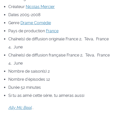
Créateur
Nicolas Mercier
Dates
2005-2008
Genre
Drame
Comédie
Pays de production
France
Chaîne(s) de diffusion originale
France 2, Téva, France
4, June
Chaîne(s) de diffusion française
France 2, Téva, France
4, June
Nombre de saison(s)
2
Nombre d'épisodes
12
Durée
52 minutes
Si tu as aimé cette série, tu aimeras aussi
Ally Mc Beal
...