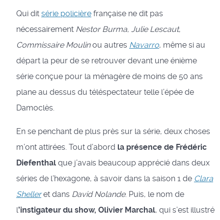
Qui dit
série policière
française ne dit pas
nécessairement
Nestor Burma
,
Julie Lescaut
,
Commissaire Moulin
ou autres
Navarro
, même si au
départ la peur de se retrouver devant une énième
série conçue pour la ménagère de moins de 50 ans
plane au dessus du téléspectateur telle l’épée de
Damoclès.
En se penchant de plus près sur la série, deux choses
m’ont attirées. Tout d’abord
la présence de Frédéric
Diefenthal
que j’avais beaucoup apprécié dans deux
séries de l’hexagone, à savoir dans la saison 1 de
Clara
Sheller
et dans
David Nolande
. Puis, le nom de
l
’instigateur du show, Olivier Marchal
, qui s’est illustré