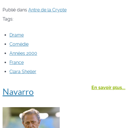
Publié dans
Antre de la Crypte
Tags:
Drame
Comédie
Années 2000
France
Clara Sheller
En savoir plus...
Navarro