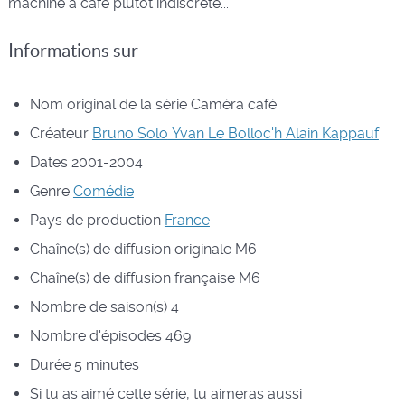
machine à café plutôt indiscrète...
Informations sur
Nom original de la série
Caméra café
Créateur
Bruno Solo
Yvan Le Bolloc'h
Alain Kappauf
Dates
2001-2004
Genre
Comédie
Pays de production
France
Chaîne(s) de diffusion originale
M6
Chaîne(s) de diffusion française
M6
Nombre de saison(s)
4
Nombre d'épisodes
469
Durée
5 minutes
Si tu as aimé cette série, tu aimeras aussi