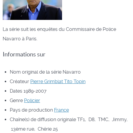
La série suit les enquêtes du Commissaire de Police
Navarro à Paris.
Informations sur
Nom original de la série
Navarro
Créateur
Pierre Grimblat
Tito Topin
Dates
1989-2007
Genre
Policier
Pays de production
France
Chaîne(s) de diffusion originale
TF1, D8, TMC, Jimmy,
13ème rue, Chérie 25