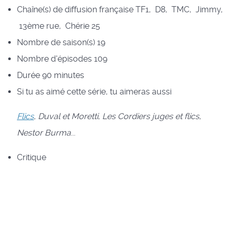
Chaîne(s) de diffusion française
TF1, D8, TMC, Jimmy,
13ème rue, Chérie 25
Nombre de saison(s)
19
Nombre d'épisodes
109
Durée
90 minutes
Si tu as aimé cette série, tu aimeras aussi
Flics
,
Duval et Moretti
,
Les Cordiers juges et flics
,
Nestor Burma
...
Critique