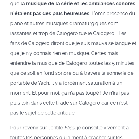
que
la musique de la série et les ambiances sonores
n’étaient pas des plus heureuses
. L’omniprésence du
piano et autres musiques dramaturgiques sont
lassantes et trop de Calogero tue le Calogero... Les
fans de Calogero diront que je suis mauvaise langue et
que je n’y connais rien en musique. Certes mais
entendre la musique de Calogero toutes les 5 minutes
que ce soit en fond sonore ou à travers la sonnerie de
portable de Yach, il y a forcément saturation à un
moment. Et pour moi, ça n’a pas loupé ! Je n’irai pas
plus loin dans cette tirade sur Calogero car ce n’est
pas le sujet de cette critique.
Pour revenir sur l’entité
Flics
, je conseille vivement à
toutes les personnes qui aiment à cracher sur les