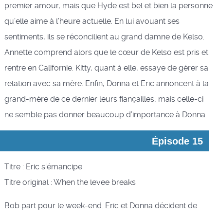
premier amour, mais que Hyde est bel et bien la personne
qu’elle aime à l’heure actuelle. En lui avouant ses
sentiments, ils se réconcilient au grand damne de Kelso.
Annette comprend alors que le cœur de Kelso est pris et
rentre en Californie. Kitty, quant à elle, essaye de gérer sa
relation avec sa mère. Enfin, Donna et Eric annoncent à la
grand-mère de ce dernier leurs fiançailles, mais celle-ci
ne semble pas donner beaucoup d’importance à Donna.
Épisode 15
Titre : Eric s'émancipe
Titre original : When the levee breaks
Bob part pour le week-end. Eric et Donna décident de