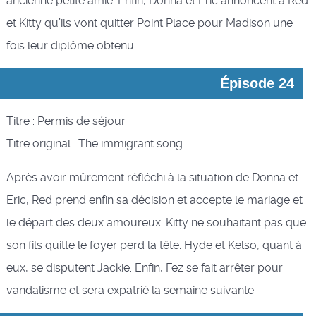
ancienne petite amie. Enfin, Donna et Eric annoncent à Red
et Kitty qu’ils vont quitter Point Place pour Madison une
fois leur diplôme obtenu.
Épisode 24
Titre : Permis de séjour
Titre original : The immigrant song
Après avoir mûrement réfléchi à la situation de Donna et
Eric, Red prend enfin sa décision et accepte le mariage et
le départ des deux amoureux. Kitty ne souhaitant pas que
son fils quitte le foyer perd la tête. Hyde et Kelso, quant à
eux, se disputent Jackie. Enfin, Fez se fait arrêter pour
vandalisme et sera expatrié la semaine suivante.