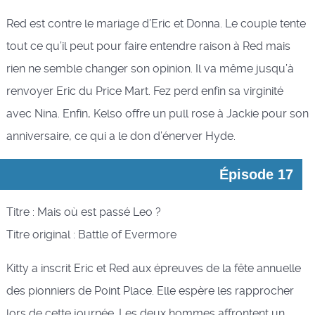
Red est contre le mariage d’Eric et Donna. Le couple tente
tout ce qu’il peut pour faire entendre raison à Red mais
rien ne semble changer son opinion. Il va même jusqu’à
renvoyer Eric du Price Mart. Fez perd enfin sa virginité
avec Nina. Enfin, Kelso offre un pull rose à Jackie pour son
anniversaire, ce qui a le don d’énerver Hyde.
Épisode 17
Titre : Mais où est passé Leo ?
Titre original : Battle of Evermore
Kitty a inscrit Eric et Red aux épreuves de la fête annuelle
des pionniers de Point Place. Elle espère les rapprocher
lors de cette journée. Les deux hommes affrontent un