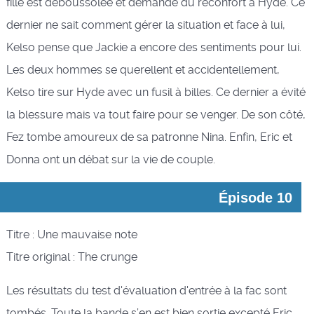
fille est déboussolée et demande du réconfort à Hyde. Ce
dernier ne sait comment gérer la situation et face à lui,
Kelso pense que Jackie a encore des sentiments pour lui.
Les deux hommes se querellent et accidentellement,
Kelso tire sur Hyde avec un fusil à billes. Ce dernier a évité
la blessure mais va tout faire pour se venger. De son côté,
Fez tombe amoureux de sa patronne Nina. Enfin, Eric et
Donna ont un débat sur la vie de couple.
Épisode 10
Titre : Une mauvaise note
Titre original : The crunge
Les résultats du test d'évaluation d'entrée à la fac sont
tombés. Toute la bande s’en est bien sortie excepté Eric.