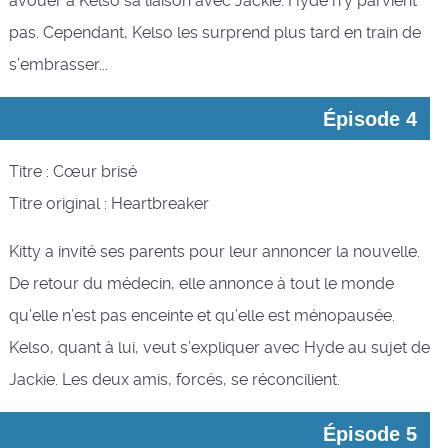
avouer à Kelso sa liaison avec Jackie. Hyde n’y parvient
pas. Cependant, Kelso les surprend plus tard en train de
s’embrasser...
Épisode 4
Titre : Cœur brisé
Titre original : Heartbreaker
Kitty a invité ses parents pour leur annoncer la nouvelle.
De retour du médecin, elle annonce à tout le monde
qu’elle n’est pas enceinte et qu’elle est ménopausée.
Kelso, quant à lui, veut s’expliquer avec Hyde au sujet de
Jackie. Les deux amis, forcés, se réconcilient.
Épisode 5