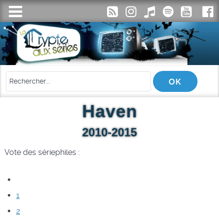
Haven
2010-2015
Vote des sériephiles :
1
2