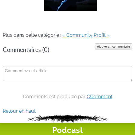
Plus dans cette catégorie :
« Community
Profit »
Ajouter un commentaire
Commentaires (
0
)
Comments est propulsé par
CComment
Retour en haut
Podcast