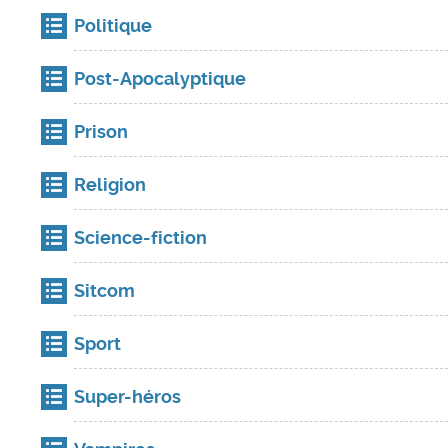
Politique
Post-Apocalyptique
Prison
Religion
Science-fiction
Sitcom
Sport
Super-héros