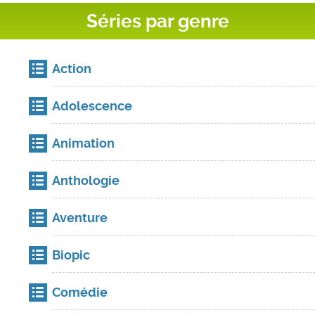
Séries par genre
Action
Adolescence
Animation
Anthologie
Aventure
Biopic
Comédie