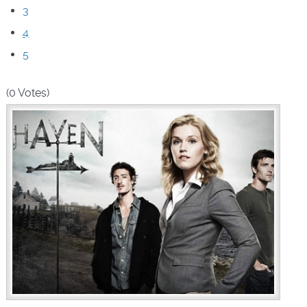
3
4
5
(0 Votes)