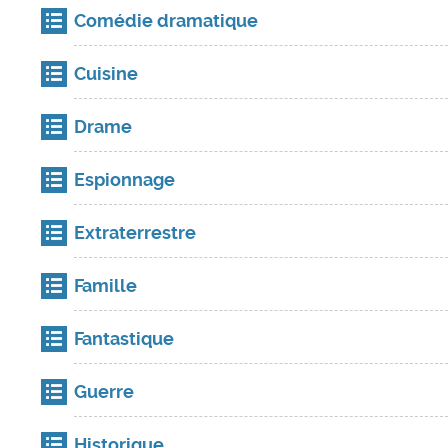
Comédie dramatique
Cuisine
Drame
Espionnage
Extraterrestre
Famille
Fantastique
Guerre
Historique