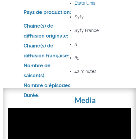
États Unis
Pays de production:
Syfy
Chaîne(s) de
Syfy France
diffusion originale:
5
Chaîne(s) de
diffusion française:
65
Nombre de
42 minutes
saison(s):
Nombre d'épisodes:
Durée:
Media