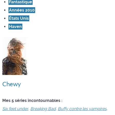
Fantastique
Années 2010
États Unis
Haven
Chewy
Mes 5 séries incontournables :
Six feet under
,
Breaking Bad
,
Buffy contre les vampires
,