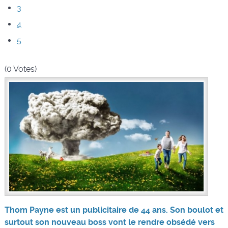
3
4
5
(0 Votes)
Thom Payne est un publicitaire de 44 ans. Son boulot et
surtout son nouveau boss vont le rendre obsédé vers