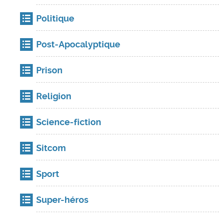
Politique
Post-Apocalyptique
Prison
Religion
Science-fiction
Sitcom
Sport
Super-héros