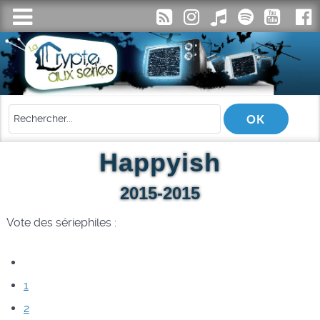
Happyish
2015-2015
Vote des sériephiles :
1
2