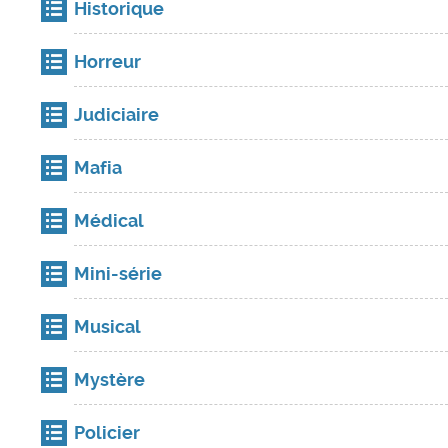
Historique
Horreur
Judiciaire
Mafia
Médical
Mini-série
Musical
Mystère
Policier