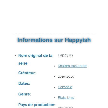
Informations sur Happyish
Nom original de la
Happyish
série:
Shalom Auslander
Créateur:
2015-2015
Dates:
Comédie
Genre:
États Unis
Pays de production: