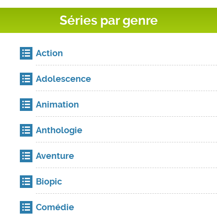
Séries par genre
Action
Adolescence
Animation
Anthologie
Aventure
Biopic
Comédie