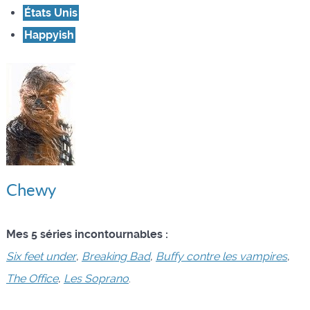
États Unis
Happyish
Chewy
Mes 5 séries incontournables :
Six feet under
,
Breaking Bad
,
Buffy contre les vampires
,
The Office
,
Les Soprano
.