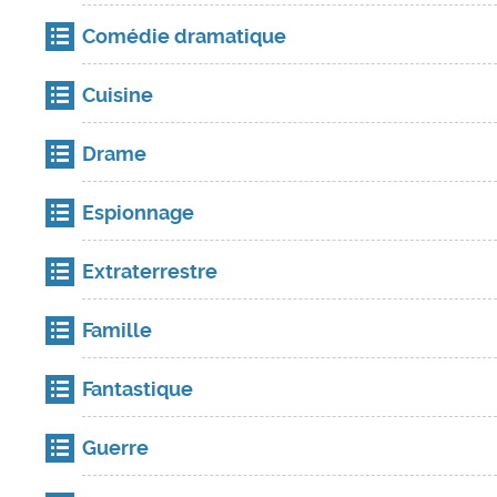
Comédie dramatique
Cuisine
Drame
Espionnage
Extraterrestre
Famille
Fantastique
Guerre