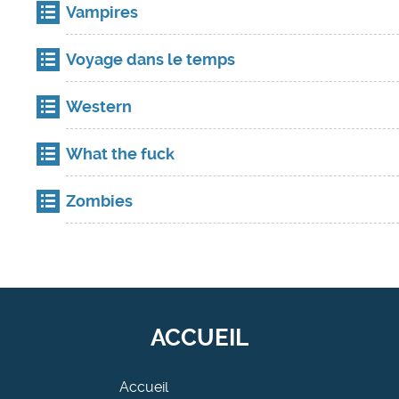
Vampires
Voyage dans le temps
Western
What the fuck
Zombies
ACCUEIL
Accueil