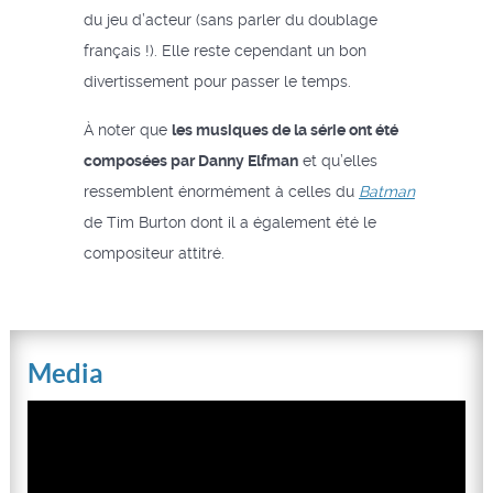
du jeu d’acteur (sans parler du doublage
français !). Elle reste cependant un bon
divertissement pour passer le temps.
À noter que
les musiques de la série ont été
composées par Danny Elfman
et qu’elles
ressemblent énormément à celles du
Batman
de Tim Burton dont il a également été le
compositeur attitré.
Media