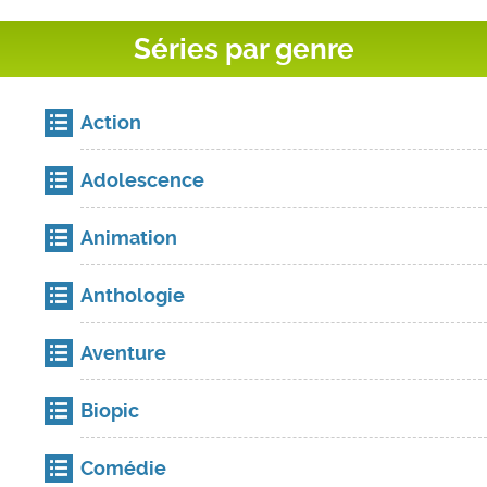
Séries par genre
Action
Adolescence
Animation
Anthologie
Aventure
Biopic
Comédie