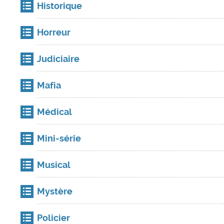
Historique
Horreur
Judiciaire
Mafia
Médical
Mini-série
Musical
Mystère
Policier