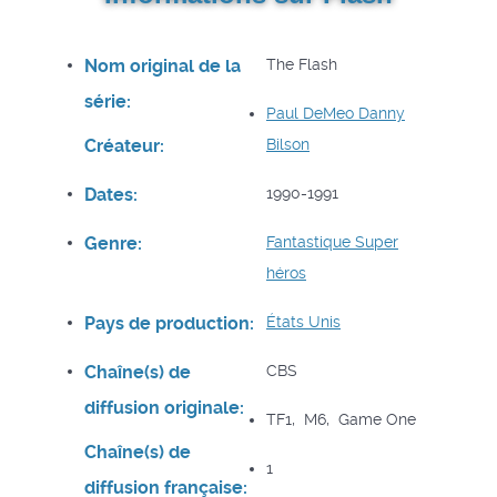
Nom original de la
The Flash
série:
Paul DeMeo
Danny
Créateur:
Bilson
Dates:
1990-1991
Genre:
Fantastique
Super
héros
Pays de production:
États Unis
Chaîne(s) de
CBS
diffusion originale:
TF1, M6, Game One
Chaîne(s) de
1
diffusion française: