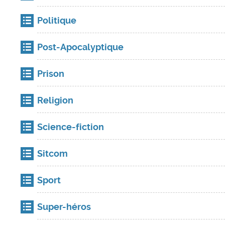
Politique
Post-Apocalyptique
Prison
Religion
Science-fiction
Sitcom
Sport
Super-héros