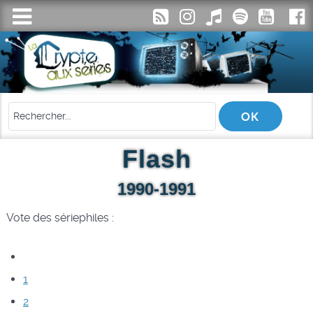
Flash
1990-1991
Vote des sériephiles :
1
2