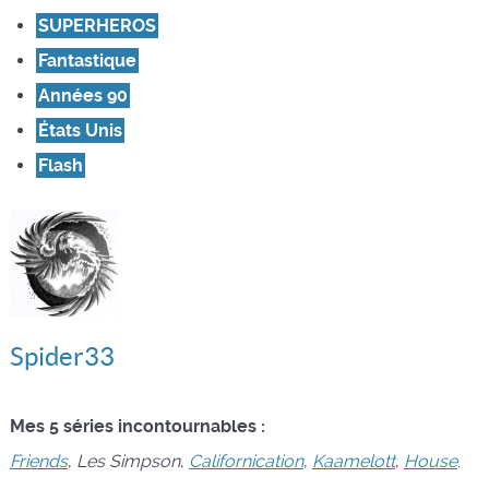
SUPERHEROS
Fantastique
Années 90
États Unis
Flash
Spider33
Mes 5 séries incontournables :
Friends
,
Les Simpson
,
Californication
,
Kaamelott
,
House
.