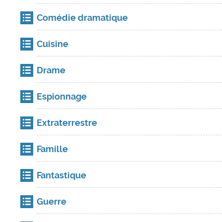
Comédie dramatique
Cuisine
Drame
Espionnage
Extraterrestre
Famille
Fantastique
Guerre