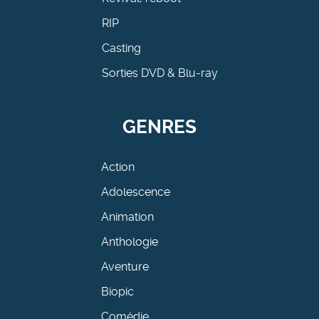
RIP
Casting
Sorties DVD & Blu-ray
GENRES
Action
Adolescence
Animation
Anthologie
Aventure
Biopic
Comédie