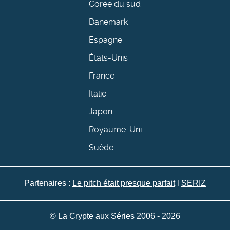
Corée du sud
Danemark
Espagne
États-Unis
France
Italie
Japon
Royaume-Uni
Suède
Partenaires :
Le pitch était presque parfait
l
SERIZ
© La Crypte aux Séries 2006 - 2026