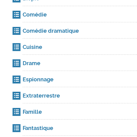
Comédie
Comédie dramatique
Cuisine
Drame
Espionnage
Extraterrestre
Famille
Fantastique