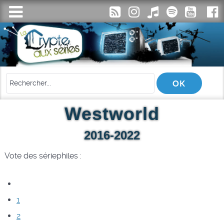
Westworld
2016-2022
Vote des sériephiles :
1
2