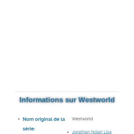
Informations sur Westworld
Nom original de la
Westworld
série:
Jonathan Nolan
Lisa