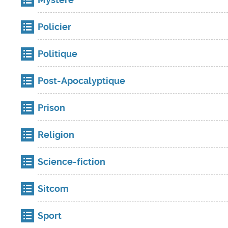
Policier
Politique
Post-Apocalyptique
Prison
Religion
Science-fiction
Sitcom
Sport