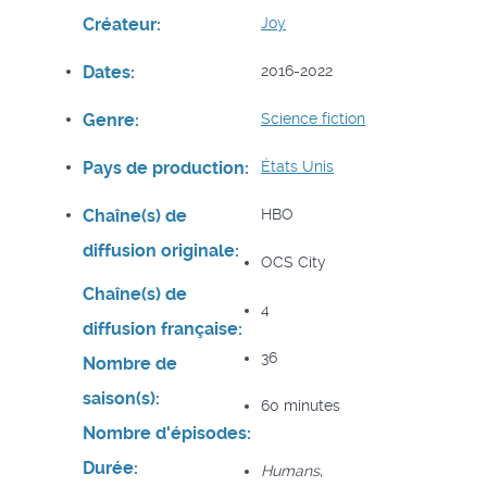
Créateur:
Joy
Dates:
2016-2022
Genre:
Science fiction
Pays de production:
États Unis
Chaîne(s) de
HBO
diffusion originale:
OCS City
Chaîne(s) de
4
diffusion française:
36
Nombre de
saison(s):
60 minutes
Nombre d'épisodes:
Durée:
Humans
,