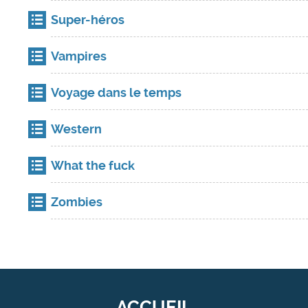
Super-héros
Vampires
Voyage dans le temps
Western
What the fuck
Zombies
ACCUEIL