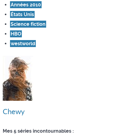
Années 2010
États Unis
Science fiction
HBO
westworld
Chewy
Mes 5 séries incontournables :