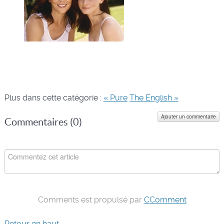
Plus dans cette catégorie :
« Pure
The English »
Ajouter un commentaire
Commentaires (
0
)
Comments est propulsé par
CComment
Retour en haut