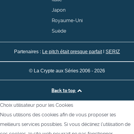
Japon
Royaume-Uni
Suède
Partenaires :
Le pitch était presque parfait
l
SERIZ
© La Crypte aux Séries 2006 - 2026
Back to top
Choix utilisateur pour les Cookies
Nous utilisons des cookies afin de vous proposer les
meilleurs services possibles. Si vous déclinez l'utilisation de
ces cookies, le site web pourrait ne pas fonctionner