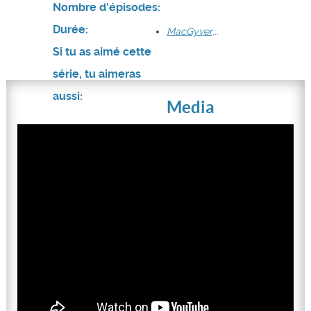
Nombre d'épisodes:
Durée:
MacGyver
...
Si tu as aimé cette
série, tu aimeras
aussi:
Media