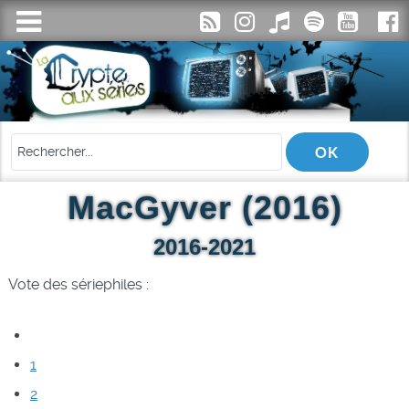
MacGyver (2016)
2016-2021
Vote des sériephiles :
1
2