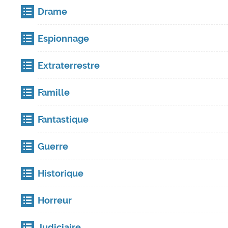
Drame
Espionnage
Extraterrestre
Famille
Fantastique
Guerre
Historique
Horreur
Judiciaire