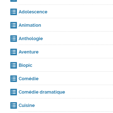
Adolescence
Animation
Anthologie
Aventure
Biopic
Comédie
Comédie dramatique
Cuisine