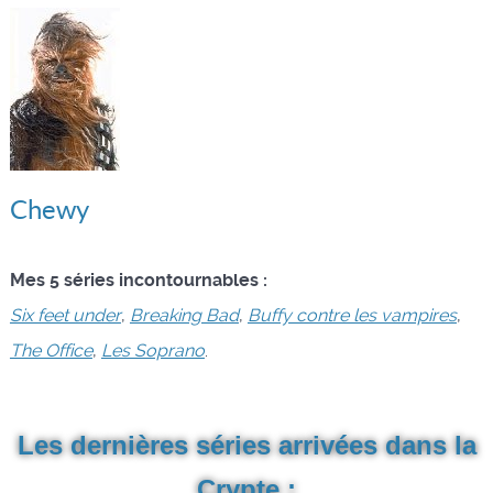
Chewy
Mes 5 séries incontournables :
Six feet under
,
Breaking Bad
,
Buffy contre les vampires
,
The Office
,
Les Soprano
.
Les dernières séries arrivées dans la
Crypte :