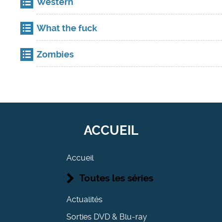
Western
What the fuck
Zombies
ACCUEIL
Accueil
Toutes les séries
Actualités
Sorties DVD & Blu-ray