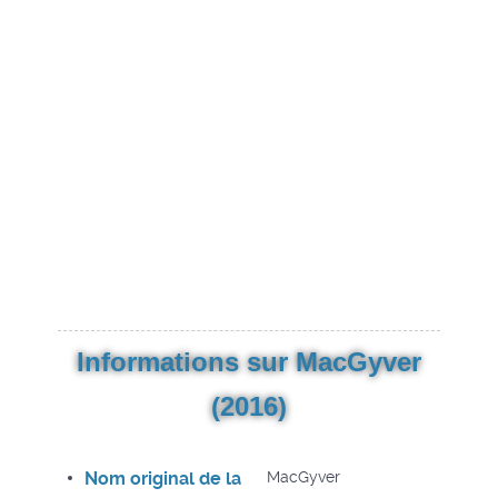
Informations sur MacGyver
(2016)
Nom original de la
MacGyver