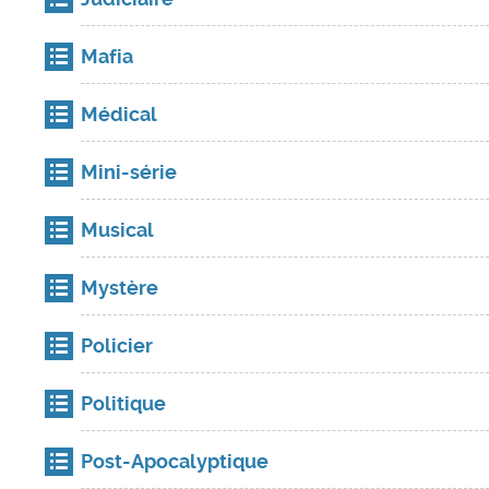
Mafia
Médical
Mini-série
Musical
Mystère
Policier
Politique
Post-Apocalyptique