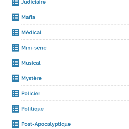
Judiciaire
Mafia
Médical
Mini-série
Musical
Mystère
Policier
Politique
Post-Apocalyptique