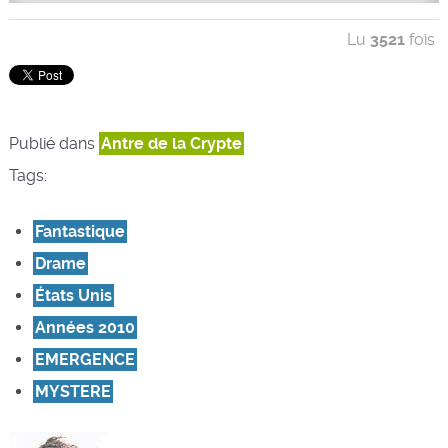
Lu
3521
fois
Publié dans
Antre de la Crypte
Tags:
Fantastique
Drame
États Unis
Années 2010
EMERGENCE
MYSTERE