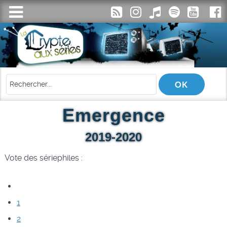
Emergence
2019-2020
Vote des sériephiles :
1
2