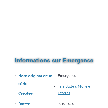
Informations sur Emergence
Nom original de la
Emergence
série:
Tara Butters
Michele
Créateur:
Fazekas
Dates:
2019-2020