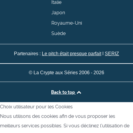
Italie
Japon
Royaume-Uni
Suède
Partenaires :
Le pitch était presque parfait
l
SERIZ
© La Crypte aux Séries 2006 - 2026
Back to top
Choix utilisateur pour les Cookies
Nous utilisons des cookies afin de vous proposer les
meilleurs services possibles. Si vous déclinez l'utilisation de