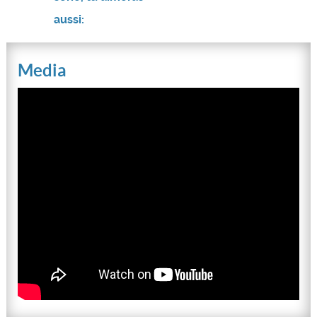
aussi:
Media