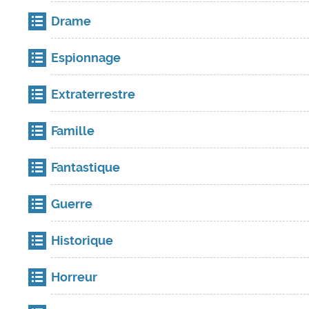
Drame
Espionnage
Extraterrestre
Famille
Fantastique
Guerre
Historique
Horreur