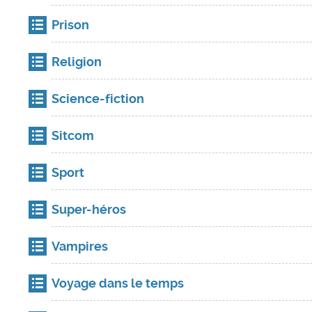
Prison
Religion
Science-fiction
Sitcom
Sport
Super-héros
Vampires
Voyage dans le temps