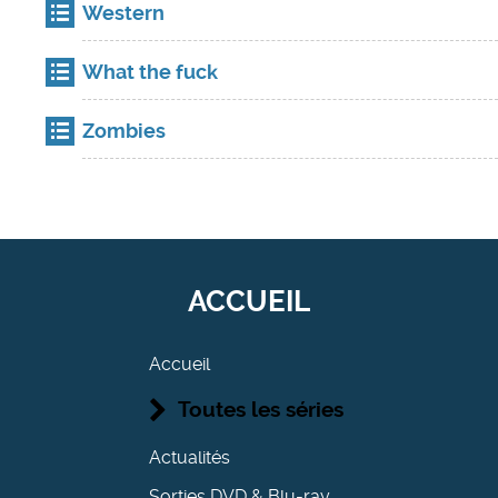
Western
What the fuck
Zombies
ACCUEIL
Accueil
Toutes les séries
Actualités
Sorties DVD & Blu-ray