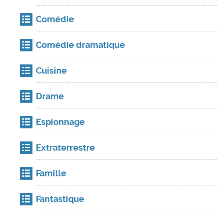
Comédie
Comédie dramatique
Cuisine
Drame
Espionnage
Extraterrestre
Famille
Fantastique