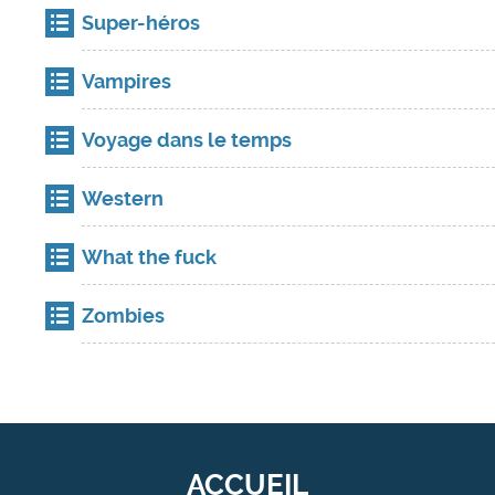
Super-héros
Vampires
Voyage dans le temps
Western
What the fuck
Zombies
ACCUEIL