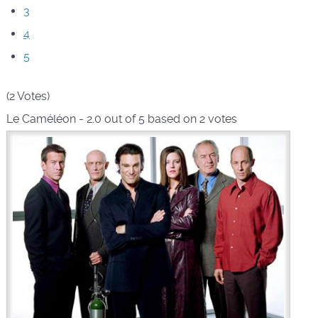
3
4
5
(2 Votes)
Le Caméléon
-
2.0
out of
5
based on
2
votes