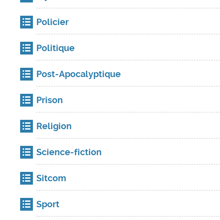
Policier
Politique
Post-Apocalyptique
Prison
Religion
Science-fiction
Sitcom
Sport