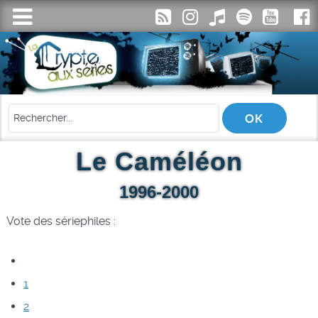
Le Caméléon
1996-2000
Vote des sériephiles :
1
2