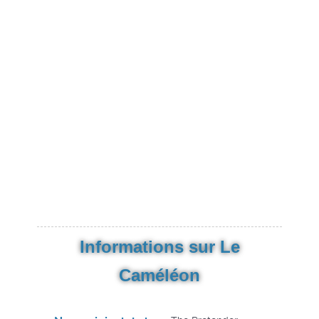
Informations sur Le
Caméléon