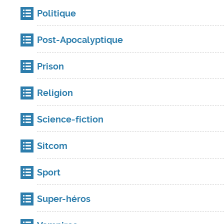
Politique
Post-Apocalyptique
Prison
Religion
Science-fiction
Sitcom
Sport
Super-héros