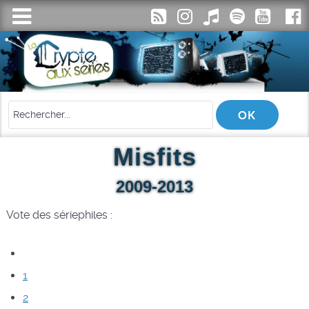
Misfits
2009-2013
Vote des sériephiles :
1
2