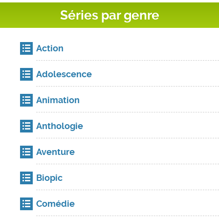
Séries par genre
Action
Adolescence
Animation
Anthologie
Aventure
Biopic
Comédie