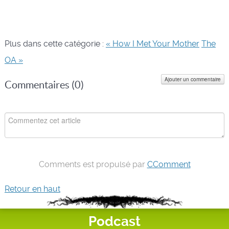
Plus dans cette catégorie :
« How I Met Your Mother
The
OA »
Ajouter un commentaire
Commentaires (
0
)
Comments est propulsé par
CComment
Retour en haut
Podcast