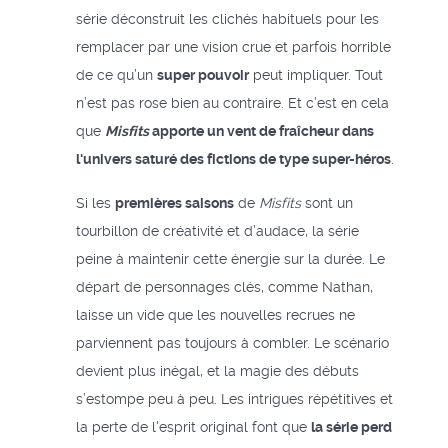
série déconstruit les clichés habituels pour les
remplacer par une vision crue et parfois horrible
de ce qu’un
super pouvoir
peut impliquer. Tout
n’est pas rose bien au contraire. Et c’est en cela
que
Misfits
apporte un vent de fraîcheur dans
l'univers saturé des fictions de type super-héros
.
Si les
premières saisons
de
Misfits
sont un
tourbillon de créativité et d’audace, la série
peine à maintenir cette énergie sur la durée. Le
départ de personnages clés, comme Nathan,
laisse un vide que les nouvelles recrues ne
parviennent pas toujours à combler. Le scénario
devient plus inégal, et la magie des débuts
s’estompe peu à peu. Les intrigues répétitives et
la perte de l'esprit original font que
la série perd