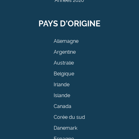
Années 2020
PAYS D'ORIGINE
Allemagne
Argentine
Australie
Belgique
Irlande
Islande
Canada
Corée du sud
Danemark
Espagne