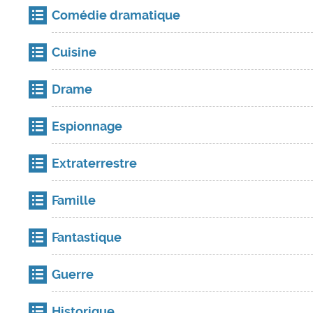
Comédie dramatique
Cuisine
Drame
Espionnage
Extraterrestre
Famille
Fantastique
Guerre
Historique