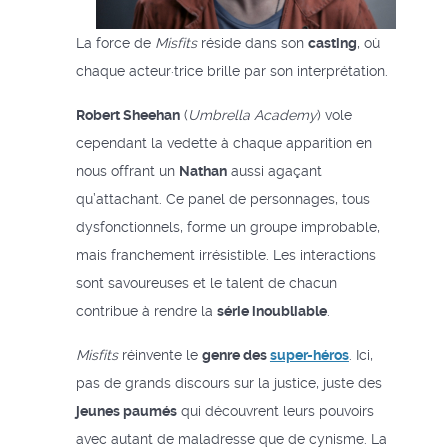
La force de
Misfits
réside dans son
casting
, où
chaque acteur·trice brille par son interprétation.
Robert Sheehan
(
Umbrella Academy
) vole
cependant la vedette à chaque apparition en
nous offrant un
Nathan
aussi agaçant
qu’attachant. Ce panel de personnages, tous
dysfonctionnels, forme un groupe improbable,
mais franchement irrésistible. Les interactions
sont savoureuses et le talent de chacun
contribue à rendre la
série inoubliable
.
Misfits
réinvente le
genre des
super-héros
. Ici,
pas de grands discours sur la justice, juste des
jeunes paumés
qui découvrent leurs pouvoirs
avec autant de maladresse que de cynisme. La