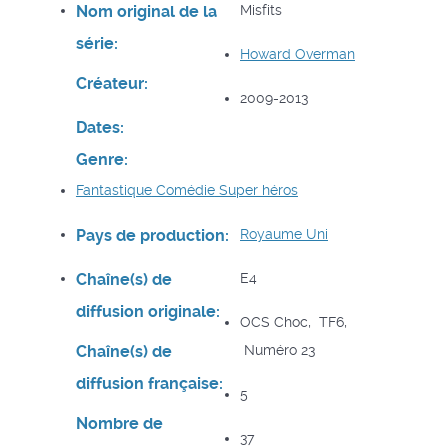
Nom original de la
Misfits
série:
Howard Overman
Créateur:
2009-2013
Dates:
Genre:
Fantastique
Comédie
Super héros
Pays de production:
Royaume Uni
Chaîne(s) de
E4
diffusion originale:
OCS Choc, TF6,
Chaîne(s) de
Numéro 23
diffusion française:
5
Nombre de
37