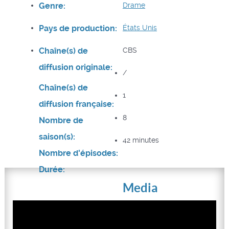
Genre:
Drame
Pays de production:
États Unis
Chaîne(s) de
CBS
diffusion originale:
/
Chaîne(s) de
1
diffusion française:
8
Nombre de
saison(s):
42 minutes
Nombre d'épisodes:
Durée:
Media