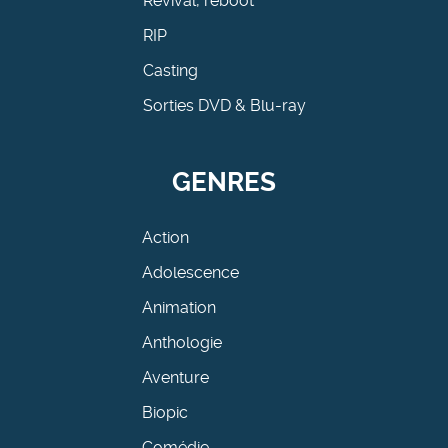
Revival, reboot
RIP
Casting
Sorties DVD & Blu-ray
GENRES
Action
Adolescence
Animation
Anthologie
Aventure
Biopic
Comédie