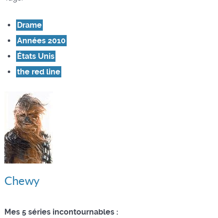
Drame
Années 2010
États Unis
the red line
Chewy
Mes 5 séries incontournables :