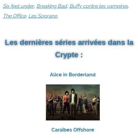
Six feet under
,
Breaking Bad
,
Buffy contre les vampires
,
The Office
,
Les Soprano
.
Les dernières séries arrivées dans la
Crypte :
Alice in Borderland
Caraïbes Offshore