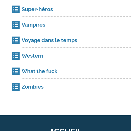
Super-héros
Vampires
Voyage dans le temps
Western
What the fuck
Zombies