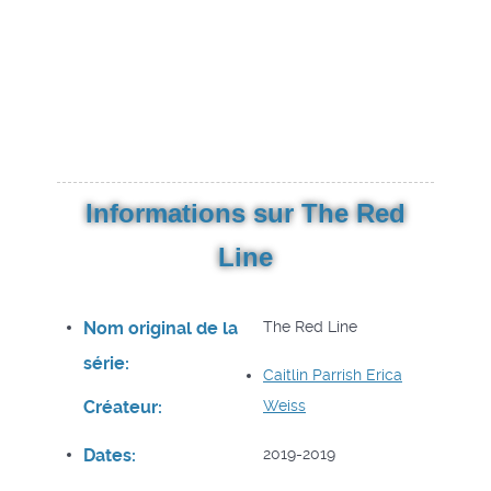
Informations sur The Red
Line
Nom original de la
The Red Line
série:
Caitlin Parrish
Erica
Créateur:
Weiss
Dates:
2019-2019