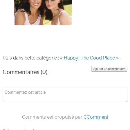
Plus dans cette catégorie :
« Happy!
The Good Place »
Ajouter un commentaire
Commentaires (
0
)
Comments est propulsé par
CComment