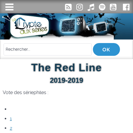
The Red Line
2019-2019
Vote des sériephiles :
1
2