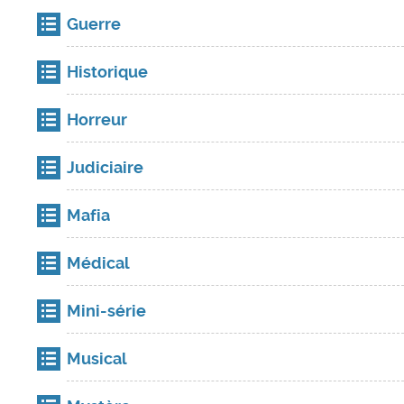
Guerre
Historique
Horreur
Judiciaire
Mafia
Médical
Mini-série
Musical