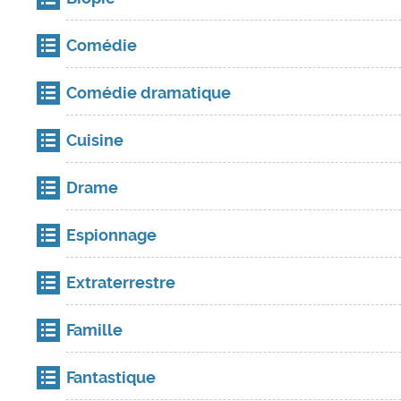
Comédie
Comédie dramatique
Cuisine
Drame
Espionnage
Extraterrestre
Famille
Fantastique