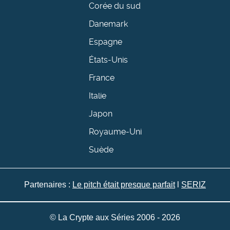
Corée du sud
Danemark
Espagne
États-Unis
France
Italie
Japon
Royaume-Uni
Suède
Partenaires :
Le pitch était presque parfait
l
SERIZ
© La Crypte aux Séries 2006 - 2026