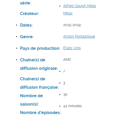
série:
Alfred Gough
Miles
Créateur:
Millar
Dates:
2015-2019
Genre:
Action
Fantastique
Pays de production:
États Unis
Chaîne(s) de
AMC
diffusion originale:
/
Chaîne(s) de
3
diffusion française:
30
Nombre de
saison(s):
42 minutes
Nombre d'épisodes: