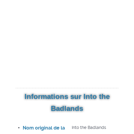
Informations sur Into the
Badlands
Nom original de la
Into the Badlands