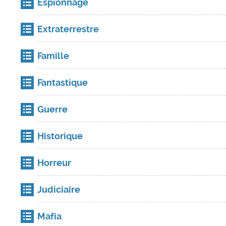
Espionnage
Extraterrestre
Famille
Fantastique
Guerre
Historique
Horreur
Judiciaire
Mafia