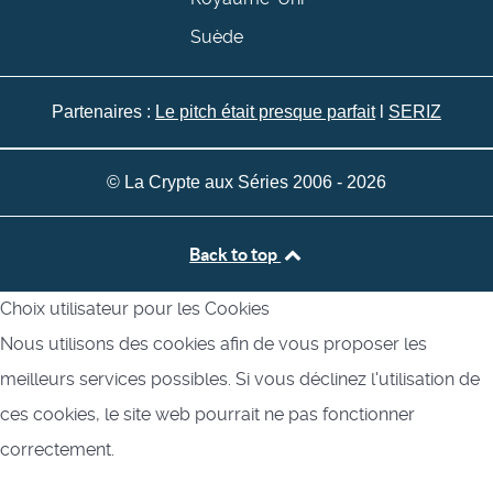
Suède
Partenaires :
Le pitch était presque parfait
l
SERIZ
© La Crypte aux Séries 2006 - 2026
Back to top
Choix utilisateur pour les Cookies
Nous utilisons des cookies afin de vous proposer les
meilleurs services possibles. Si vous déclinez l'utilisation de
ces cookies, le site web pourrait ne pas fonctionner
correctement.