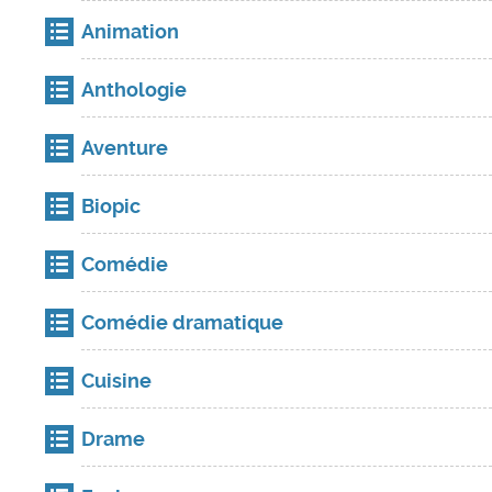
Animation
Anthologie
Aventure
Biopic
Comédie
Comédie dramatique
Cuisine
Drame