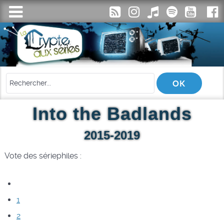
Into the Badlands
2015-2019
Vote des sériephiles :
1
2