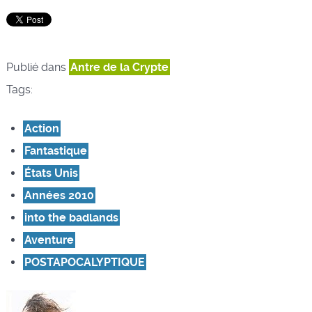
Publié dans
Antre de la Crypte
Tags:
Action
Fantastique
États Unis
Années 2010
into the badlands
Aventure
POSTAPOCALYPTIQUE