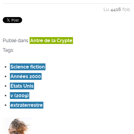
Lu
4416
fois
Publié dans
Antre de la Crypte
Tags:
Science fiction
Années 2000
États Unis
v (2009)
extraterrestre