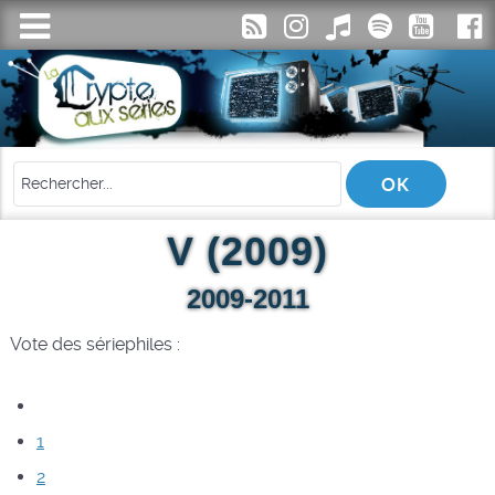
V (2009)
2009-2011
Vote des sériephiles :
1
2