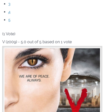
3
4
5
(1 Vote)
V (2009)
-
5.0
out of
5
based on
1
vote