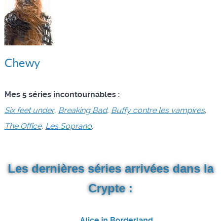
Chewy
Mes 5 séries incontournables :
Six feet under
,
Breaking Bad
,
Buffy contre les vampires
,
The Office
,
Les Soprano
.
Les dernières séries arrivées dans la
Crypte :
Alice in Borderland