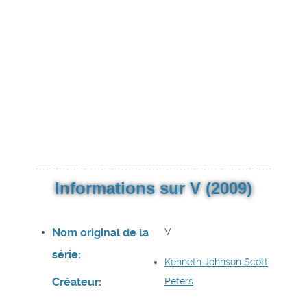
Informations sur V (2009)
Nom original de la
V
série:
Kenneth Johnson
Scott
Créateur:
Peters