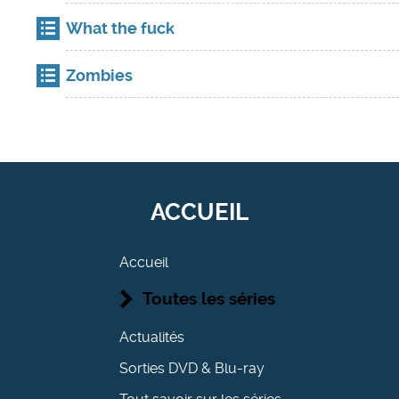
What the fuck
Zombies
ACCUEIL
Accueil
Toutes les séries
Actualités
Sorties DVD & Blu-ray