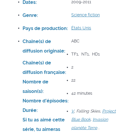
Dates:
2009-2011
Genre:
Science fiction
Pays de production:
États Unis
Chaîne(s) de
ABC
diffusion originale:
TF1, NT1, HD1
Chaîne(s) de
2
diffusion française:
22
Nombre de
saison(s):
42 minutes
Nombre d'épisodes:
Durée:
V
,
Falling Skies
,
Project
Si tu as aimé cette
Blue Book
,
Invasion
planète Terre
...
série, tu aimeras