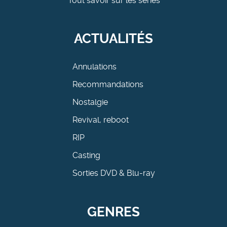
Tout savoir sur les séries
ACTUALITÉS
Annulations
Recommandations
Nostalgie
Revival, reboot
RIP
Casting
Sorties DVD & Blu-ray
GENRES