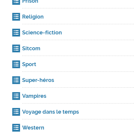
Prison
Religion
Science-fiction
Sitcom
Sport
Super-héros
Vampires
Voyage dans le temps
Western