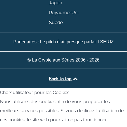
Japon
Royaume-Uni
Suède
Partenaires :
Le pitch était presque parfait
l
SERIZ
© La Crypte aux Séries 2006 - 2026
Back to top
Choix utilisateur pour les Cookies
Nous utilisons des cookies afin de vous proposer les
meilleurs services possibles. Si vous déclinez l'utilisation de
ces cookies, le site web pourrait ne pas fonctionner