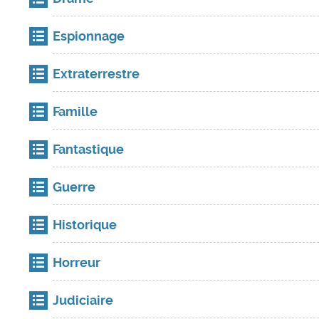
Espionnage
Extraterrestre
Famille
Fantastique
Guerre
Historique
Horreur
Judiciaire