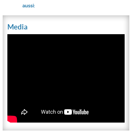
aussi:
Media