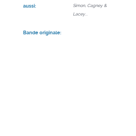
aussi:
Simon
,
Cagney &
Lacey
...
Bande originale: