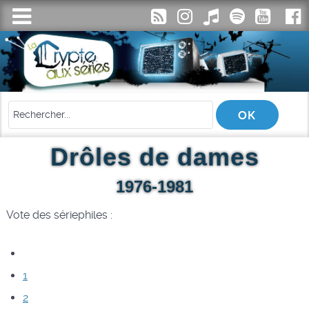
Drôles de dames
1976-1981
Vote des sériephiles :
1
2