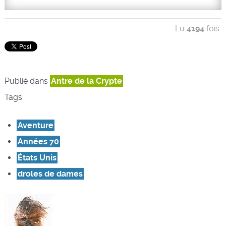
Lu
4194
fois
Publié dans
Antre de la Crypte
Tags:
Aventure
Années 70
États Unis
droles de dames