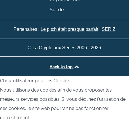
Suède
Partenaires :
Le pitch était presque parfait
l
SERIZ
© La Crypte aux Séries 2006 - 2026
Back to top
Choix utilisateur pour les Cookies
Nous utilisons des cookies afin de vous proposer les
meilleurs services possibles. Si vous déclinez l'utilisation de
ces cookies, le site web pourrait ne pas fonctionner
correctement.