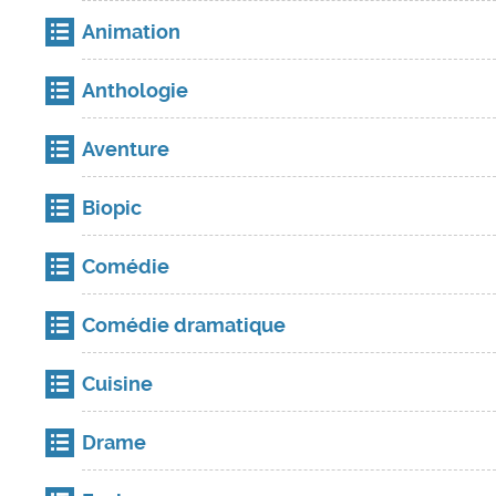
Animation
Anthologie
Aventure
Biopic
Comédie
Comédie dramatique
Cuisine
Drame