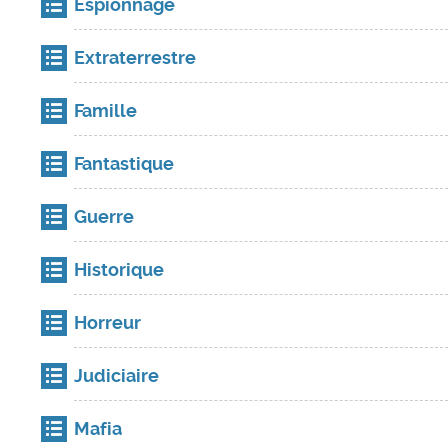
Espionnage
Extraterrestre
Famille
Fantastique
Guerre
Historique
Horreur
Judiciaire
Mafia