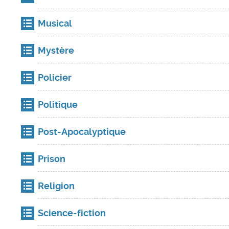
Musical
Mystère
Policier
Politique
Post-Apocalyptique
Prison
Religion
Science-fiction