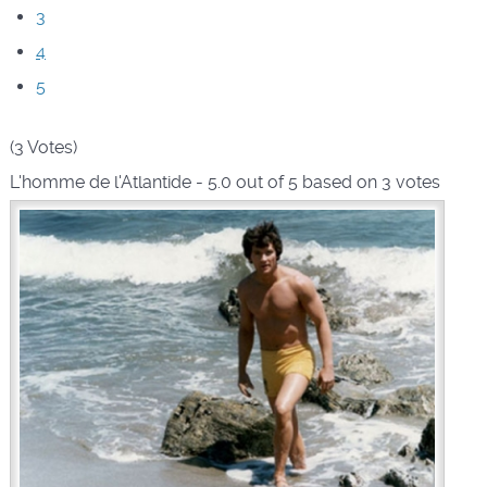
3
4
5
(3 Votes)
L'homme de l'Atlantide
-
5.0
out of
5
based on
3
votes