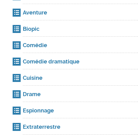
Aventure
Biopic
Comédie
Comédie dramatique
Cuisine
Drame
Espionnage
Extraterrestre