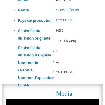
Genre:
Science fiction
Pays de production:
États Unis
Chaîne(s) de
NBC
diffusion originale:
TF1, La Cinq
Chaîne(s) de
1
diffusion française:
17
Nombre de
saison(s):
50 minutes
Nombre d'épisodes:
Durée:
Media