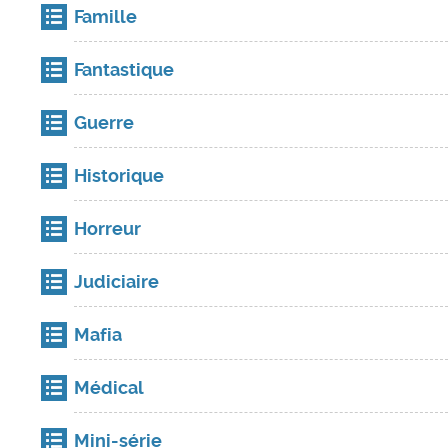
Famille
Fantastique
Guerre
Historique
Horreur
Judiciaire
Mafia
Médical
Mini-série