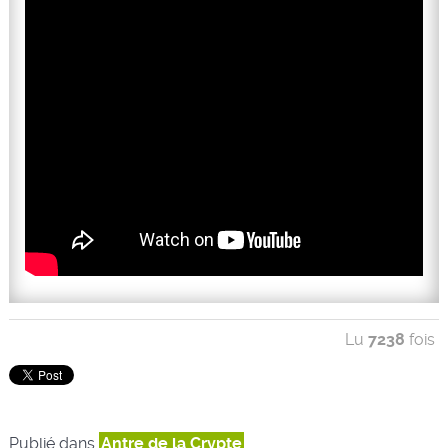
Lu
7238
fois
Publié dans
Antre de la Crypte