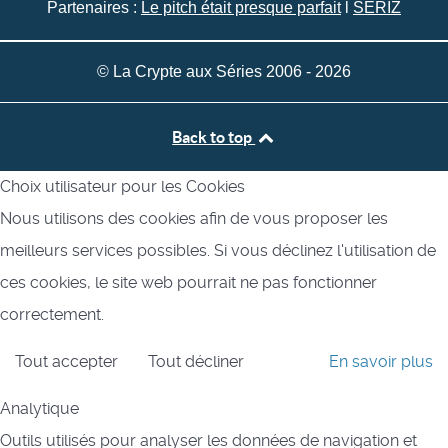
Partenaires :
Le pitch était presque parfait
l
SERIZ
© La Crypte aux Séries 2006 - 2026
Back to top
Choix utilisateur pour les Cookies
Nous utilisons des cookies afin de vous proposer les
meilleurs services possibles. Si vous déclinez l'utilisation de
ces cookies, le site web pourrait ne pas fonctionner
correctement.
Tout accepter
Tout décliner
En savoir plus
Analytique
Outils utilisés pour analyser les données de navigation et