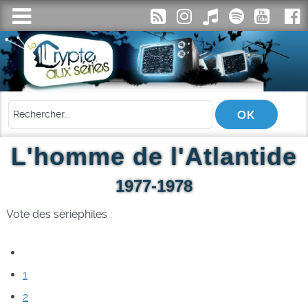
L'homme de l'Atlantide
1977-1978
Vote des sériephiles :
1
2