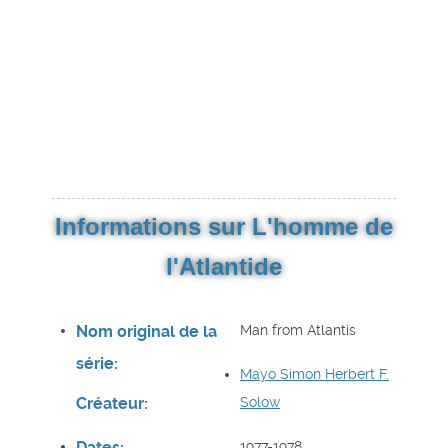
Informations sur L'homme de
l'Atlantide
Nom original de la
Man from Atlantis
série:
Mayo Simon
Herbert F.
Créateur:
Solow
Dates:
1977-1978