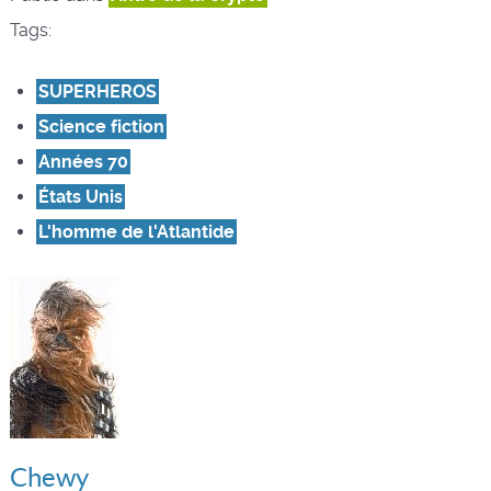
Tags:
SUPERHEROS
Science fiction
Années 70
États Unis
L'homme de l'Atlantide
Chewy