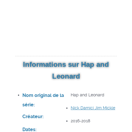
Informations sur Hap and
Leonard
Nom original de la
Hap and Leonard
série:
Nick Damici
Jim Mickle
Créateur:
2016-2018
Dates: