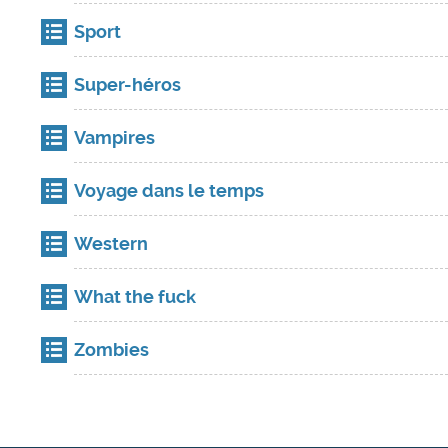
Sport
Super-héros
Vampires
Voyage dans le temps
Western
What the fuck
Zombies