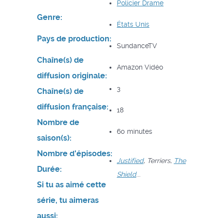
Policier
Drame
Genre:
États Unis
Pays de production:
SundanceTV
Chaîne(s) de
Amazon Vidéo
diffusion originale:
3
Chaîne(s) de
diffusion française:
18
Nombre de
60 minutes
saison(s):
Nombre d'épisodes:
Justified
,
Terriers
,
The
Durée:
Shield
...
Si tu as aimé cette
série, tu aimeras
aussi: