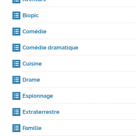
Biopic
Comédie
Comédie dramatique
Cuisine
Drame
Espionnage
Extraterrestre
Famille