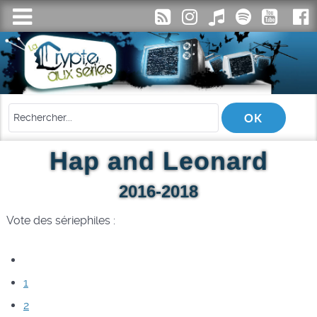
Hap and Leonard
2016-2018
Vote des sériephiles :
1
2