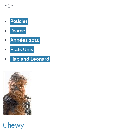
Tags:
Policier
Drame
Années 2010
États Unis
Hap and Leonard
Chewy