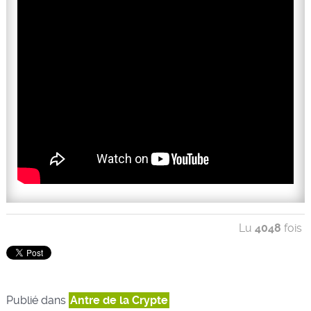
Lu
4048
fois
Publié dans
Antre de la Crypte