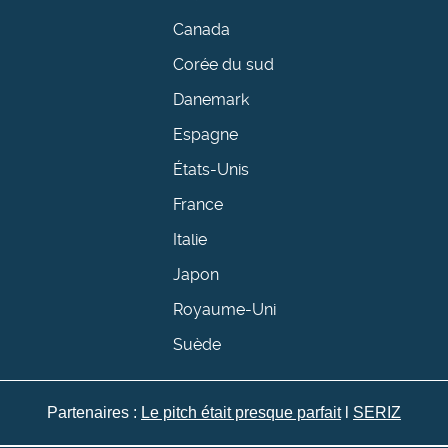
Canada
Corée du sud
Danemark
Espagne
États-Unis
France
Italie
Japon
Royaume-Uni
Suède
Partenaires :
Le pitch était presque parfait
l
SERIZ