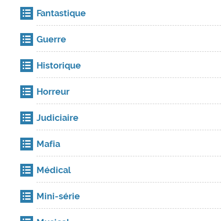
Fantastique
Guerre
Historique
Horreur
Judiciaire
Mafia
Médical
Mini-série