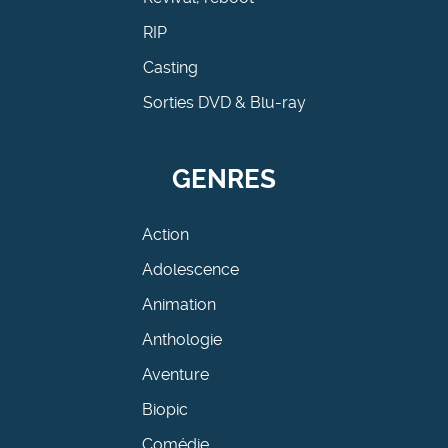
RIP
Casting
Sorties DVD & Blu-ray
GENRES
Action
Adolescence
Animation
Anthologie
Aventure
Biopic
Comédie