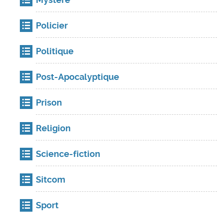
Policier
Politique
Post-Apocalyptique
Prison
Religion
Science-fiction
Sitcom
Sport