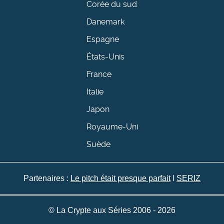
Corée du sud
Danemark
Espagne
États-Unis
France
Italie
Japon
Royaume-Uni
Suède
Partenaires :
Le pitch était presque parfait
l
SERIZ
© La Crypte aux Séries 2006 - 2026