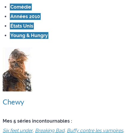
Comédie
Années 2010
États Unis
Young & Hungry
Chewy
Mes 5 séries incontournables :
Six feet under
,
Breaking Bad
,
Buffy contre les vampires
,