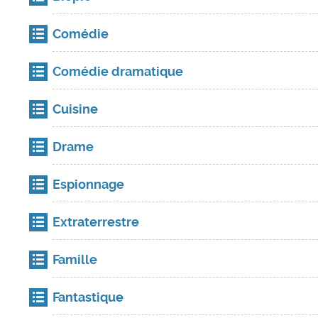
Comédie
Comédie dramatique
Cuisine
Drame
Espionnage
Extraterrestre
Famille
Fantastique