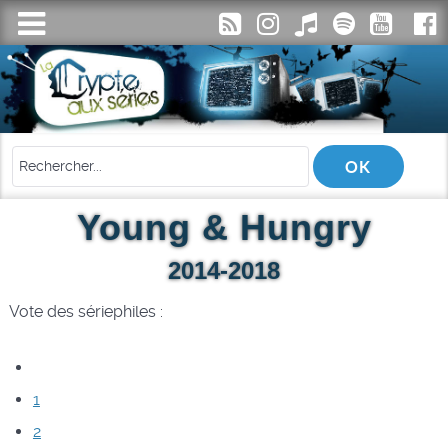
Young & Hungry
2014-2018
Vote des sériephiles :
1
2