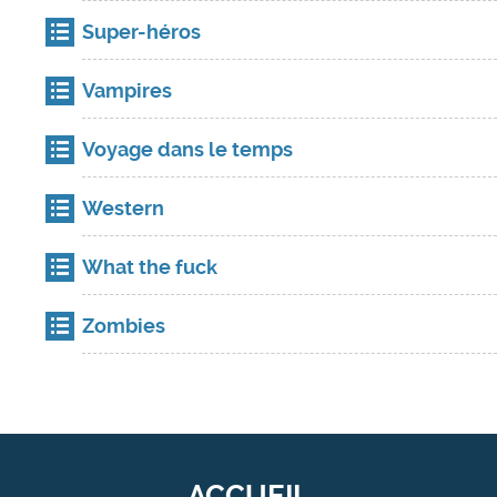
Super-héros
Vampires
Voyage dans le temps
Western
What the fuck
Zombies
ACCUEIL