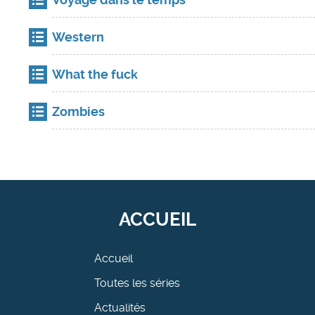
Western
What the fuck
Zombies
ACCUEIL
Accueil
Toutes les séries
Actualités