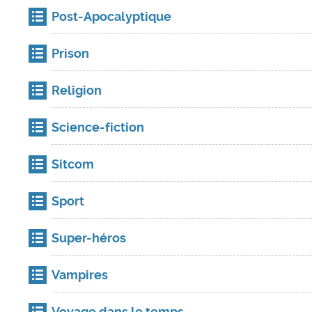
Post-Apocalyptique
Prison
Religion
Science-fiction
Sitcom
Sport
Super-héros
Vampires
Voyage dans le temps