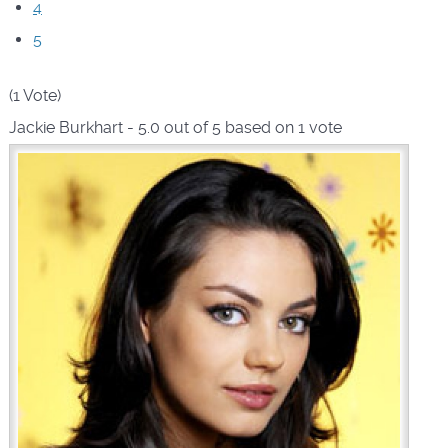
4
5
(1 Vote)
Jackie Burkhart
-
5.0
out of
5
based on
1
vote