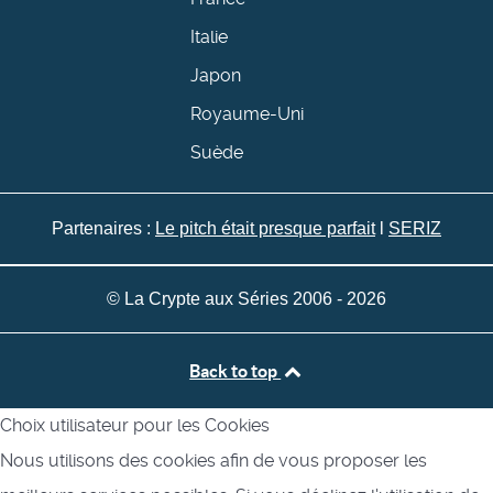
Italie
Japon
Royaume-Uni
Suède
Partenaires :
Le pitch était presque parfait
l
SERIZ
© La Crypte aux Séries 2006 - 2026
Back to top
Choix utilisateur pour les Cookies
Nous utilisons des cookies afin de vous proposer les