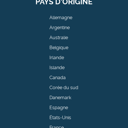
PAYS D'ORIGINE
Allemagne
Argentine
Australie
Belgique
Irlande
Islande
Canada
Corée du sud
Danemark
Espagne
États-Unis
France