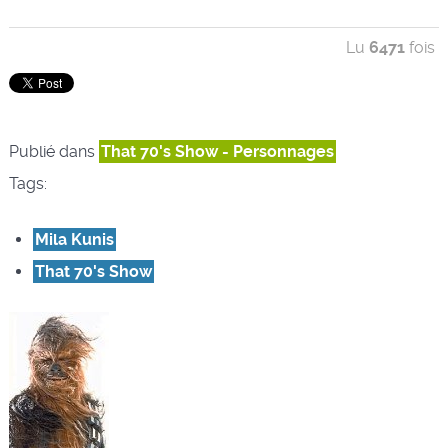
Lu
6471
fois
Publié dans
That 70's Show - Personnages
Tags:
Mila Kunis
That 70's Show