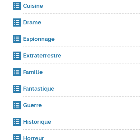
Cuisine
Drame
Espionnage
Extraterrestre
Famille
Fantastique
Guerre
Historique
Horreur