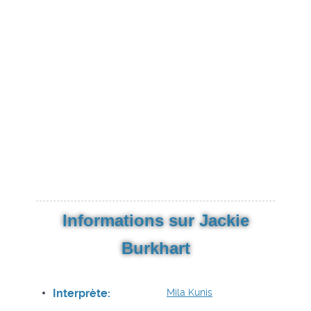
Informations sur Jackie
Burkhart
Interprète:
Mila Kunis