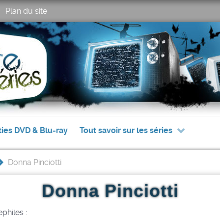
Plan du site
ties DVD & Blu-ray
Tout savoir sur les séries
>
Donna Pinciotti
Donna Pinciotti
philes :