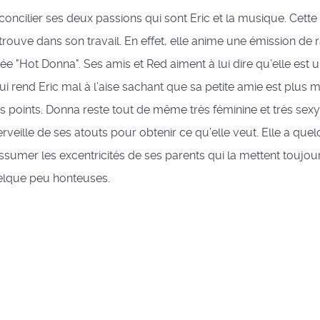
à concilier ses deux passions qui sont Eric et la musique. Cette
trouve dans son travail. En effet, elle anime une émission de r
 "Hot Donna". Ses amis et Red aiment à lui dire qu’elle est 
 rend Eric mal à l’aise sachant que sa petite amie est plus 
ns points. Donna reste tout de même très féminine et très sexy, 
erveille de ses atouts pour obtenir ce qu’elle veut. Elle a que
 assumer les excentricités de ses parents qui la mettent toujo
uelque peu honteuses.