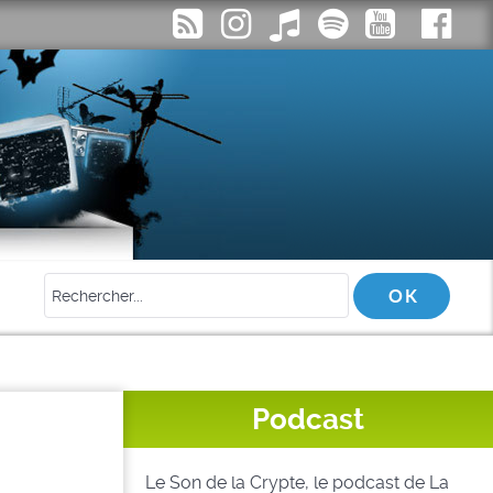
Podcast
Le Son de la Crypte, le podcast de La