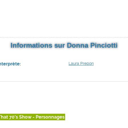
Informations sur Donna Pinciotti
nterprète:
Laura Prepon
That 70's Show - Personnages