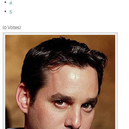
4
5
(0 Votes)