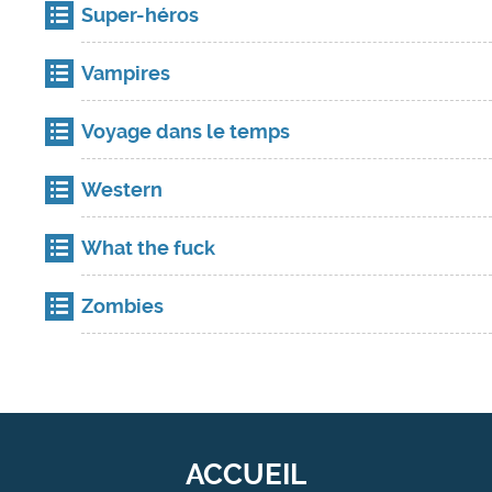
Super-héros
Vampires
Voyage dans le temps
Western
What the fuck
Zombies
ACCUEIL