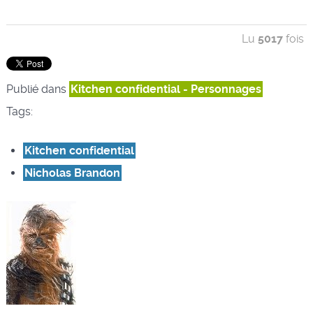
Lu
5017
fois
Publié dans
Kitchen confidential - Personnages
Tags:
Kitchen confidential
Nicholas Brandon