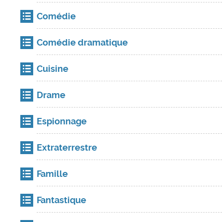
Comédie
Comédie dramatique
Cuisine
Drame
Espionnage
Extraterrestre
Famille
Fantastique