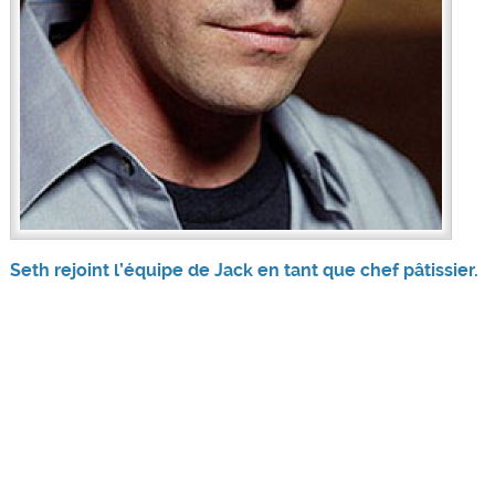
Seth rejoint l’équipe de Jack en tant que chef pâtissier.