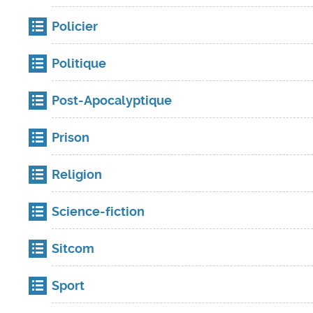
Policier
Politique
Post-Apocalyptique
Prison
Religion
Science-fiction
Sitcom
Sport