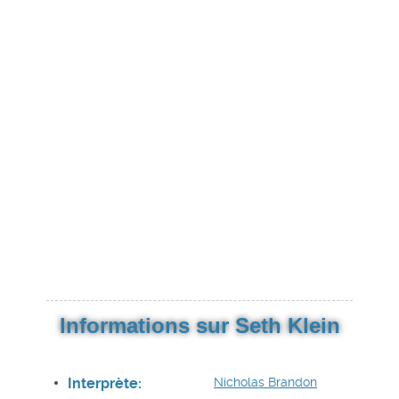
Informations sur Seth Klein
Interprète:
Nicholas Brandon