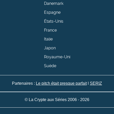
Danemark
Espagne
États-Unis
France
Italie
Japon
Royaume-Uni
Suède
Partenaires :
Le pitch était presque parfait
l
SERIZ
© La Crypte aux Séries 2006 - 2026