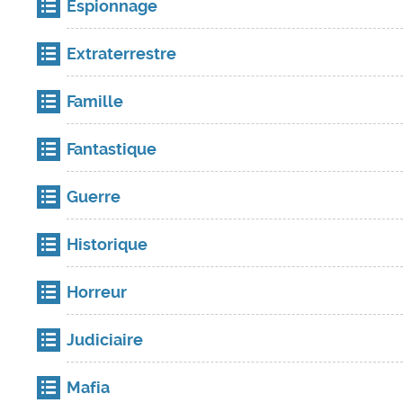
Espionnage
Extraterrestre
Famille
Fantastique
Guerre
Historique
Horreur
Judiciaire
Mafia