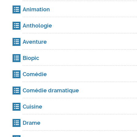
Animation
Anthologie
Aventure
Biopic
Comédie
Comédie dramatique
Cuisine
Drame