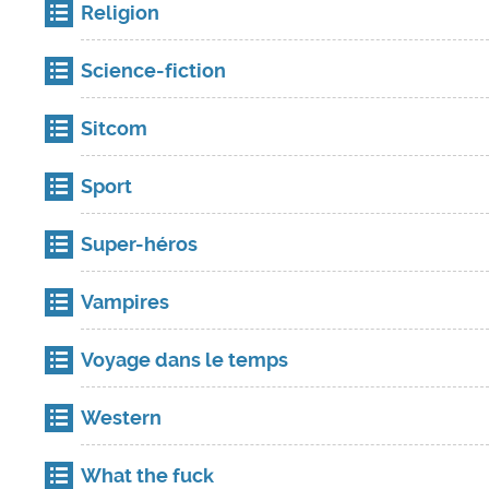
Religion
Science-fiction
Sitcom
Sport
Super-héros
Vampires
Voyage dans le temps
Western
What the fuck