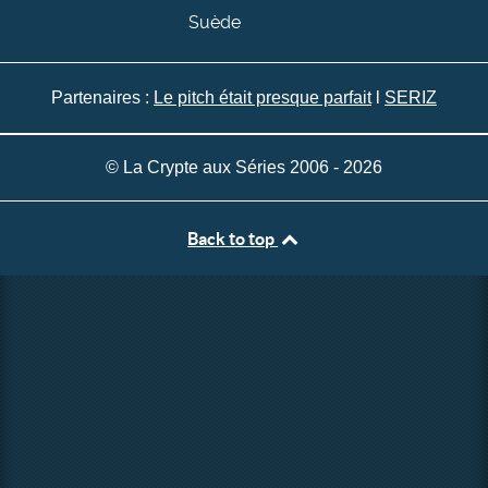
Suède
Partenaires :
Le pitch était presque parfait
l
SERIZ
© La Crypte aux Séries 2006 - 2026
Back to top