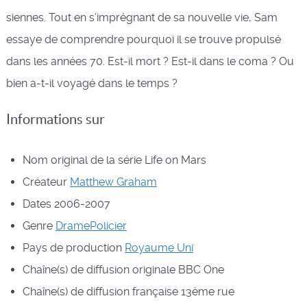
siennes. Tout en s’imprégnant de sa nouvelle vie, Sam
essaye de comprendre pourquoi il se trouve propulsé
dans les années 70. Est-il mort ? Est-il dans le coma ? Ou
bien a-t-il voyagé dans le temps ?
Informations sur
Nom original de la série
Life on Mars
Créateur
Matthew Graham
Dates
2006-2007
Genre
Drame
Policier
Pays de production
Royaume Uni
Chaîne(s) de diffusion originale
BBC One
Chaîne(s) de diffusion française
13ème rue