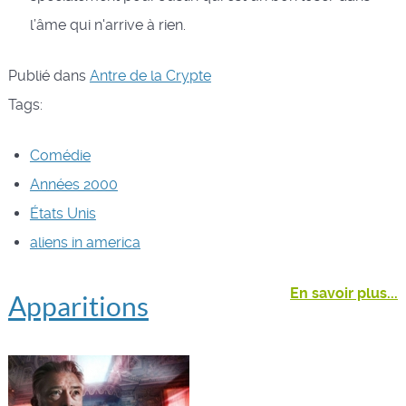
l’âme qui n'arrive à rien.
Publié dans
Antre de la Crypte
Tags:
Comédie
Années 2000
États Unis
aliens in america
En savoir plus...
Apparitions