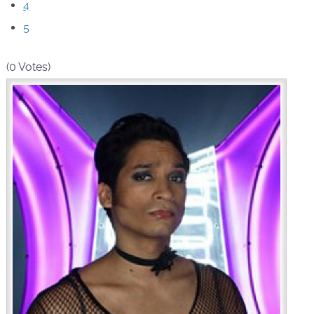
4
5
(0 Votes)