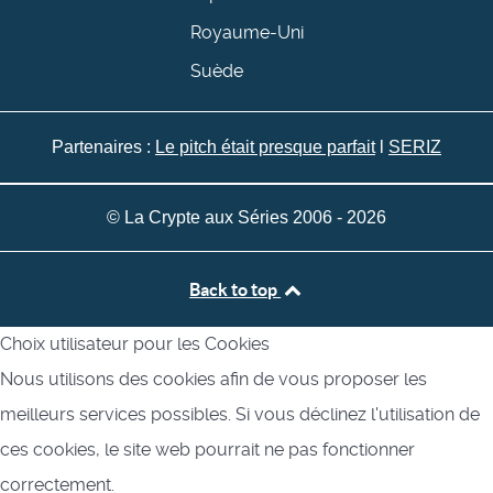
Royaume-Uni
Suède
Partenaires :
Le pitch était presque parfait
l
SERIZ
© La Crypte aux Séries 2006 - 2026
Back to top
Choix utilisateur pour les Cookies
Nous utilisons des cookies afin de vous proposer les
meilleurs services possibles. Si vous déclinez l'utilisation de
ces cookies, le site web pourrait ne pas fonctionner
correctement.