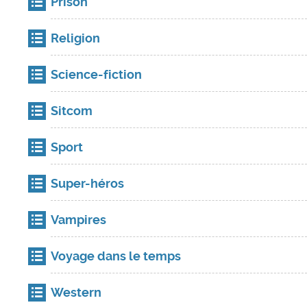
Prison
Religion
Science-fiction
Sitcom
Sport
Super-héros
Vampires
Voyage dans le temps
Western