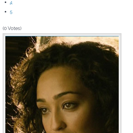
4
5
(0 Votes)