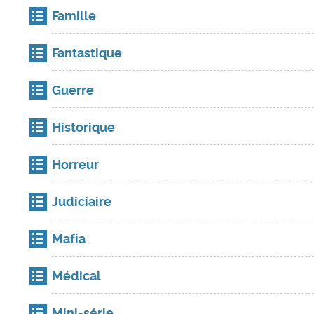
Famille
Fantastique
Guerre
Historique
Horreur
Judiciaire
Mafia
Médical
Mini-série