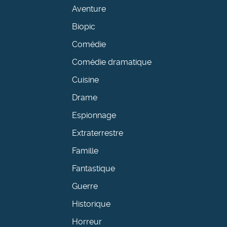
Aventure
Biopic
Comédie
Comédie dramatique
Cuisine
Drame
Espionnage
Extraterrestre
Famille
Fantastique
Guerre
Historique
Horreur