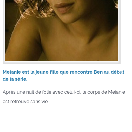
Melanie est la jeune fille que rencontre Ben au début
de la série.
Après une nuit de folie avec celui-ci, le corps de Melanie
est retrouvé sans vie.