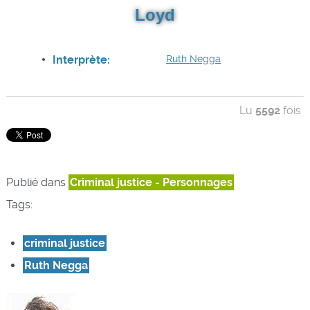
Loyd
Interprète:
Ruth Negga
Lu
5592
fois
Publié dans
Criminal justice - Personnages
Tags:
criminal justice
Ruth Negga