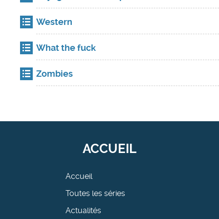
Western
What the fuck
Zombies
ACCUEIL
Accueil
Toutes les séries
Actualités