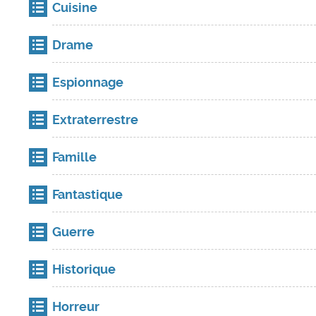
Cuisine
Drame
Espionnage
Extraterrestre
Famille
Fantastique
Guerre
Historique
Horreur