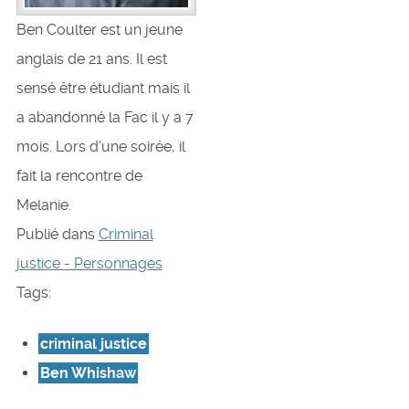
Ben Coulter est un jeune
anglais de 21 ans. Il est
sensé être étudiant mais il
a abandonné la Fac il y a 7
mois. Lors d’une soirée, il
fait la rencontre de
Melanie.
Publié dans
Criminal
justice - Personnages
Tags:
criminal justice
Ben Whishaw