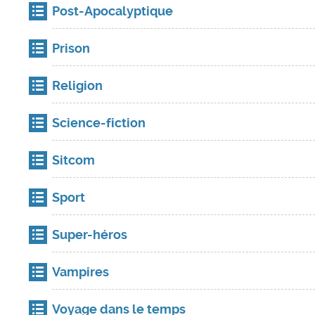
Post-Apocalyptique
Prison
Religion
Science-fiction
Sitcom
Sport
Super-héros
Vampires
Voyage dans le temps