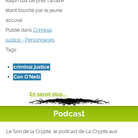
Ralph suit de près l’affaire
étant touché par le jeune
accusé.
Publié dans
Criminal
justice - Personnages
Tags:
criminal justice
Con O'Neill
En savoir plus...
Podcast
Le Son de la Crypte, le podcast de La Crypte aux