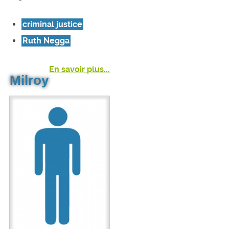
criminal justice
Ruth Negga
En savoir plus...
Milroy