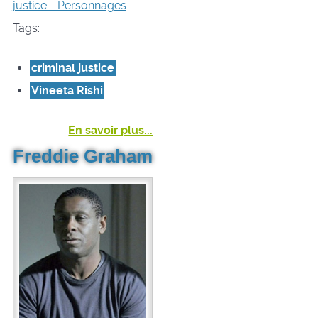
justice - Personnages
Tags:
criminal justice
Vineeta Rishi
En savoir plus...
Freddie Graham