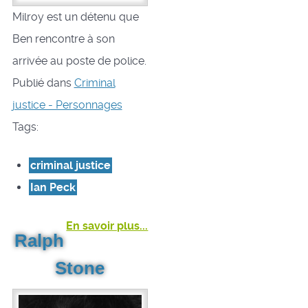
Milroy est un détenu que
Ben rencontre à son
arrivée au poste de police.
Publié dans
Criminal
justice - Personnages
Tags:
criminal justice
Ian Peck
En savoir plus...
Ralph
Stone