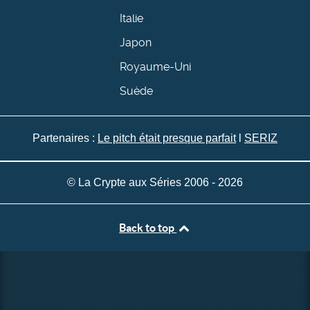
Italie
Japon
Royaume-Uni
Suède
Partenaires :
Le pitch était presque parfait
l
SERIZ
© La Crypte aux Séries 2006 - 2026
Back to top