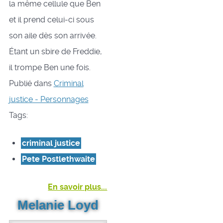
la même cellule que Ben
et il prend celui-ci sous
son aile dès son arrivée.
Étant un sbire de Freddie,
il trompe Ben une fois.
Publié dans
Criminal
justice - Personnages
Tags:
criminal justice
Pete Postlethwaite
En savoir plus...
Melanie Loyd