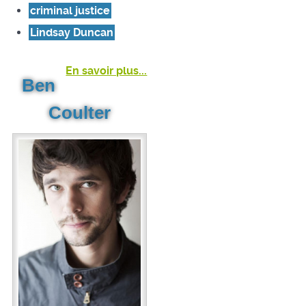
criminal justice
Lindsay Duncan
En savoir plus...
Ben
Coulter