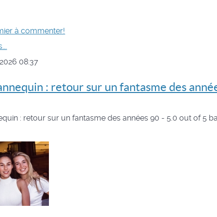
mier à commenter!
...
 2026 08:37
nnequin : retour sur un fantasme des anné
quin : retour sur un fantasme des années 90
-
5.0
out of
5
ba