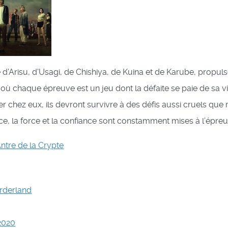
ire d'Arisu, d'Usagi, de Chishiya, de Kuina et de Karube, propu
où chaque épreuve est un jeu dont la défaite se paie de sa v
er chez eux, ils devront survivre à des défis aussi cruels que
ence, la force et la confiance sont constamment mises à l’épreu
ntre de la Crypte
orderland
2020