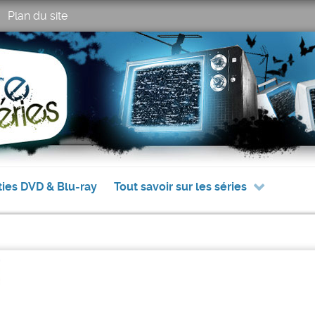
Plan du site
ties DVD & Blu-ray
Tout savoir sur les séries