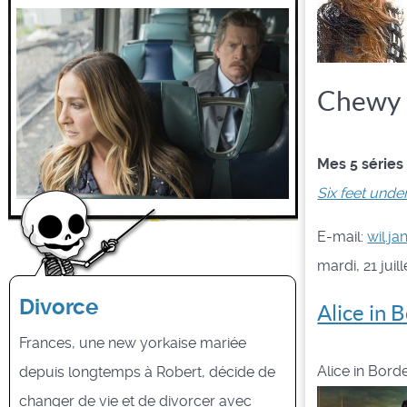
Chewy
Mes 5 séries
Six feet unde
E-mail:
wil.j
mardi, 21 juil
Divorce
Alice in 
Frances, une new yorkaise mariée
Alice in Bord
depuis longtemps à Robert, décide de
changer de vie et de divorcer avec