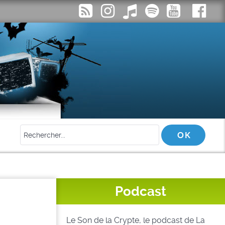
Podcast
Le Son de la Crypte, le podcast de La