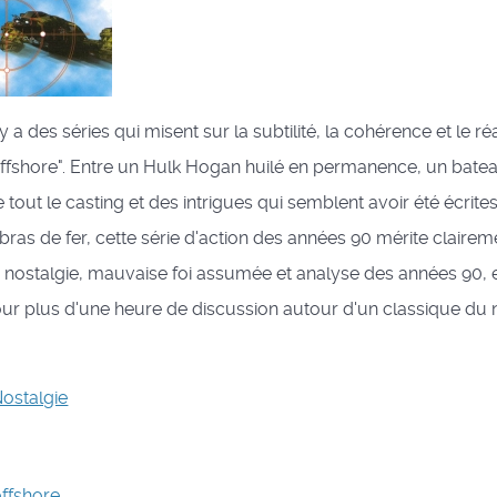
l y a des séries qui misent sur la subtilité, la cohérence et le réa
Offshore". Entre un Hulk Hogan huilé en permanence, un bate
e tout le casting et des intrigues qui semblent avoir été écrit
ras de fer, cette série d'action des années 90 mérite clairem
re nostalgie, mauvaise foi assumée et analyse des années 90
ur plus d'une heure de discussion autour d'un classique du 
ostalgie
offshore