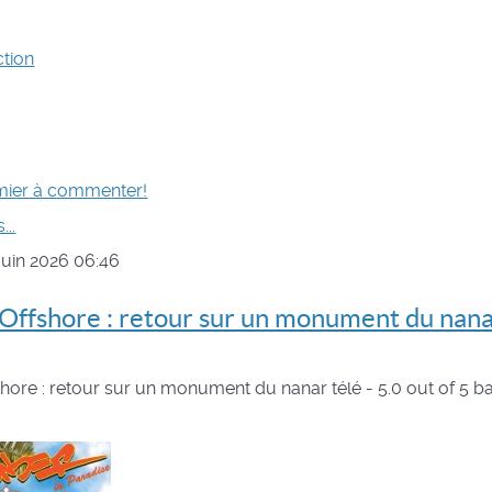
ction
mier à commenter!
...
juin 2026 06:46
Offshore : retour sur un monument du nana
shore : retour sur un monument du nanar télé
-
5.0
out of
5
ba