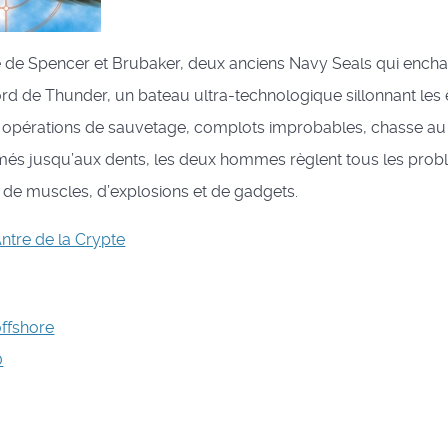
ire de Spencer et Brubaker, deux anciens Navy Seals qui encha
rd de Thunder, un bateau ultra-technologique sillonnant les
e opérations de sauvetage, complots improbables, chasse au 
és jusqu’aux dents, les deux hommes règlent tous les prob
 de muscles, d’explosions et de gadgets.
ntre de la Crypte
offshore
0