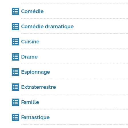
Comédie
Comédie dramatique
Cuisine
Drame
Espionnage
Extraterrestre
Famille
Fantastique