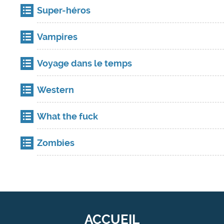
Super-héros
Vampires
Voyage dans le temps
Western
What the fuck
Zombies
ACCUEIL