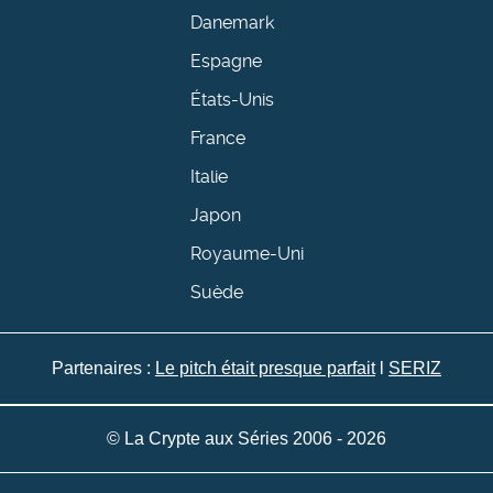
Danemark
Espagne
États-Unis
France
Italie
Japon
Royaume-Uni
Suède
Partenaires :
Le pitch était presque parfait
l
SERIZ
© La Crypte aux Séries 2006 - 2026