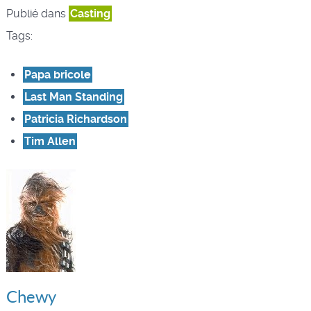
Publié dans
Casting
Tags:
Papa bricole
Last Man Standing
Patricia Richardson
Tim Allen
Chewy