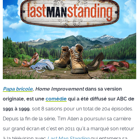
Papa bricole
,
Home Improvement
dans sa version
originale, est une
comédie
qui a été diffusé sur ABC de
1991 à 1999
, soit 8 saisons pour un total de 204 épisodes.
Depuis la fin de la série, Tim Allen a poursuivi sa carrière
sur grand écran et c’est en 2011 qu’il a marqué son retour
à la télévision avec
Last Man Standing
qui entamera sa