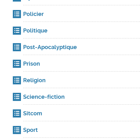
Policier
Politique
Post-Apocalyptique
Prison
Religion
Science-fiction
Sitcom
Sport