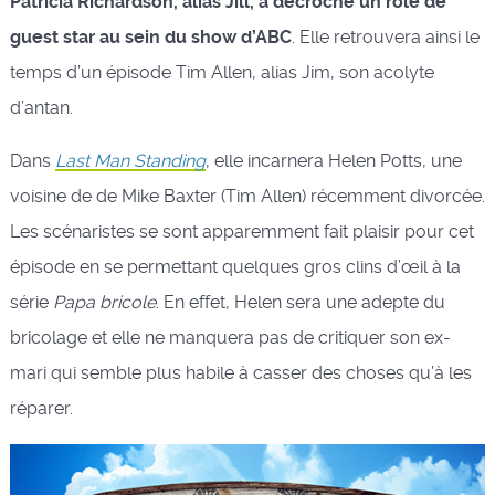
Patricia Richardson, alias Jill, a décroché un rôle de
guest star au sein du show d’ABC
. Elle retrouvera ainsi le
temps d’un épisode Tim Allen, alias Jim, son acolyte
d’antan.
Dans
Last Man Standing
, elle incarnera Helen Potts, une
voisine de de Mike Baxter (Tim Allen) récemment divorcée.
Les scénaristes se sont apparemment fait plaisir pour cet
épisode en se permettant quelques gros clins d’œil à la
série
Papa bricole
. En effet, Helen sera une adepte du
bricolage et elle ne manquera pas de critiquer son ex-
mari qui semble plus habile à casser des choses qu’à les
réparer.