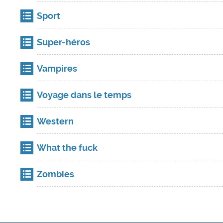
Sport
Super-héros
Vampires
Voyage dans le temps
Western
What the fuck
Zombies