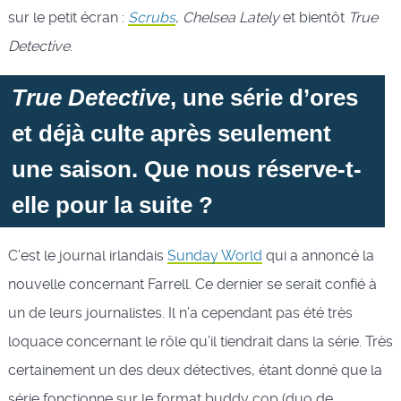
sur le petit écran :
Scrubs
,
Chelsea Lately
et bientôt
True
Detective
.
True Detective
, une série d’ores
et déjà culte après seulement
une saison. Que nous réserve-t-
elle pour la suite ?
C’est le journal irlandais
Sunday World
qui a annoncé la
nouvelle concernant Farrell. Ce dernier se serait confié à
un de leurs journalistes. Il n’a cependant pas été très
loquace concernant le rôle qu’il tiendrait dans la série. Très
certainement un des deux détectives, étant donné que la
série fonctionne sur le format buddy cop (duo de