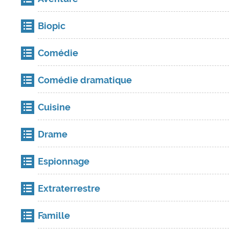
Biopic
Comédie
Comédie dramatique
Cuisine
Drame
Espionnage
Extraterrestre
Famille