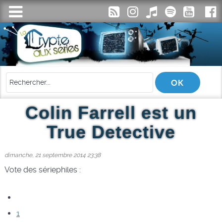
Colin Farrell est un
True Detective
dimanche, 21 septembre 2014 23:38
Vote des sériephiles :
1