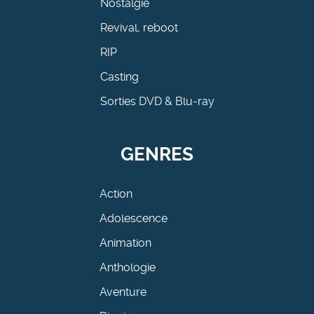
Nostalgie
Revival, reboot
RIP
Casting
Sorties DVD & Blu-ray
GENRES
Action
Adolescence
Animation
Anthologie
Aventure