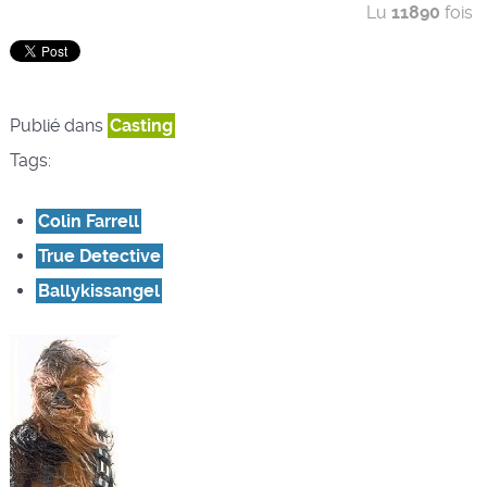
Lu
11890
fois
Publié dans
Casting
Tags:
Colin Farrell
True Detective
Ballykissangel