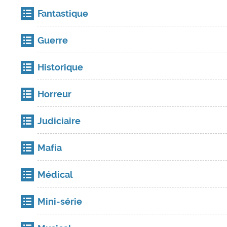
Fantastique
Guerre
Historique
Horreur
Judiciaire
Mafia
Médical
Mini-série