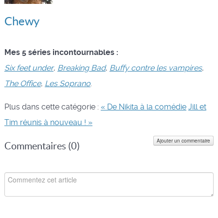
Chewy
Mes 5 séries incontournables :
Six feet under
,
Breaking Bad
,
Buffy contre les vampires
,
The Office
,
Les Soprano
.
Plus dans cette catégorie :
« De Nikita à la comédie
Jill et
Tim réunis à nouveau ! »
Ajouter un commentaire
Commentaires (
0
)