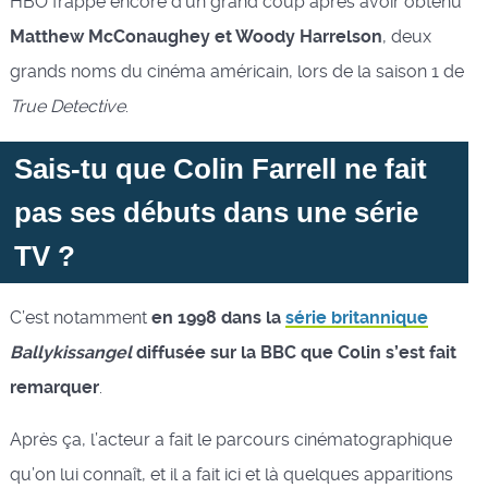
HBO frappe encore d’un grand coup après avoir obtenu
Matthew McConaughey et Woody Harrelson
, deux
grands noms du cinéma américain, lors de la saison 1 de
True Detective
.
Sais-tu que Colin Farrell ne fait
pas ses débuts dans une série
TV ?
C’est notamment
en 1998 dans la
série britannique
Ballykissangel
diffusée sur la BBC que Colin s’est fait
remarquer
.
Après ça, l’acteur a fait le parcours cinématographique
qu’on lui connaît, et il a fait ici et là quelques apparitions