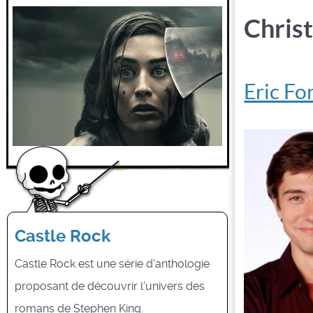
Chris
Eric F
Castle Rock
Castle Rock est une série d'anthologie
proposant de découvrir l'univers des
romans de Stephen King.