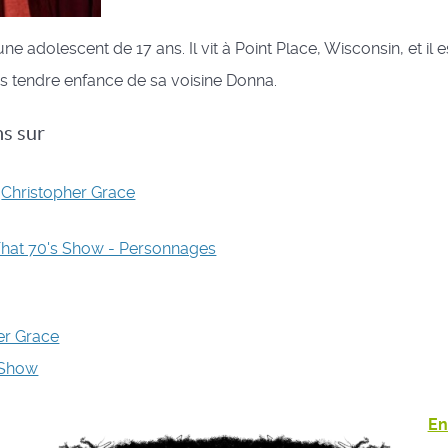
une adolescent de 17 ans. Il vit à Point Place, Wisconsin, et i
s tendre enfance de sa voisine Donna.
ns sur
Christopher Grace
hat 70's Show - Personnages
er Grace
 Show
En