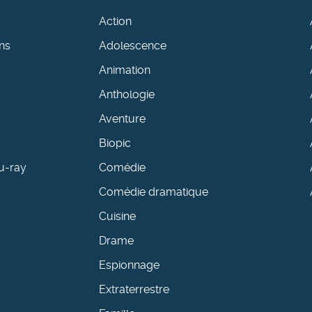
Action
ns
Adolescence
Animation
Anthologie
Aventure
Biopic
u-ray
Comédie
Comédie dramatique
Cuisine
Drame
Espionnage
Extraterrestre