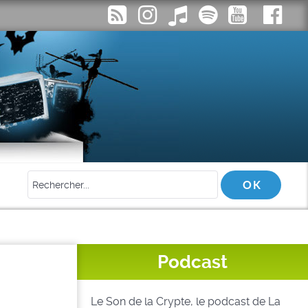
Podcast
Le Son de la Crypte, le podcast de La