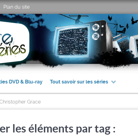
Plan du site
ties DVD & Blu-ray
Tout savoir sur les séries
Christopher Grace
er les éléments par tag :