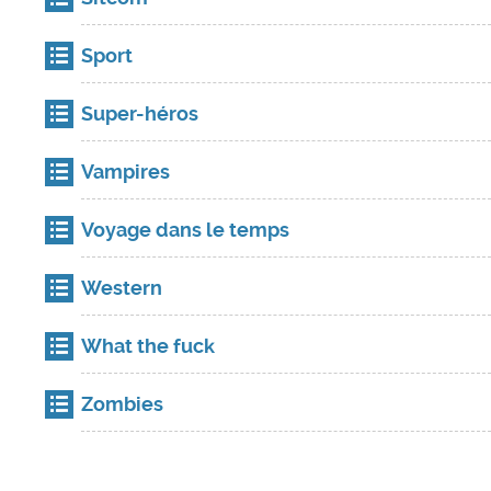
Sport
Super-héros
Vampires
Voyage dans le temps
Western
What the fuck
Zombies