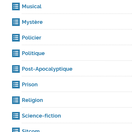
Musical
Mystère
Policier
Politique
Post-Apocalyptique
Prison
Religion
Science-fiction
Sitcom