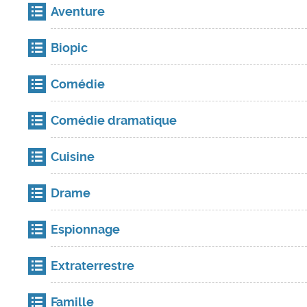
Aventure
Biopic
Comédie
Comédie dramatique
Cuisine
Drame
Espionnage
Extraterrestre
Famille