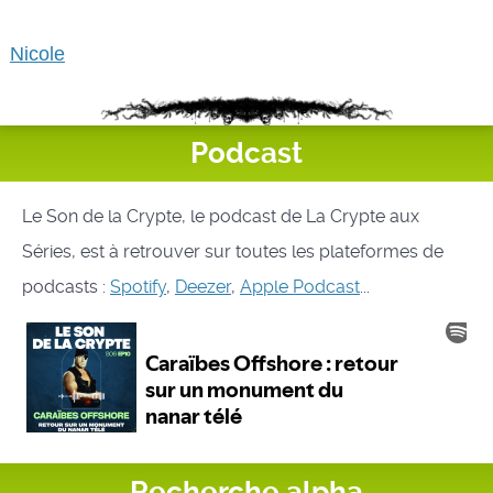
Nicole
Podcast
Le Son de la Crypte, le podcast de La Crypte aux
Séries, est à retrouver sur toutes les plateformes de
podcasts :
Spotify
,
Deezer
,
Apple Podcast
...
Recherche alpha